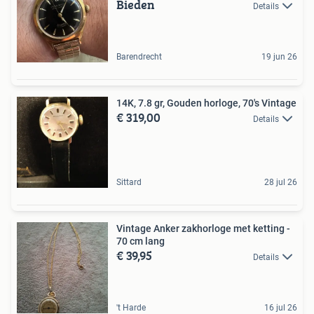
Bieden
Details
Barendrecht
19 jun 26
14K, 7.8 gr, Gouden horloge, 70's Vintage
€ 319,00
Details
Sittard
28 jul 26
Vintage Anker zakhorloge met ketting -
70 cm lang
€ 39,95
Details
't Harde
16 jul 26