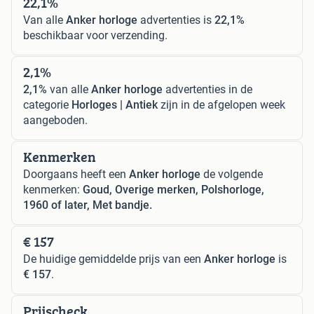
22,1%
Van alle
Anker horloge
advertenties is
22,1%
beschikbaar voor verzending.
2,1%
2,1%
van alle
Anker horloge
advertenties in de
categorie
Horloges | Antiek
zijn in de afgelopen week
aangeboden.
Kenmerken
Doorgaans heeft een
Anker horloge
de volgende
kenmerken:
Goud, Overige merken, Polshorloge,
1960 of later, Met bandje.
€ 157
De huidige gemiddelde prijs van een
Anker horloge
is
€ 157
.
Prijscheck