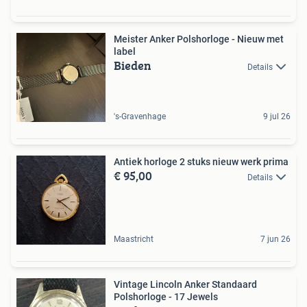
Meister Anker Polshorloge - Nieuw met
label
Bieden
Details
's-Gravenhage
9 jul 26
Antiek horloge 2 stuks nieuw werk prima
€ 95,00
Details
Maastricht
7 jun 26
Vintage Lincoln Anker Standaard
Polshorloge - 17 Jewels