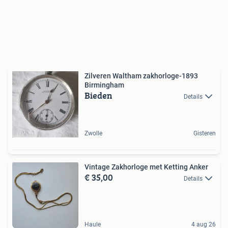
Zilveren Waltham zakhorloge-1893
Birmingham
Bieden
Details
Zwolle
Gisteren
Vintage Zakhorloge met Ketting Anker
€ 35,00
Details
Haule
4 aug 26