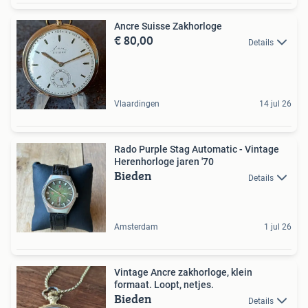
Ancre Suisse Zakhorloge
€ 80,00
Details
Vlaardingen
14 jul 26
Rado Purple Stag Automatic - Vintage
Herenhorloge jaren '70
Bieden
Details
Amsterdam
1 jul 26
Vintage Ancre zakhorloge, klein
formaat. Loopt, netjes.
Bieden
Details