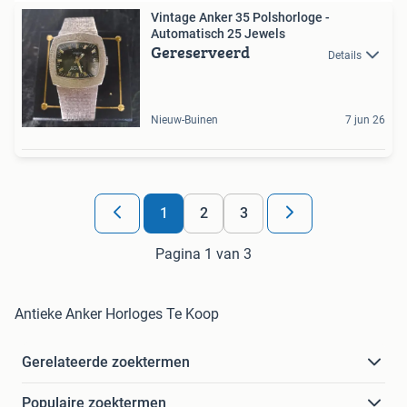
Vintage Anker 35 Polshorloge -
Automatisch 25 Jewels
Gereserveerd
Details
Nieuw-Buinen
7 jun 26
1
2
3
Pagina 1 van 3
Antieke Anker Horloges Te Koop
Gerelateerde zoektermen
Populaire zoektermen