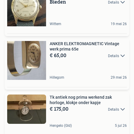
Bieden
Details
Wittem
19 mei 26
ANKER ELEKTROMAGNETIC Vintage
werk prima 65e
€ 65,00
Details
Hillegom
29 mei 26
Tk antiek nog prima werkend zak
horloge, klokje onder kapje
€ 175,00
Details
Hengelo (Gld)
5 jul 26