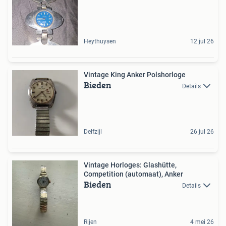
Heythuysen
12 jul 26
Vintage King Anker Polshorloge
Bieden
Details
Delfzijl
26 jul 26
Vintage Horloges: Glashütte,
Competition (automaat), Anker
Bieden
Details
Rijen
4 mei 26