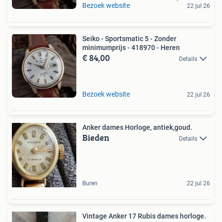
Bezoek website
22 jul 26
Seiko - Sportsmatic 5 - Zonder
minimumprijs - 418970 - Heren
€ 84,00
Details
Bezoek website
22 jul 26
Anker dames Horloge, antiek,goud.
Bieden
Details
Buren
22 jul 26
Vintage Anker 17 Rubis dames horloge.