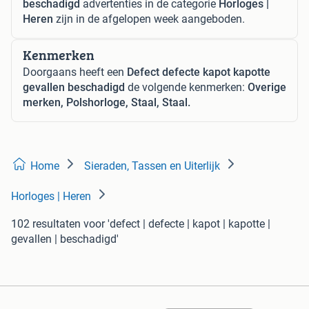
beschadigd
advertenties in de categorie
Horloges |
Heren
zijn in de afgelopen week aangeboden.
Kenmerken
Doorgaans heeft een
Defect defecte kapot kapotte
gevallen beschadigd
de volgende kenmerken:
Overige
merken, Polshorloge, Staal, Staal.
Home
Sieraden, Tassen en Uiterlijk
Horloges | Heren
102 resultaten
voor 'defect | defecte | kapot | kapotte |
gevallen | beschadigd'