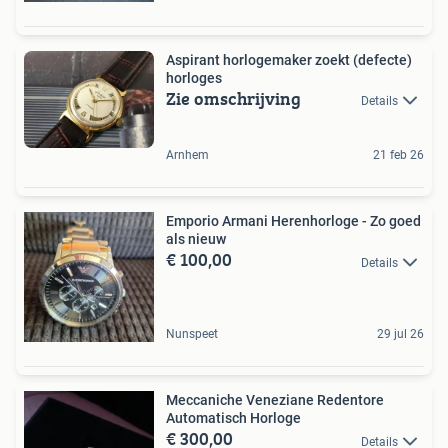
Aspirant horlogemaker zoekt (defecte)
horloges
Zie omschrijving
Details
Arnhem
21 feb 26
Emporio Armani Herenhorloge - Zo goed
als nieuw
€ 100,00
Details
Nunspeet
29 jul 26
Meccaniche Veneziane Redentore
Automatisch Horloge
€ 300,00
Details