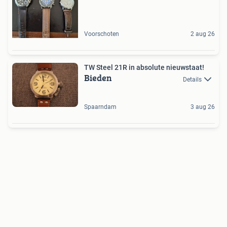
Voorschoten
2 aug 26
TW Steel 21R in absolute nieuwstaat!
Bieden
Details
Spaarndam
3 aug 26