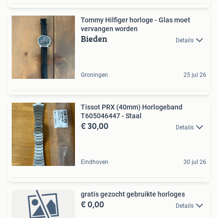
Tommy Hilfiger horloge - Glas moet
vervangen worden
Bieden
Details
Groningen
25 jul 26
Tissot PRX (40mm) Horlogeband
T605046447 - Staal
€ 30,00
Details
Eindhoven
30 jul 26
gratis gezocht gebruikte horloges
€ 0,00
Details