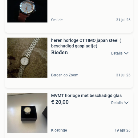
Smilde
31 jul 26
heren horloge OTTIMO japan steel (
beschadigd gasplaatje)
Bieden
Details
Bergen op Zoom
31 jul 26
MVMT horloge met beschadigd glas
€ 20,00
Details
Kloetinge
19 apr 26