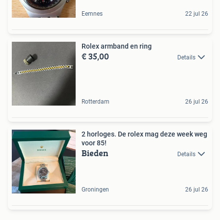
Eemnes
22 jul 26
Rolex armband en ring
€ 35,00
Details
Rotterdam
26 jul 26
2 horloges. De rolex mag deze week weg
voor 85!
Bieden
Details
Groningen
26 jul 26