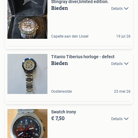
Stingray diver,limited edition.
Bieden
Details
Capelle aan den IJssel
19 jul 26
Titanio Tiberius horloge - defect
Bieden
Details
Oosterwolde
25 mei 26
Swatch Irony
€ 7,50
Details