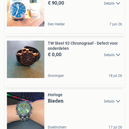
€ 90,00
Details
Den Helder
7 jun 26
TW Steel 92 Chronograaf - Defect voor
onderdelen
€ 0,00
Details
Groningen
18 jul 26
Horloge
Bieden
Details
Doetinchem
17 jul 26