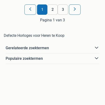
1
2
3
Pagina 1 van 3
Defecte Horloges voor Heren te Koop
Gerelateerde zoektermen
Populaire zoektermen