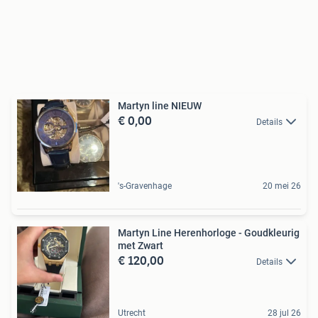
Martyn line NIEUW
€ 0,00
Details
's-Gravenhage
20 mei 26
Martyn Line Herenhorloge - Goudkleurig
met Zwart
€ 120,00
Details
Utrecht
28 jul 26