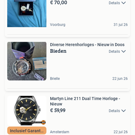
€ 70,00
Details
Voorburg
31 jul 26
Diverse Herenhorloges - Nieuw in Doos
Bieden
Details
Brielle
22 jun 26
Martyn Line 211 Dual Time Horloge -
Nieuw
€ 59,99
Details
Inclusief Garantie
Amsterdam
22 jul 26