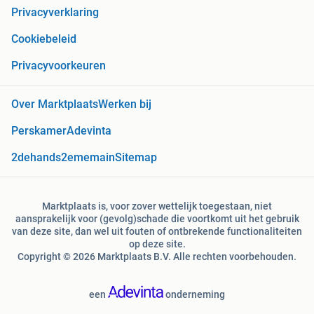
Privacyverklaring
Cookiebeleid
Privacyvoorkeuren
Over Marktplaats
Werken bij
Perskamer
Adevinta
2dehands
2ememain
Sitemap
Marktplaats is, voor zover wettelijk toegestaan, niet
aansprakelijk voor (gevolg)schade die voortkomt uit het gebruik
van deze site, dan wel uit fouten of ontbrekende functionaliteiten
op deze site.
Copyright © 2026 Marktplaats B.V. Alle rechten voorbehouden.
een
onderneming