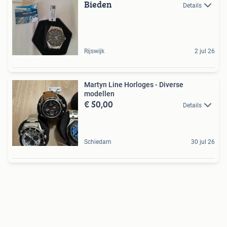
Bieden
Details
Rijswijk
2 jul 26
Martyn Line Horloges - Diverse
modellen
€ 50,00
Details
Schiedam
30 jul 26