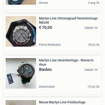
Almere
3 aug 26
Martyn Line Chronograaf Herenhorloge -
NIEUW
€ 70,00
Details
Pernis Rotterdam
29 jul 26
Martyn Line Herenhorloge - Nieuw in
doos
Bieden
Details
Zevenhuizen
15 jun 26
Nieuw Martyn Line Polshorloge