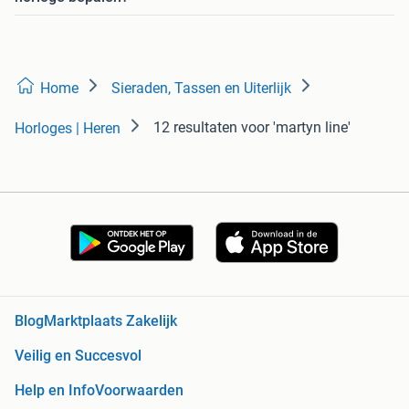
Home
Sieraden, Tassen en Uiterlijk
12 resultaten
voor 'martyn line'
Horloges | Heren
Blog
Marktplaats Zakelijk
Veilig en Succesvol
Help en Info
Voorwaarden