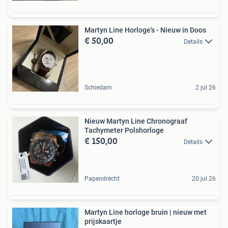
Martyn Line Horloge's - Nieuw in Doos
€ 50,00
Details
Schiedam
2 jul 26
Nieuw Martyn Line Chronograaf
Tachymeter Polshorloge
€ 150,00
Details
Papendrecht
20 jul 26
Martyn Line horloge bruin | nieuw met
prijskaartje