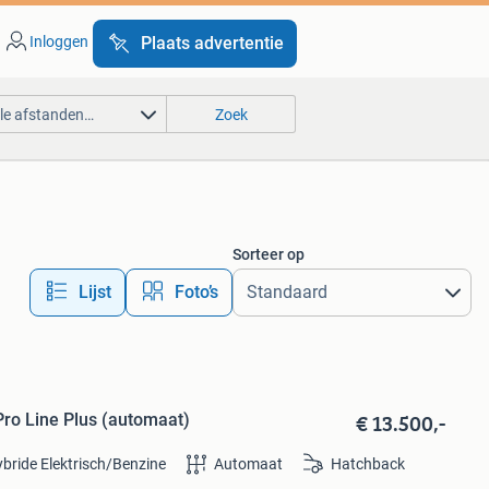
Inloggen
Plaats advertentie
lle afstanden…
Zoek
Sorteer op
Lijst
Foto’s
€ 13.500,-
Pro Line Plus (automaat)
bride Elektrisch/Benzine
Automaat
Hatchback