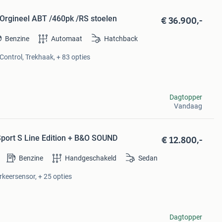
€ 36.900,-
 Orgineel ABT /460pk /RS stoelen
Benzine
Automaat
Hatchback
Control, Trekhaak, + 83 opties
Dagtopper
Vandaag
€ 12.800,-
Sport S Line Edition + B&O SOUND
Benzine
Handgeschakeld
Sedan
arkeersensor, + 25 opties
Dagtopper