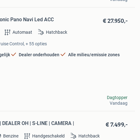
€ 27.950,-
ronic Pano Navi Led ACC
Automaat
Hatchback
uise Control, + 55 opties
elijk
Dealer onderhouden
Alle milieu/emissie zones
Dagtopper
Vandaag
€ 7.499,-
 | DEALER OH | S-LINE | CAMERA |
Benzine
Handgeschakeld
Hatchback