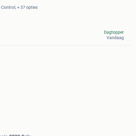
 Control, + 37 opties
Dagtopper
Vandaag