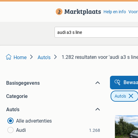
Help en info
Voor
1.282 resultaten
voor 'audi a3 s line
Home
Auto's
Bewaa
Basisgegevens
Categorie
Auto's
Auto's
Alle advertenties
Audi
1.268