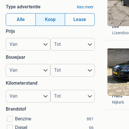
Type advertentie
lees meer
Alle
Koop
Lease
Dee
Prijs
IJzendoo
Bouwjaar
Kilometerstand
Frans
Nijkerk
Brandstof
Benzine
881
Diesel
66