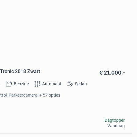
€ 21.000,-
 Tronic 2018 Zwart
m
Benzine
Automaat
Sedan
trol, Parkeercamera, + 57 opties
Dagtopper
Vandaag