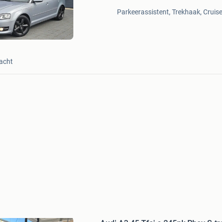
in
Parkeerassistent, Trekhaak, Cruise
Mijn
Favorieten
acht