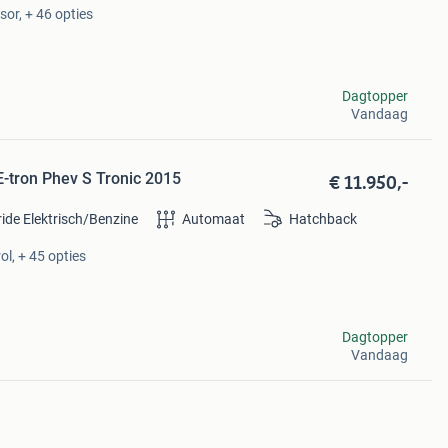
sor, + 46 opties
Dagtopper
Vandaag
€ 11.950,-
E-tron Phev S Tronic 2015
ide Elektrisch/Benzine
Automaat
Hatchback
ol, + 45 opties
Dagtopper
Vandaag