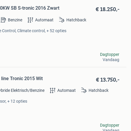
€ 18.250,-
110KW SB S-tronic 2016 Zwart
Benzine
Automaat
Hatchback
 Control, Climate control, + 52 opties
Dagtopper
Vandaag
€ 13.750,-
 line Tronic 2015 Wit
bride Elektrisch/Benzine
Automaat
Hatchback
sor, + 12 opties
Dagtopper
Vandaag