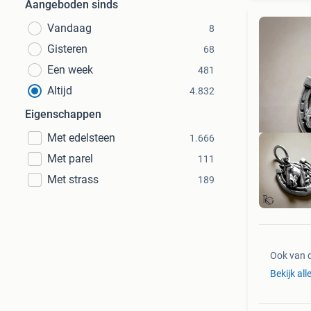
Aangeboden sinds
Vandaag
8
Gisteren
68
Een week
481
Altijd
4.832
Eigenschappen
Met edelsteen
1.666
Met parel
111
Met strass
189
Ook van 
Bekijk all