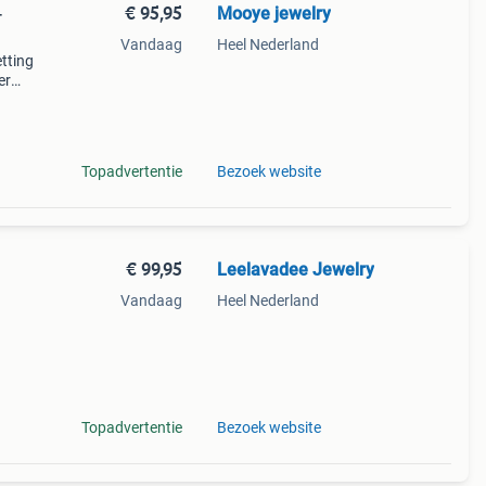
€ 95,95
Mooye jewelry
-
Vandaag
Heel Nederland
etting
er
nger:
gewic
Topadvertentie
Bezoek website
€ 99,95
Leelavadee Jewelry
Vandaag
Heel Nederland
Topadvertentie
Bezoek website