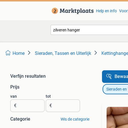
Help en info
Voor
Home
Sieraden, Tassen en Uiterlijk
Kettinghange
Verfijn resultaten
Bewaa
Prijs
Sieraden en
van
tot
€
€
Categorie
Wis de categorie