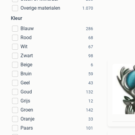
Overige materialen
1.070
Kleur
Blauw
286
Rood
68
Wit
67
Zwart
98
Beige
6
Bruin
59
Geel
43
Goud
132
Grijs
12
Groen
142
Oranje
33
Paars
101