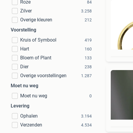
Roze
84
Zilver
3.258
Overige kleuren
212
Voorstelling
Kruis of Symbool
419
Hart
160
Bloem of Plant
133
Dier
238
Overige voorstellingen
1.287
Moet nu weg
Moet nu weg
0
Levering
Ophalen
3.194
Verzenden
4.534