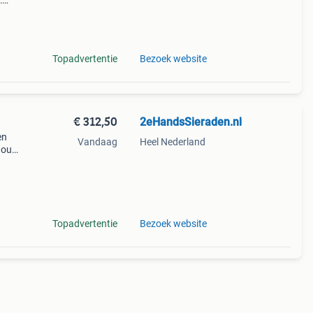
:
Topadvertentie
Bezoek website
€ 312,50
2eHandsSieraden.nl
en
Vandaag
Heel Nederland
goud,
:
Topadvertentie
Bezoek website