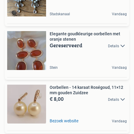
Stadskanaal
Vandaag
Elegante goudkleurige oorbellen met
oranje stenen
Gereserveerd
Details
Stein
Vandaag
Oorbellen - 14 karaat Roségoud, 11×12
mm gouden Zuidzee
€ 8,00
Details
Bezoek website
Vandaag