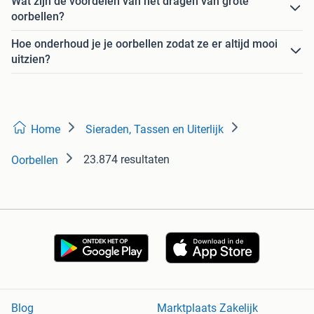
Wat zijn de voordelen van het dragen van grote
oorbellen?
Hoe onderhoud je je oorbellen zodat ze er altijd mooi
uitzien?
Home
Sieraden, Tassen en Uiterlijk
23.874 resultaten
Oorbellen
Blog
Marktplaats Zakelijk