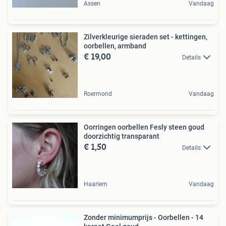
Assen
Vandaag
Zilverkleurige sieraden set - kettingen,
oorbellen, armband
€ 19,00
Details
Roermond
Vandaag
Oorringen oorbellen Fesly steen goud
doorzichtig transparant
€ 1,50
Details
Haarlem
Vandaag
Zonder minimumprijs - Oorbellen - 14