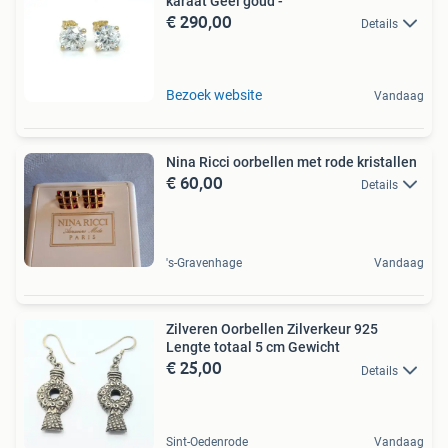
karaat Geel goud -
€ 290,00
Details
Bezoek website
Vandaag
Nina Ricci oorbellen met rode kristallen
€ 60,00
Details
's-Gravenhage
Vandaag
Zilveren Oorbellen Zilverkeur 925
Lengte totaal 5 cm Gewicht
€ 25,00
Details
Sint-Oedenrode
Vandaag