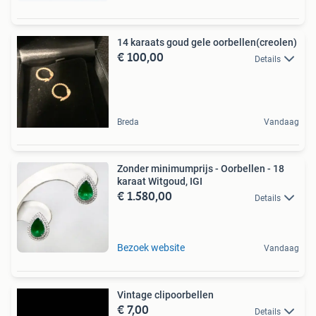
14 karaats goud gele oorbellen(creolen)
€ 100,00
Details
Breda
Vandaag
Zonder minimumprijs - Oorbellen - 18
karaat Witgoud, IGI
€ 1.580,00
Details
Bezoek website
Vandaag
Vintage clipoorbellen
€ 7,00
Details