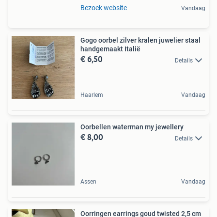
Bezoek website
Vandaag
Gogo oorbel zilver kralen juwelier staal
handgemaakt Italië
€ 6,50
Details
Haarlem
Vandaag
Oorbellen waterman my jewellery
€ 8,00
Details
Assen
Vandaag
Oorringen earrings goud twisted 2,5 cm