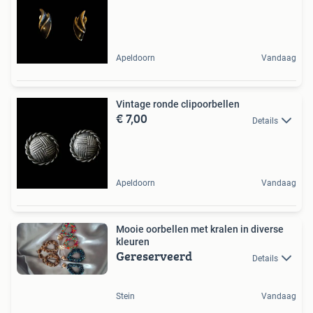
Apeldoorn
Vandaag
Vintage ronde clipoorbellen
€ 7,00
Details
Apeldoorn
Vandaag
Mooie oorbellen met kralen in diverse
kleuren
Gereserveerd
Details
Stein
Vandaag