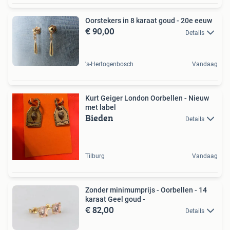
Oorstekers in 8 karaat goud - 20e eeuw
€ 90,00
Details
's-Hertogenbosch
Vandaag
Kurt Geiger London Oorbellen - Nieuw
met label
Bieden
Details
Tilburg
Vandaag
Zonder minimumprijs - Oorbellen - 14
karaat Geel goud -
€ 82,00
Details