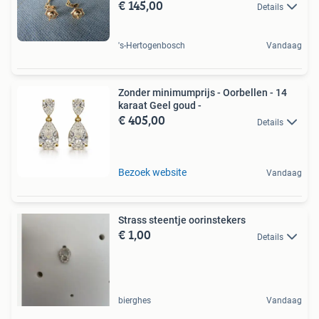
€ 145,00
Details
's-Hertogenbosch
Vandaag
Zonder minimumprijs - Oorbellen - 14
karaat Geel goud -
€ 405,00
Details
Bezoek website
Vandaag
Strass steentje oorinstekers
€ 1,00
Details
bierghes
Vandaag