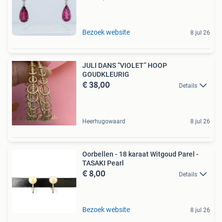
Bezoek website
8 jul 26
JULI DANS “VIOLET” HOOP
GOUDKLEURIG
€ 38,00
Details
Heerhugowaard
8 jul 26
Oorbellen - 18 karaat Witgoud Parel -
TASAKI Pearl
€ 8,00
Details
Bezoek website
8 jul 26