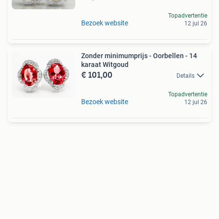
Topadvertentie
Bezoek website
12 jul 26
Zonder minimumprijs - Oorbellen - 14
karaat Witgoud
€ 101,00
Details
Topadvertentie
Bezoek website
12 jul 26