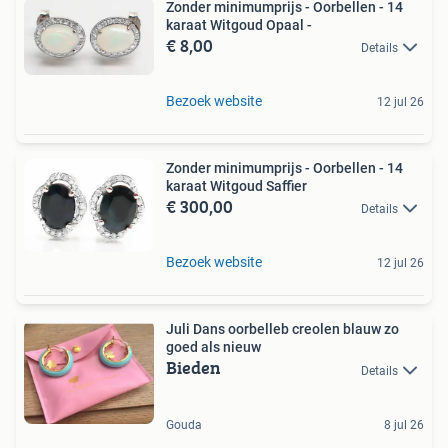
Zonder minimumprijs - Oorbellen - 14
karaat Witgoud Opaal -
€ 8,00
Details
Bezoek website
12 jul 26
Zonder minimumprijs - Oorbellen - 14
karaat Witgoud Saffier
€ 300,00
Details
Bezoek website
12 jul 26
Juli Dans oorbelleb creolen blauw zo
goed als nieuw
Bieden
Details
Gouda
8 jul 26