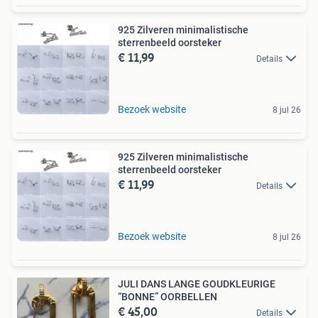
925 Zilveren minimalistische
sterrenbeeld oorsteker
€ 11,99
Details
Bezoek website
8 jul 26
925 Zilveren minimalistische
sterrenbeeld oorsteker
€ 11,99
Details
Bezoek website
8 jul 26
JULI DANS LANGE GOUDKLEURIGE
“BONNE” OORBELLEN
€ 45,00
Details