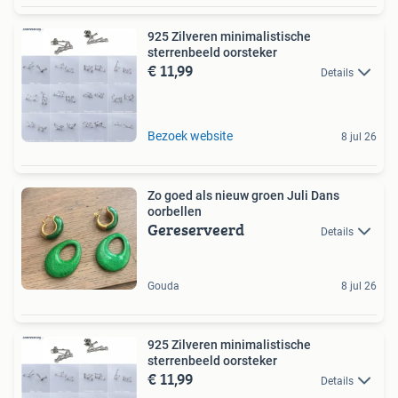
925 Zilveren minimalistische
sterrenbeeld oorsteker
€ 11,99
Details
Bezoek website
8 jul 26
Zo goed als nieuw groen Juli Dans
oorbellen
Gereserveerd
Details
Gouda
8 jul 26
925 Zilveren minimalistische
sterrenbeeld oorsteker
€ 11,99
Details