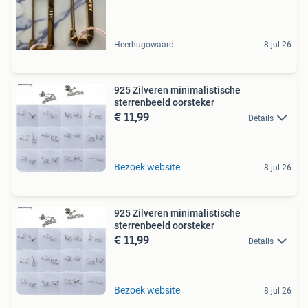
Heerhugowaard
8 jul 26
925 Zilveren minimalistische
sterrenbeeld oorsteker
€ 11,99
Details
Bezoek website
8 jul 26
925 Zilveren minimalistische
sterrenbeeld oorsteker
€ 11,99
Details
Bezoek website
8 jul 26