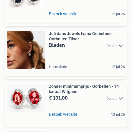
Bezoek website
12 jul 26
Juli dans Jewels Ivana Gemstone
Oorbellen Zilver
Bieden
Details
Heemstede
12 jul 26
Zonder minimumprijs - Oorbellen - 14
karaat Witgoud
€ 101,00
Details
Bezoek website
12 jul 26