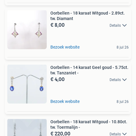
Oorbellen - 18 karaat Witgoud - 2.89ct.
tw. Diamant
€ 8,00
Details
Bezoek website
8 jul 26
Oorbellen - 14 karaat Geel goud - 5.75ct.
tw. Tanzaniet -
€ 4,00
Details
Bezoek website
8 jul 26
Oorbellen - 18 karaat Witgoud - 10.80ct.
tw. Toermalijn -
€ 220,00
Details