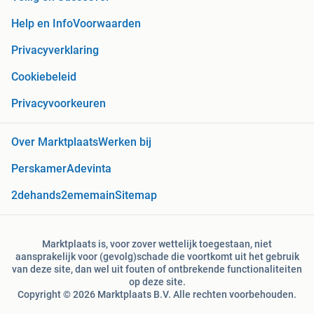
Help en Info
Voorwaarden
Privacyverklaring
Cookiebeleid
Privacyvoorkeuren
Over Marktplaats
Werken bij
Perskamer
Adevinta
2dehands
2ememain
Sitemap
Marktplaats is, voor zover wettelijk toegestaan, niet
aansprakelijk voor (gevolg)schade die voortkomt uit het gebruik
van deze site, dan wel uit fouten of ontbrekende functionaliteiten
op deze site.
Copyright © 2026 Marktplaats B.V. Alle rechten voorbehouden.