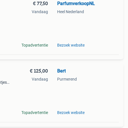
€ 77,50
ParfumverkoopNL
Vandaag
Heel Nederland
gt
Topadvertentie
Bezoek website
€ 125,00
Bert
Vandaag
Purmerend
tjes
Topadvertentie
Bezoek website