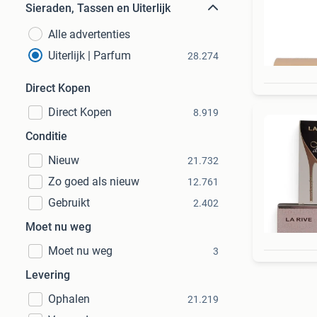
Sieraden, Tassen en Uiterlijk
Alle advertenties
Uiterlijk | Parfum
28.274
Direct Kopen
Direct Kopen
8.919
Conditie
Nieuw
21.732
Zo goed als nieuw
12.761
Gebruikt
2.402
Moet nu weg
Moet nu weg
3
Levering
Ophalen
21.219