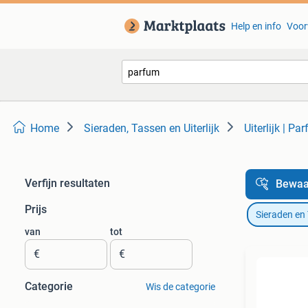
Help en info
Voor
Home
Sieraden, Tassen en Uiterlijk
Uiterlijk | Pa
Verfijn resultaten
Bewaa
Prijs
Sieraden en
van
tot
€
€
Categorie
Wis de categorie