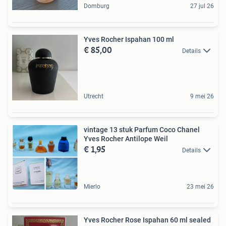
Domburg
27 jul 26
Yves Rocher Ispahan 100 ml
€ 85,00
Details
Utrecht
9 mei 26
vintage 13 stuk Parfum Coco Chanel
Yves Rocher Antilope Weil
€ 1,95
Details
Mierlo
23 mei 26
Yves Rocher Rose Ispahan 60 ml sealed