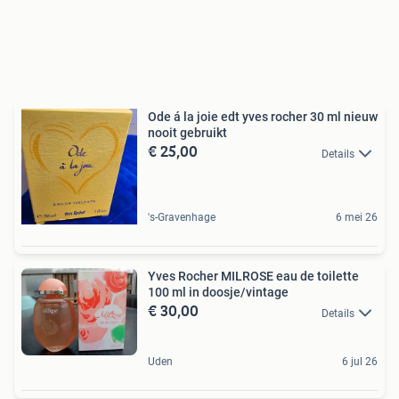
Ode á la joie edt yves rocher 30 ml nieuw
nooit gebruikt
€ 25,00
Details
's-Gravenhage
6 mei 26
Yves Rocher MILROSE eau de toilette
100 ml in doosje/vintage
€ 30,00
Details
Uden
6 jul 26