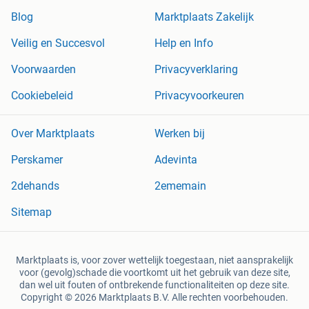
Blog
Marktplaats Zakelijk
Veilig en Succesvol
Help en Info
Voorwaarden
Privacyverklaring
Cookiebeleid
Privacyvoorkeuren
Over Marktplaats
Werken bij
Perskamer
Adevinta
2dehands
2ememain
Sitemap
Marktplaats is, voor zover wettelijk toegestaan, niet aansprakelijk
voor (gevolg)schade die voortkomt uit het gebruik van deze site,
dan wel uit fouten of ontbrekende functionaliteiten op deze site.
Copyright © 2026 Marktplaats B.V. Alle rechten voorbehouden.