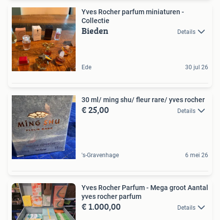
Yves Rocher parfum miniaturen -
Collectie
Bieden
Details
Ede
30 jul 26
30 ml/ ming shu/ fleur rare/ yves rocher
€ 25,00
Details
's-Gravenhage
6 mei 26
Yves Rocher Parfum - Mega groot Aantal
yves rocher parfum
€ 1.000,00
Details