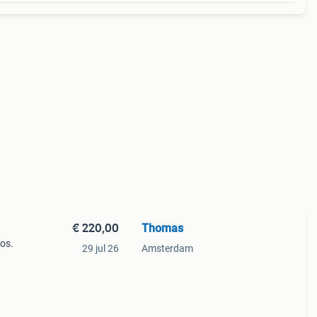
€ 220,00
Thomas
oos.
29 jul 26
Amsterdam