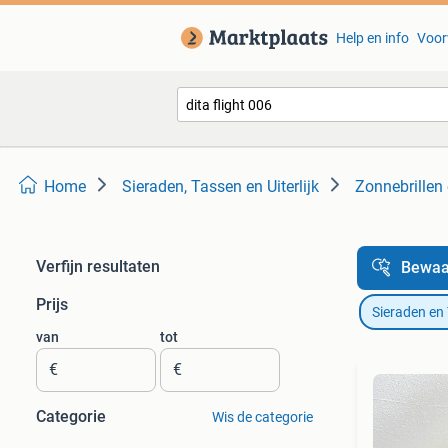
Help en info
Voor
Home
Sieraden, Tassen en Uiterlijk
Zonnebrillen 
Verfijn resultaten
Bewaa
Prijs
Sieraden en
van
tot
€
€
Categorie
Wis de categorie