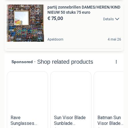
partij zonnebrillen DAMES/HEREN/KIND
NIEUW 50 stuks 75 euro
€ 75,00
Details
Apeldoorn
4 mei 26