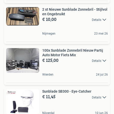
2 st Nieuwe Sunblade Zonnebril - Stijlvol
en Ongebruikt
€ 10,00
Details
Nijmegen
23 mei 26
100x Sunblade Zonnebril Nieuw Partij
Auto Motor Fiets Mix
€ 125,00
Details
Wierden
24 jul 26
Sunblade SB300 - Eye-Catcher
€ 11,45
Details
Nijverdal
10 jun 26