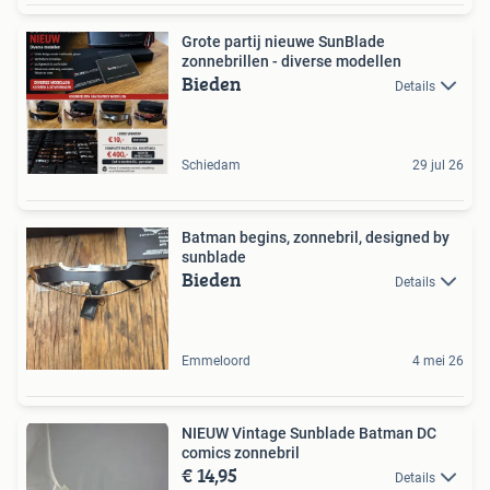
Grote partij nieuwe SunBlade
zonnebrillen - diverse modellen
Bieden
Details
Schiedam
29 jul 26
Batman begins, zonnebril, designed by
sunblade
Bieden
Details
Emmeloord
4 mei 26
NIEUW Vintage Sunblade Batman DC
comics zonnebril
€ 14,95
Details