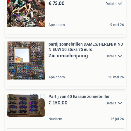
€ 75,00
Details
Apeldoorn
9 mei 26
partij zonnebrillen DAMES/HEREN/KIND
NIEUW 50 stuks 75 euro
Zie omschrijving
Details
Apeldoorn
26 mei 26
Partij van 60 Eassun zonnebrillen.
€ 150,00
Details
Nunhem
15 jul 26