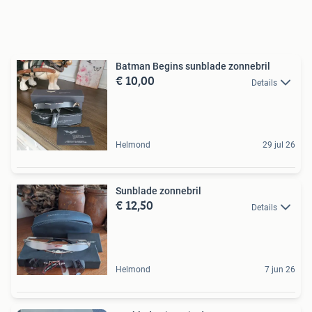
Batman Begins sunblade zonnebril
€ 10,00
Details
Helmond
29 jul 26
Sunblade zonnebril
€ 12,50
Details
Helmond
7 jun 26