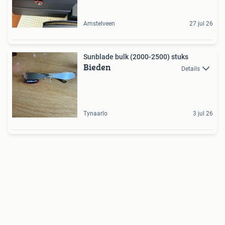
Amstelveen
27 jul 26
Sunblade bulk (2000-2500) stuks
Bieden
Details
Tynaarlo
3 jul 26