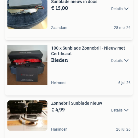
Sunblade nieuw in doos
€ 15,00
Details
Zaandam
28 mei 26
100 x Sunblade Zonnebril - Nieuw met
Certificaat
Bieden
Details
Helmond
6 jul 26
Zonnebril Sunblade nieuw
€ 4,99
Details
Harlingen
26 jul 26