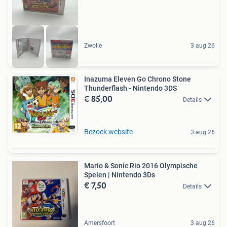
Zwolle
3 aug 26
Inazuma Eleven Go Chrono Stone
Thunderflash - Nintendo 3DS
€ 85,00
Details
Bezoek website
3 aug 26
Mario & Sonic Rio 2016 Olympische
Spelen | Nintendo 3Ds
€ 7,50
Details
Amersfoort
3 aug 26