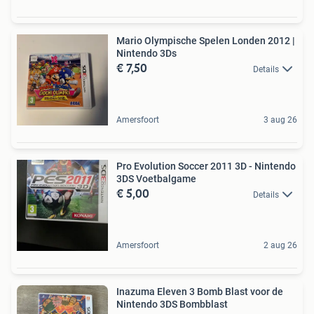
Mario Olympische Spelen Londen 2012 |
Nintendo 3Ds
€ 7,50
Details
Amersfoort
3 aug 26
Pro Evolution Soccer 2011 3D - Nintendo
3DS Voetbalgame
€ 5,00
Details
Amersfoort
2 aug 26
Inazuma Eleven 3 Bomb Blast voor de
Nintendo 3DS Bombblast