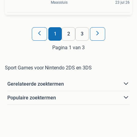
Maassluis
23 jul 26
1
2
3
Pagina 1 van 3
Sport Games voor Nintendo 2DS en 3DS
Gerelateerde zoektermen
Populaire zoektermen