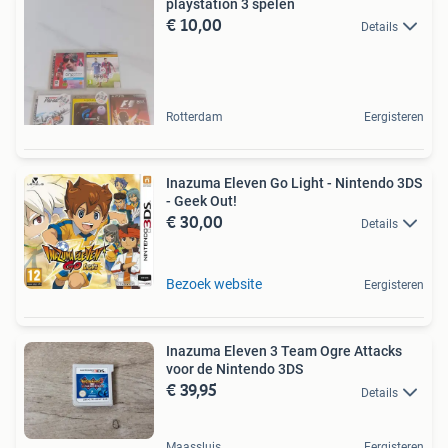
playstation 3 spelen
€ 10,00
Details
Rotterdam
Eergisteren
Inazuma Eleven Go Light - Nintendo 3DS
- Geek Out!
€ 30,00
Details
Bezoek website
Eergisteren
Inazuma Eleven 3 Team Ogre Attacks
voor de Nintendo 3DS
€ 39,95
Details
Maassluis
Eergisteren