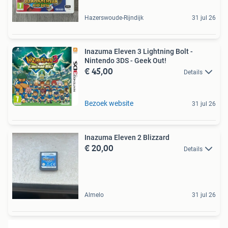
Hazerswoude-Rijndijk
31 jul 26
Inazuma Eleven 3 Lightning Bolt -
Nintendo 3DS - Geek Out!
€ 45,00
Details
Bezoek website
31 jul 26
Inazuma Eleven 2 Blizzard
€ 20,00
Details
Almelo
31 jul 26