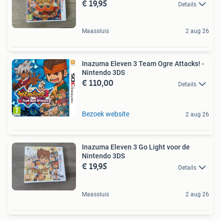
€ 19,95
Details
Maassluis
2 aug 26
Inazuma Eleven 3 Team Ogre Attacks! -
Nintendo 3DS
€ 110,00
Details
Bezoek website
2 aug 26
Inazuma Eleven 3 Go Light voor de
Nintendo 3DS
€ 19,95
Details
Maassluis
2 aug 26