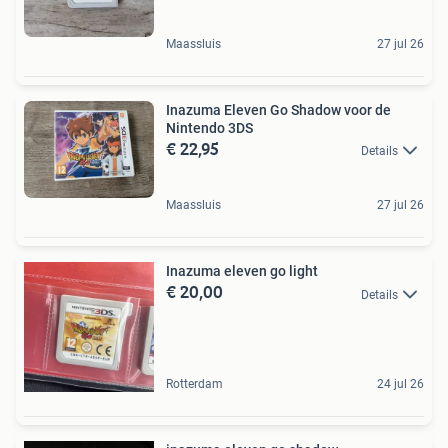
Maassluis
27 jul 26
Inazuma Eleven Go Shadow voor de
Nintendo 3DS
€ 22,95
Details
Maassluis
27 jul 26
Inazuma eleven go light
€ 20,00
Details
Rotterdam
24 jul 26