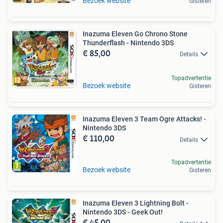
Bezoek website
Gisteren
Inazuma Eleven Go Chrono Stone
Thunderflash - Nintendo 3DS
€ 85,00
Details
Topadvertentie
Bezoek website
Gisteren
Inazuma Eleven 3 Team Ogre Attacks! -
Nintendo 3DS
€ 110,00
Details
Topadvertentie
Bezoek website
Gisteren
Inazuma Eleven 3 Lightning Bolt -
Nintendo 3DS - Geek Out!
€ 45,00