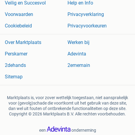
Veilig en Succesvol
Help en Info
Voorwaarden
Privacyverklaring
Cookiebeleid
Privacyvoorkeuren
Over Marktplaats
Werken bij
Perskamer
Adevinta
2dehands
2ememain
Sitemap
Marktplaats is, voor zover wettelijk toegestaan, niet aansprakelijk
voor (gevolg)schade die voortkomt uit het gebruik van deze site,
dan wel uit fouten of ontbrekende functionaliteiten op deze site.
Copyright © 2026 Marktplaats B.V. Alle rechten voorbehouden.
een
onderneming