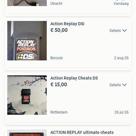
Utrecht
Vandaag
Action Replay DSi
€ 50,00
Details
Borculo
2 aug 26
Action Replay Cheats DS
€ 15,00
Details
Rotterdam
26 jul 26
ACTION REPLAY ultimate cheats