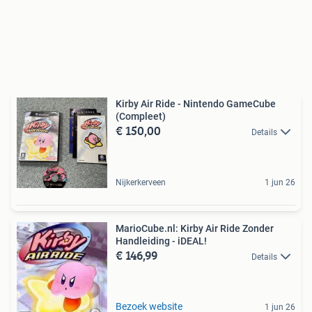
Kirby Air Ride - Nintendo GameCube
(Compleet)
€ 150,00
Details
Nijkerkerveen
1 jun 26
MarioCube.nl: Kirby Air Ride Zonder
Handleiding - iDEAL!
€ 146,99
Details
Bezoek website
1 jun 26