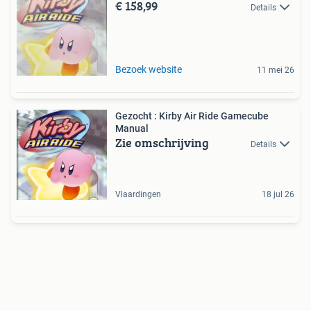
€ 158,99
Details
Bezoek website
11 mei 26
Gezocht : Kirby Air Ride Gamecube
Manual
Zie omschrijving
Details
Vlaardingen
18 jul 26