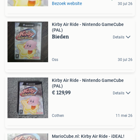
Bezoek website
30 jul 26
Kirby Air Ride - Nintendo GameCube
(PAL)
Bieden
Details
Oss
30 jul 26
Kirby Air Ride - Nintendo GameCube
(PAL)
€ 129,99
Details
Cothen
11 mei 26
MarioCube.nl: Kirby Air Ride - iDEAL!