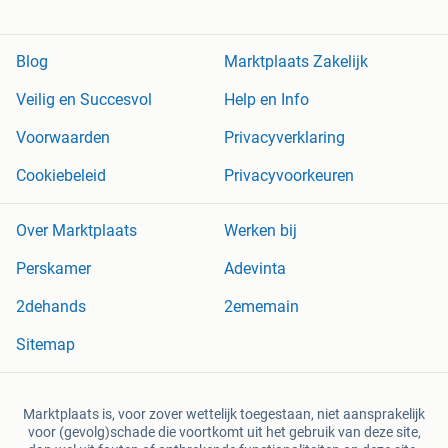
Blog
Marktplaats Zakelijk
Veilig en Succesvol
Help en Info
Voorwaarden
Privacyverklaring
Cookiebeleid
Privacyvoorkeuren
Over Marktplaats
Werken bij
Perskamer
Adevinta
2dehands
2ememain
Sitemap
Marktplaats is, voor zover wettelijk toegestaan, niet aansprakelijk
voor (gevolg)schade die voortkomt uit het gebruik van deze site,