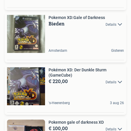
Pokemon XD:Gale of Darkness
Bieden
Details
Amsterdam
Gisteren
Pokémon XD: Der Dunkle Sturm
(GameCube)
€ 220,00
Details
's-Heerenberg
3 aug 26
Pokemon gale of darkness XD
€ 100,00
Details