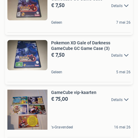
€ 7,50
Details
Geleen
7 mei 26
Pokemon XD Gale of Darkness
GameCube GC Game Case (3)
€ 7,50
Details
Geleen
5 mei 26
GameCube vip-kaarten
€ 75,00
Details
's-Gravendeel
16 mei 26