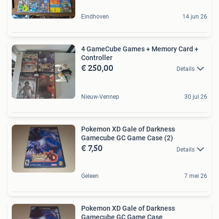
Eindhoven
14 jun 26
4 GameCube Games + Memory Card +
Controller
€ 250,00
Details
Nieuw-Vennep
30 jul 26
Pokemon XD Gale of Darkness
Gamecube GC Game Case (2)
€ 7,50
Details
Geleen
7 mei 26
Pokemon XD Gale of Darkness
Gamecube GC Game Case