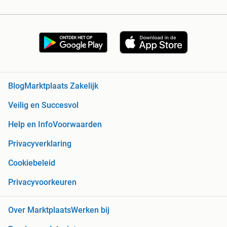
Blog
Marktplaats Zakelijk
Veilig en Succesvol
Help en Info
Voorwaarden
Privacyverklaring
Cookiebeleid
Privacyvoorkeuren
Over Marktplaats
Werken bij