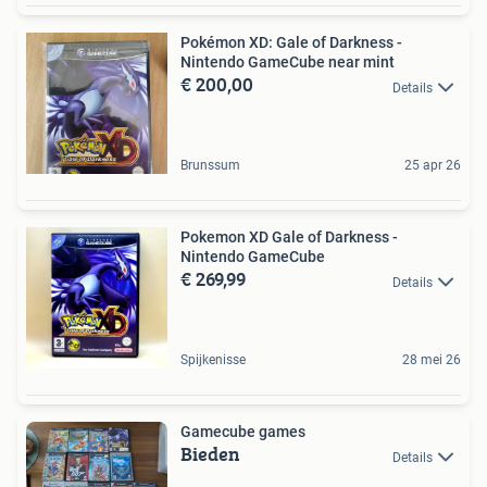
Pokémon XD: Gale of Darkness -
Nintendo GameCube near mint
€ 200,00
Details
Brunssum
25 apr 26
Pokemon XD Gale of Darkness -
Nintendo GameCube
€ 269,99
Details
Spijkenisse
28 mei 26
Gamecube games
Bieden
Details