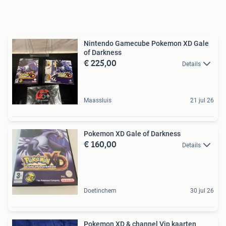
Nintendo Gamecube Pokemon XD Gale
of Darkness
€ 225,00
Details
Maassluis
21 jul 26
Pokemon XD Gale of Darkness
€ 160,00
Details
Doetinchem
30 jul 26
Pokemon XD & channel Vip kaarten