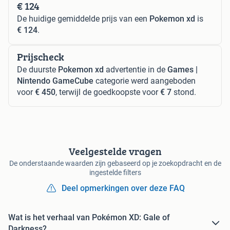
€ 124
De huidige gemiddelde prijs van een
Pokemon xd
is
€ 124
.
Prijscheck
De duurste
Pokemon xd
advertentie in de
Games |
Nintendo GameCube
categorie werd aangeboden
voor
€ 450
, terwijl de goedkoopste voor
€ 7
stond.
Veelgestelde vragen
De onderstaande waarden zijn gebaseerd op je zoekopdracht en de
ingestelde filters
Deel opmerkingen over deze FAQ
Wat is het verhaal van Pokémon XD: Gale of
Darkness?