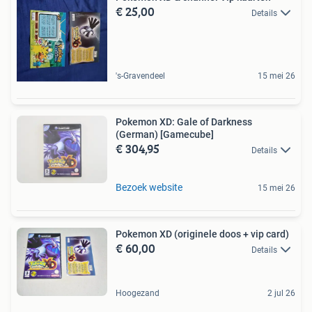
€ 25,00
Details
's-Gravendeel
15 mei 26
Pokemon XD: Gale of Darkness
(German) [Gamecube]
€ 304,95
Details
Bezoek website
15 mei 26
Pokemon XD (originele doos + vip card)
€ 60,00
Details
Hoogezand
2 jul 26