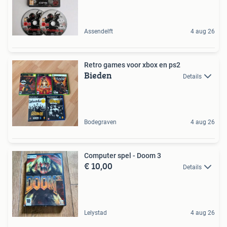
Assendelft
4 aug 26
Retro games voor xbox en ps2
Bieden
Details
Bodegraven
4 aug 26
Computer spel - Doom 3
€ 10,00
Details
Lelystad
4 aug 26