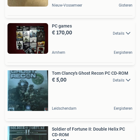
Nieuw-Vossemeer
Gisteren
PC games
€ 170,00
Details
Arnhem
Eergisteren
Tom Clancy's Ghost Recon PC CD-ROM
€ 5,00
Details
Leidschendam
Eergisteren
Soldier of Fortune II: Double Helix PC
CD-ROM