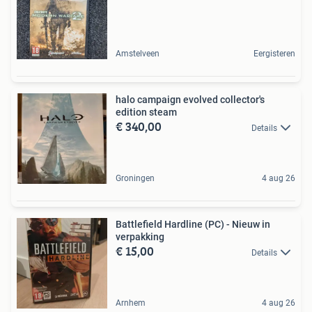
Amstelveen
Eergisteren
halo campaign evolved collector's
edition steam
€ 340,00
Details
Groningen
4 aug 26
Battlefield Hardline (PC) - Nieuw in
verpakking
€ 15,00
Details
Arnhem
4 aug 26