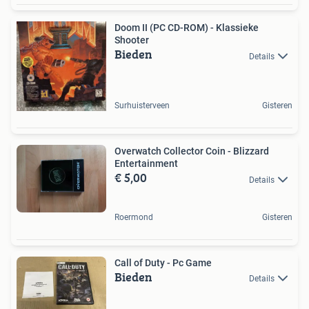
Doom II (PC CD-ROM) - Klassieke
Shooter
Bieden
Details
Surhuisterveen
Gisteren
Overwatch Collector Coin - Blizzard
Entertainment
€ 5,00
Details
Roermond
Gisteren
Call of Duty - Pc Game
Bieden
Details