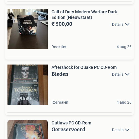
Call of Duty Modern Warfare Dark
Edition (Nieuwstaat)
€ 500,00
Details
Deventer
4 aug 26
Aftershock for Quake PC CD-Rom
Bieden
Details
Rosmalen
4 aug 26
Outlaws PC CD-Rom
Gereserveerd
Details