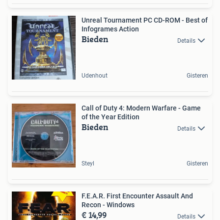
Unreal Tournament PC CD-ROM - Best of
Infogrames Action
Bieden
Details
Udenhout
Gisteren
Call of Duty 4: Modern Warfare - Game
of the Year Edition
Bieden
Details
Steyl
Gisteren
F.E.A.R. First Encounter Assault And
Recon - Windows
€ 14,99
Details