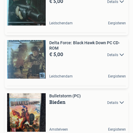
€ 5,00
Details
Leidschendam
Eergisteren
Delta Force: Black Hawk Down PC CD-
ROM
€ 5,00
Details
Leidschendam
Eergisteren
Bulletstorm (PC)
Bieden
Details
Amstelveen
Eergisteren