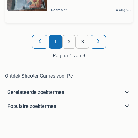
Rosmalen
4 aug 26
1
2
3
Pagina 1 van 3
Ontdek Shooter Games voor Pc
Gerelateerde zoektermen
Populaire zoektermen