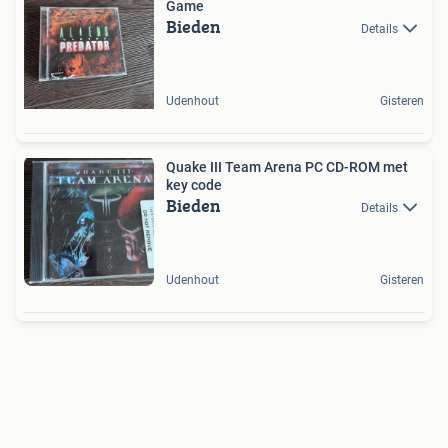
Game
Bieden
Details
Udenhout
Gisteren
Quake III Team Arena PC CD-ROM met
key code
Bieden
Details
Udenhout
Gisteren