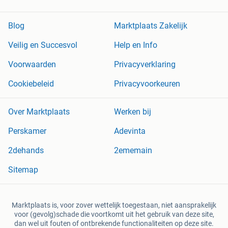
Blog
Marktplaats Zakelijk
Veilig en Succesvol
Help en Info
Voorwaarden
Privacyverklaring
Cookiebeleid
Privacyvoorkeuren
Over Marktplaats
Werken bij
Perskamer
Adevinta
2dehands
2ememain
Sitemap
Marktplaats is, voor zover wettelijk toegestaan, niet aansprakelijk
voor (gevolg)schade die voortkomt uit het gebruik van deze site,
dan wel uit fouten of ontbrekende functionaliteiten op deze site.