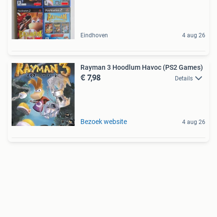
Eindhoven
4 aug 26
Rayman 3 Hoodlum Havoc (PS2 Games)
€ 7,98
Details
Bezoek website
4 aug 26