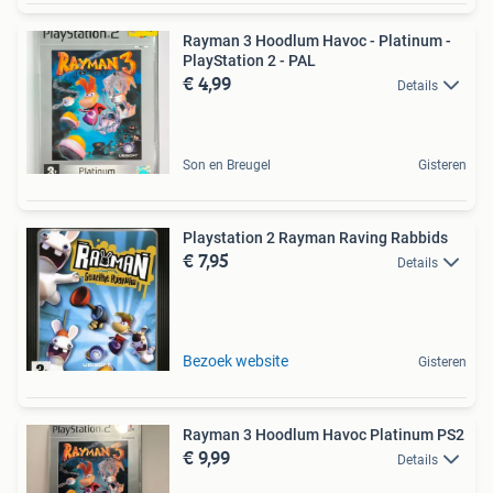
Rayman 3 Hoodlum Havoc - Platinum -
PlayStation 2 - PAL
€ 4,99
Details
Son en Breugel
Gisteren
Playstation 2 Rayman Raving Rabbids
€ 7,95
Details
Bezoek website
Gisteren
Rayman 3 Hoodlum Havoc Platinum PS2
€ 9,99
Details