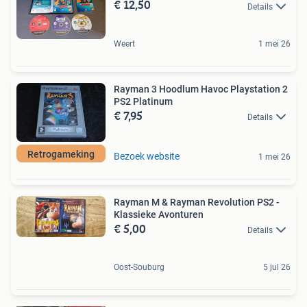
€ 12,50
Details
Weert
1 mei 26
Rayman 3 Hoodlum Havoc Playstation 2
PS2 Platinum
€ 7,95
Details
Retrogameking
Bezoek website
1 mei 26
Rayman M & Rayman Revolution PS2 -
Klassieke Avonturen
€ 5,00
Details
Oost-Souburg
5 jul 26