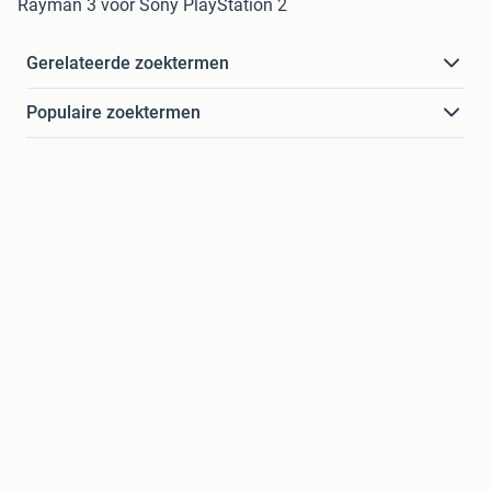
Rayman 3 voor Sony PlayStation 2
Gerelateerde zoektermen
Populaire zoektermen