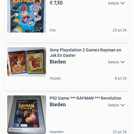
€ 7,50
Details
Oss
23 jul 26
Sony Playstation 2 Games Rayman en
Jak En Daxter
Bieden
Details
Huizen
8 jul 26
PS2 Game *** RAYMAN *** Revolution
Bieden
Details
Haarlem
22 jul 26