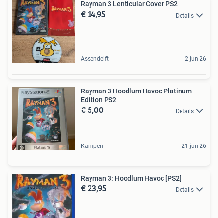
Rayman 3 Lenticular Cover PS2
€ 14,95
Details
Assendelft
2 jun 26
Rayman 3 Hoodlum Havoc Platinum
Edition PS2
€ 5,00
Details
Kampen
21 jun 26
Rayman 3: Hoodlum Havoc [PS2]
€ 23,95
Details