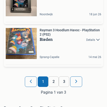
Noordwijk
18 jun 26
Rayman 3 Hoodlum Havoc - PlayStation
2 (PS2)
Bieden
Details
Sprang-Capelle
14 mei 26
1
2
3
Pagina 1 van 3