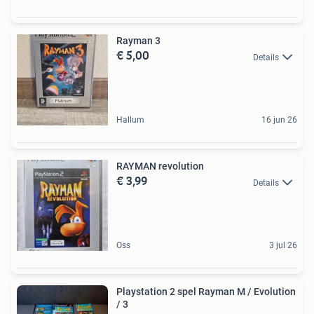
Rayman 3
€ 5,00
Details
Hallum
16 jun 26
RAYMAN revolution
€ 3,99
Details
Oss
3 jul 26
Playstation 2 spel Rayman M / Evolution
/ 3