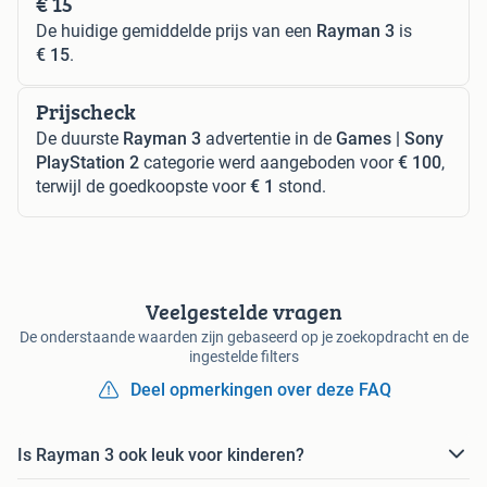
€ 15
De huidige gemiddelde prijs van een
Rayman 3
is
€ 15
.
Prijscheck
De duurste
Rayman 3
advertentie in de
Games | Sony
PlayStation 2
categorie werd aangeboden voor
€ 100
,
terwijl de goedkoopste voor
€ 1
stond.
Veelgestelde vragen
De onderstaande waarden zijn gebaseerd op je zoekopdracht en de
ingestelde filters
Deel opmerkingen over deze FAQ
Is Rayman 3 ook leuk voor kinderen?