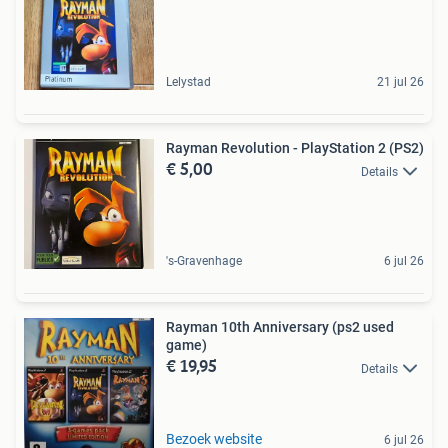
Lelystad
21 jul 26
Rayman Revolution - PlayStation 2 (PS2)
€ 5,00
Details
's-Gravenhage
6 jul 26
Rayman 10th Anniversary (ps2 used
game)
€ 19,95
Details
Bezoek website
6 jul 26