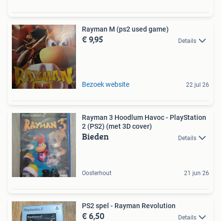
Rayman M (ps2 used game)
€ 9,95
Details
Bezoek website
22 jul 26
Rayman 3 Hoodlum Havoc - PlayStation
2 (PS2) (met 3D cover)
Bieden
Details
Oosterhout
21 jun 26
PS2 spel - Rayman Revolution
€ 6,50
Details