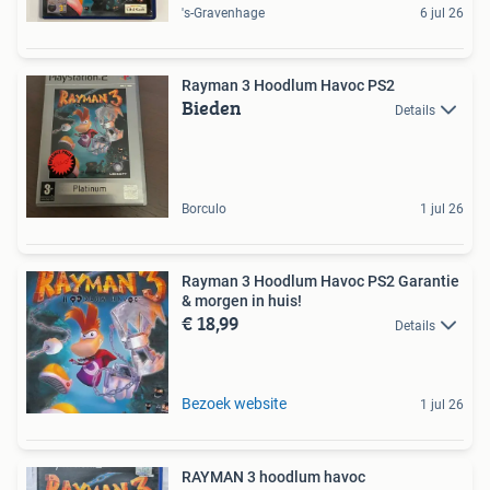
's-Gravenhage
6 jul 26
Rayman 3 Hoodlum Havoc PS2
Bieden
Details
Borculo
1 jul 26
Rayman 3 Hoodlum Havoc PS2 Garantie
& morgen in huis!
€ 18,99
Details
Bezoek website
1 jul 26
RAYMAN 3 hoodlum havoc