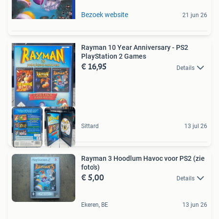
Bezoek website
21 jun 26
Rayman 10 Year Anniversary - PS2
PlayStation 2 Games
€ 16,95
Details
Sittard
13 jul 26
Rayman 3 Hoodlum Havoc voor PS2 (zie
foto's)
€ 5,00
Details
Ekeren, BE
13 jun 26