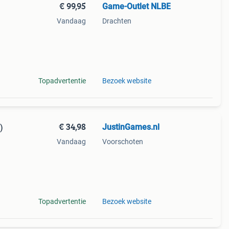
€ 99,95
Game-Outlet NLBE
Vandaag
Drachten
Topadvertentie
Bezoek website
€ 34,98
JustinGames.nl
)
Vandaag
Voorschoten
.
Topadvertentie
Bezoek website