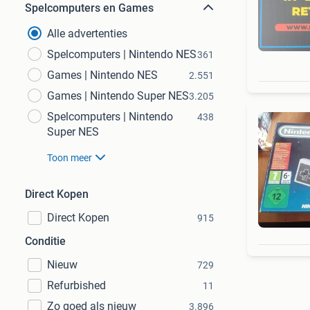
Spelcomputers en Games
Alle advertenties
Spelcomputers | Nintendo NES
361
Games | Nintendo NES
2.551
Games | Nintendo Super NES
3.205
Spelcomputers | Nintendo
438
Super NES
Toon meer
Direct Kopen
Direct Kopen
915
Conditie
Nieuw
729
Refurbished
11
Zo goed als nieuw
3.896