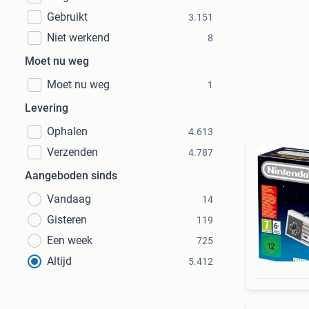
Gebruikt
3.151
Niet werkend
8
Moet nu weg
Moet nu weg
1
Levering
Ophalen
4.613
Verzenden
4.787
Aangeboden sinds
Vandaag
14
Gisteren
119
Een week
725
Altijd
5.412