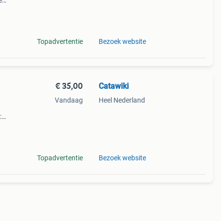
e
 of
Topadvertentie
Bezoek website
€ 35,00
Catawiki
Vandaag
Heel Nederland
:
egt
Topadvertentie
Bezoek website