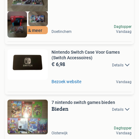
Dagtopper
Games & meer
Doetinchem
Vandaag
Nintendo Switch Case Voor Games
(Switch Accessoires)
€ 6,98
Details
Bezoek website
Vandaag
7 nintendo switch games bieden
Bieden
Details
Dagtopper
Oisterwijk
Vandaag