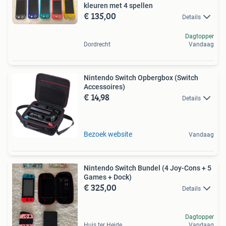
kleuren met 4 spellen
€ 135,00
Details
Dagtopper
Dordrecht
Vandaag
Nintendo Switch Opbergbox (Switch
Accessoires)
€ 14,98
Details
Bezoek website
Vandaag
Nintendo Switch Bundel (4 Joy-Cons + 5
Games + Dock)
€ 325,00
Details
Dagtopper
Huis ter Heide
Vandaag