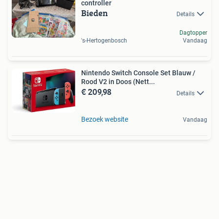
controller
Bieden
Details
Dagtopper
's-Hertogenbosch
Vandaag
Nintendo Switch Console Set Blauw /
Rood V2 in Doos (Nett...
€ 209,98
Details
Bezoek website
Vandaag