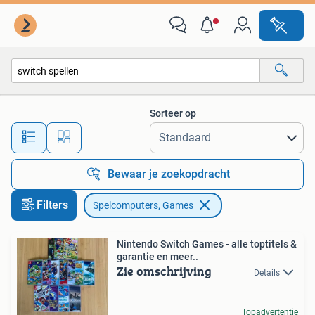
Spelcomputers en Games
Sorteer op
Alle afstanden…
Bewaar je zoekopdracht
Filters
Spelcomputers, Games
Nintendo Switch Games - alle toptitels &
garantie en meer..
Zie omschrijving
Details
Topadvertentie