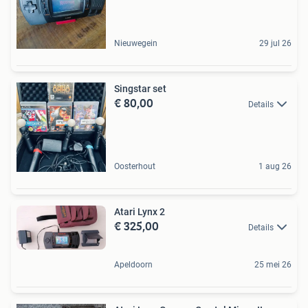
Nieuwegein
29 jul 26
Singstar set
€ 80,00
Details
Oosterhout
1 aug 26
Atari Lynx 2
€ 325,00
Details
Apeldoorn
25 mei 26