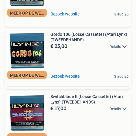
MEER OP DE WEBSITE
Bezoek website
3 aug 26
Gordo 106 (Losse Cassette) (Atari Lynx)
(TWEEDEHANDS)
€ 25,00
Details
MEER OP DE WEBSITE
Bezoek website
3 aug 26
Switchblade II (Losse Cassette) (Atari
Lynx) (TWEEDEHANDS)
€ 17,00
Details