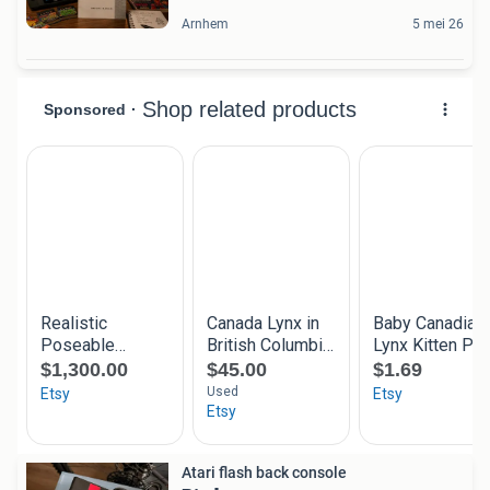
Arnhem
5 mei 26
Atari flash back console