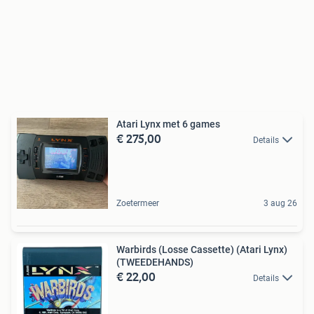
Atari Lynx met 6 games
€ 275,00
Details
Zoetermeer
3 aug 26
Warbirds (Losse Cassette) (Atari Lynx)
(TWEEDEHANDS)
€ 22,00
Details