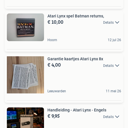
Atari Lynx spel Batman returns,
€ 10,00
Details
Hoorn
12 jul 26
Garantie kaartjes Atari Lynx 8x
€ 4,00
Details
Leeuwarden
11 mei 26
Handleiding - Atari Lynx - Engels
€ 9,95
Details