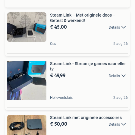
Steam Link – Met originele doos –
Getest & werkend!
€ 45,00
Details
Oss
5 aug 26
Steam Link - Stream je games naar elke
tv
€ 49,99
Details
Hellevoetsluis
2 aug 26
Steam Link met originele accessoires
€ 50,00
Details