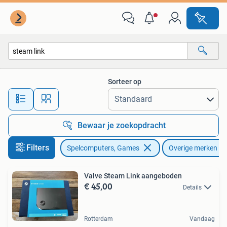
Spelcomputers | Overige
Sorteer op
Alle afstanden…
Bewaar je zoekopdracht
Filters
Spelcomputers, Games
Overige merken
Valve Steam Link aangeboden
€ 45,00
Details
Rotterdam
Vandaag