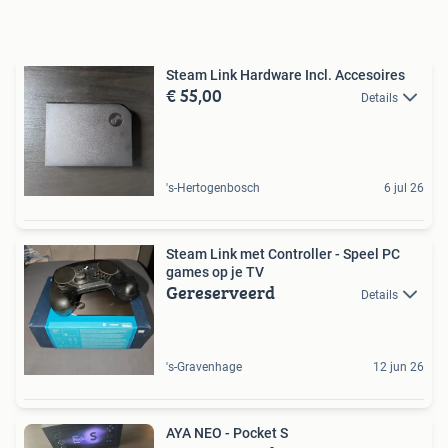
Steam Link Hardware Incl. Accesoires
€ 55,00
Details
's-Hertogenbosch
6 jul 26
Steam Link met Controller - Speel PC
games op je TV
Gereserveerd
Details
's-Gravenhage
12 jun 26
AYA NEO - Pocket S