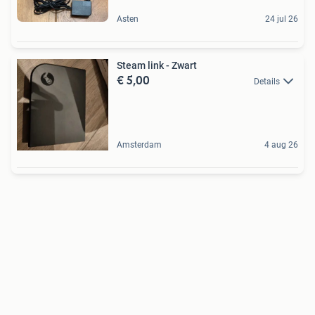
Asten
24 jul 26
Steam link - Zwart
€ 5,00
Details
Amsterdam
4 aug 26