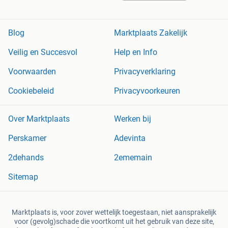
Blog
Marktplaats Zakelijk
Veilig en Succesvol
Help en Info
Voorwaarden
Privacyverklaring
Cookiebeleid
Privacyvoorkeuren
Over Marktplaats
Werken bij
Perskamer
Adevinta
2dehands
2ememain
Sitemap
Marktplaats is, voor zover wettelijk toegestaan, niet aansprakelijk
voor (gevolg)schade die voortkomt uit het gebruik van deze site,