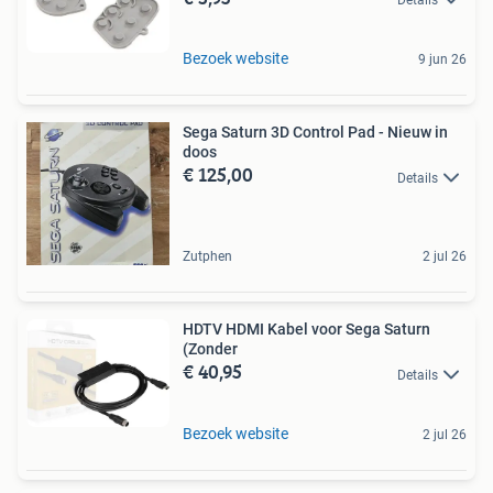
Bezoek website
9 jun 26
Sega Saturn 3D Control Pad - Nieuw in
doos
€ 125,00
Details
Zutphen
2 jul 26
HDTV HDMI Kabel voor Sega Saturn
(Zonder
€ 40,95
Details
Bezoek website
2 jul 26