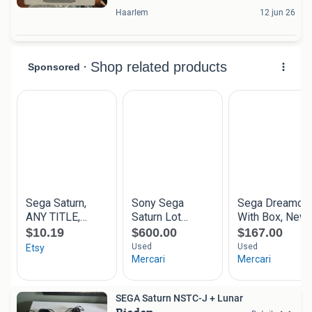
Haarlem
12 jun 26
SEGA Saturn NSTC-J + Lunar