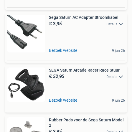
Sega Saturn AC Adapter Stroomkabel
€ 3,95
Details
Bezoek website
9 jun 26
SEGA Saturn Arcade Racer Race Stuur
€ 52,95
Details
Bezoek website
9 jun 26
Rubber Pads voor de Sega Saturn Model
2
€ 3,95
Details