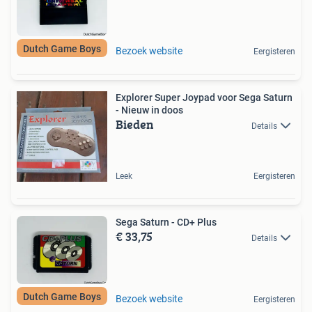
Dutch Game Boys
Bezoek website
Eergisteren
Explorer Super Joypad voor Sega Saturn
- Nieuw in doos
Bieden
Details
Leek
Eergisteren
Sega Saturn - CD+ Plus
€ 33,75
Details
Dutch Game Boys
Bezoek website
Eergisteren