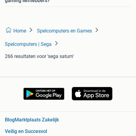
gaming liefhebbers?
Home
Spelcomputers en Games
Spelcomputers | Sega
266 resultaten
voor 'sega saturn'
Blog
Marktplaats Zakelijk
Veilig en Succesvol