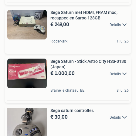
Sega Saturn met HDMI, FRAM mod,
recapped en Saroo 128GB
€ 249,00
Details
Ridderkerk
1 jul 26
Sega Saturn - Stick Astro City HSS-0130
(Japan)
€ 1.000,00
Details
Braine le chateau, BE
8 jul 26
Sega saturn controller.
€ 30,00
Details