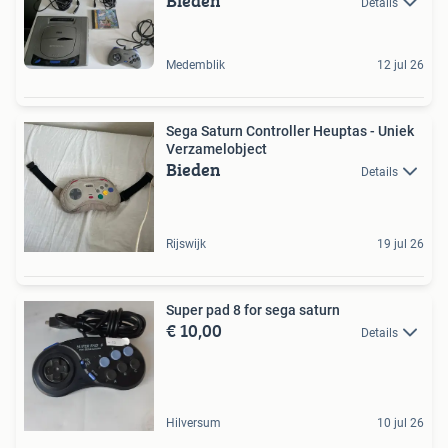
Bieden
Details
Medemblik
12 jul 26
Sega Saturn Controller Heuptas - Uniek
Verzamelobject
Bieden
Details
Rijswijk
19 jul 26
Super pad 8 for sega saturn
€ 10,00
Details
Hilversum
10 jul 26