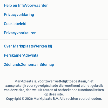
Help en Info
Voorwaarden
Privacyverklaring
Cookiebeleid
Privacyvoorkeuren
Over Marktplaats
Werken bij
Perskamer
Adevinta
2dehands
2ememain
Sitemap
Marktplaats is, voor zover wettelijk toegestaan, niet
aansprakelijk voor (gevolg)schade die voortkomt uit het gebruik
van deze site, dan wel uit fouten of ontbrekende functionaliteiten
op deze site.
Copyright © 2026 Marktplaats B.V. Alle rechten voorbehouden.