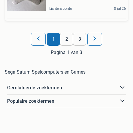
Lichtenvoorde
8 jul 26
1
2
3
Pagina 1 van 3
Sega Saturn Spelcomputers en Games
Gerelateerde zoektermen
Populaire zoektermen