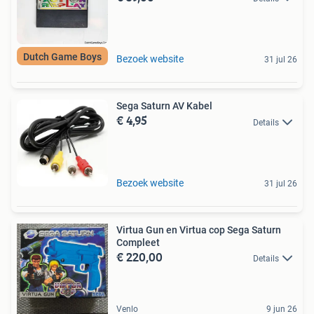
Dutch Game Boys
Bezoek website
31 jul 26
Sega Saturn AV Kabel
€ 4,95
Details
Bezoek website
31 jul 26
Virtua Gun en Virtua cop Sega Saturn
Compleet
€ 220,00
Details
Venlo
9 jun 26