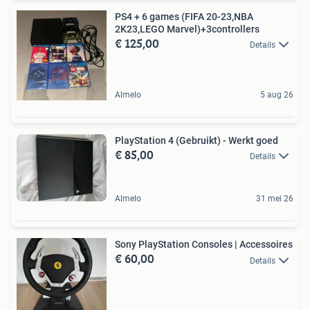
PS4 + 6 games (FIFA 20-23,NBA
2K23,LEGO Marvel)+3controllers
€ 125,00
Details
Almelo
5 aug 26
PlayStation 4 (Gebruikt) - Werkt goed
€ 85,00
Details
Almelo
31 mei 26
Sony PlayStation Consoles | Accessoires
€ 60,00
Details