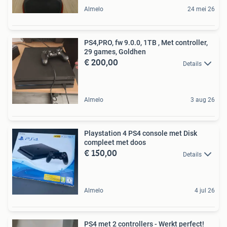
Almelo
24 mei 26
PS4,PRO, fw 9.0.0, 1TB , Met controller,
29 games, Goldhen
€ 200,00
Details
Almelo
3 aug 26
Playstation 4 PS4 console met Disk
compleet met doos
€ 150,00
Details
Almelo
4 jul 26
PS4 met 2 controllers - Werkt perfect!