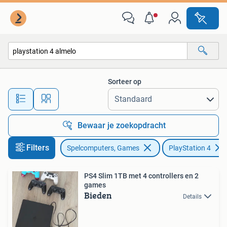
Spelcomputers | Sony PlayStation 4
Sorteer op
Alle afstanden…
Bewaar je zoekopdracht
Filters
Spelcomputers, Games
PlayStation 4
PS4 Slim 1TB met 4 controllers en 2
games
Bieden
Details