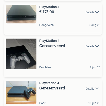
PlayStation 4
€ 175,00
Details
Hoogeveen
3 aug 26
PlayStation 4
Gereserveerd
Details
Drachten
8 jun 26
Playstation 4
Gereserveerd
Details
Goor
19 jun 26