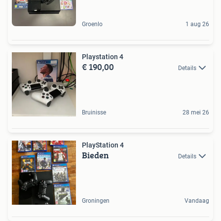
Groenlo
1 aug 26
Playstation 4
€ 190,00
Details
Bruinisse
28 mei 26
PlayStation 4
Bieden
Details
Groningen
Vandaag