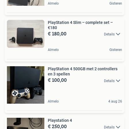
Almelo
Gisteren
PlayStation 4 Slim – complete set –
€180
€ 180,00
Details
Almelo
Gisteren
PlayStation 4 500GB met 2 controllers
en 3 spellen
€ 100,00
Details
Almelo
4 aug 26
Playstation 4
€ 250,00
Details