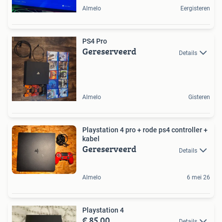
Almelo
Eergisteren
PS4 Pro
Gereserveerd
Details
Almelo
Gisteren
Playstation 4 pro + rode ps4 controller +
kabel
Gereserveerd
Details
Almelo
6 mei 26
Playstation 4
€ 85,00
Details