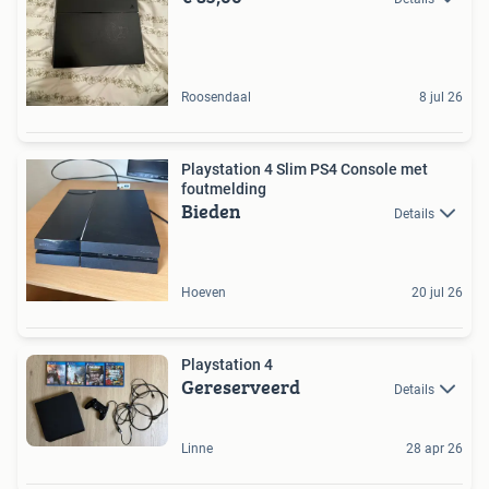
Roosendaal
8 jul 26
Playstation 4 Slim PS4 Console met
foutmelding
Bieden
Details
Hoeven
20 jul 26
Playstation 4
Gereserveerd
Details
Linne
28 apr 26