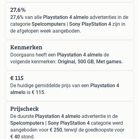
27,6%
27,6%
van alle
Playstation 4 almelo
advertenties in de
categorie
Spelcomputers | Sony PlayStation 4
zijn in
de afgelopen week aangeboden.
Kenmerken
Doorgaans heeft een
Playstation 4 almelo
de
volgende kenmerken:
Original, 500 GB, Met games.
€ 115
De huidige gemiddelde prijs van een
Playstation 4
almelo
is
€ 115
.
Prijscheck
De duurste
Playstation 4 almelo
advertentie in de
Spelcomputers | Sony PlayStation 4
categorie werd
aangeboden voor
€ 250
, terwijl de goedkoopste voor
€ 40
stond.