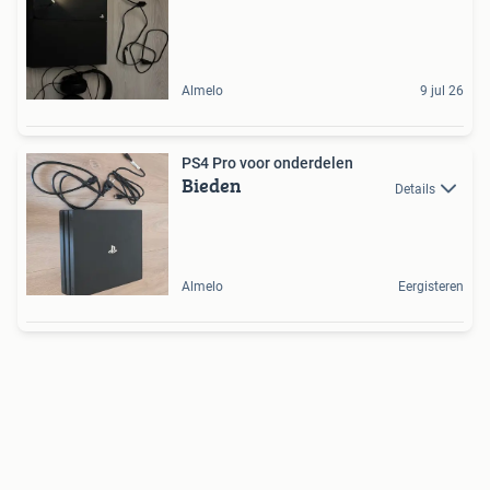
Almelo
9 jul 26
PS4 Pro voor onderdelen
Bieden
Details
Almelo
Eergisteren