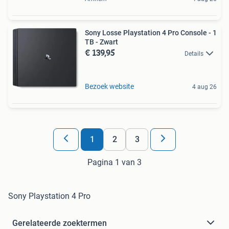
Sony Losse Playstation 4 Pro Console - 1
TB - Zwart
€ 139,95
Details
Bezoek website
4 aug 26
1
2
3
Pagina 1 van 3
Sony Playstation 4 Pro
Gerelateerde zoektermen