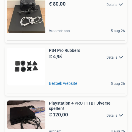
€ 80,00
Details
Vroomshoop
5 aug 26
PS4 Pro Rubbers
€ 4,95
Details
Bezoek website
5 aug 26
Playstation 4 PRO | 1TB | Diverse
spellen!
€ 120,00
Details
Arnhem
4 aug 26