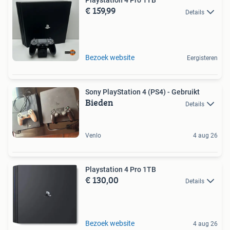
Playstation 4 Pro 1TB
€ 159,99
Details
Bezoek website
Eergisteren
Sony PlayStation 4 (PS4) - Gebruikt
Bieden
Details
Venlo
4 aug 26
Playstation 4 Pro 1TB
€ 130,00
Details
Bezoek website
4 aug 26