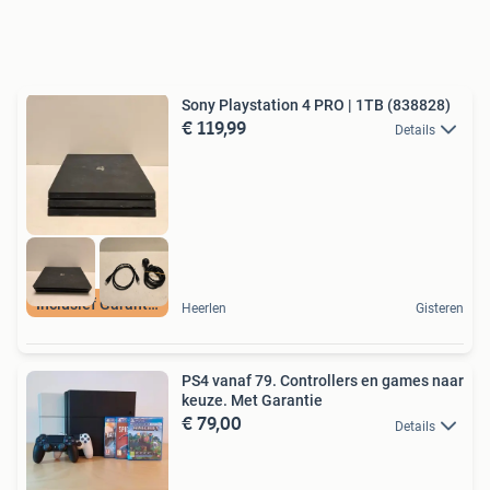
Sony Playstation 4 PRO | 1TB (838828)
€ 119,99
Details
Inclusief Garantie
Heerlen
Gisteren
PS4 vanaf 79. Controllers en games naar
keuze. Met Garantie
€ 79,00
Details