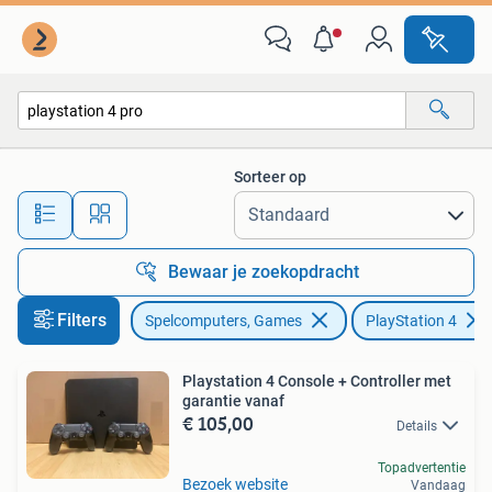
Spelcomputers | Sony PlayStation 4
Sorteer op
Alle afstanden…
Bewaar je zoekopdracht
Filters
Spelcomputers, Games
PlayStation 4
Playstation 4 Console + Controller met
garantie vanaf
€ 105,00
Details
Topadvertentie
Bezoek website
Vandaag