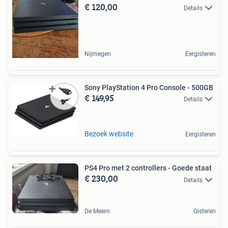
€ 120,00
Details
Nijmegen
Eergisteren
Sony PlayStation 4 Pro Console - 500GB
€ 149,95
Details
Bezoek website
Eergisteren
PS4 Pro met 2 controllers - Goede staat
€ 230,00
Details
De Meern
Gisteren