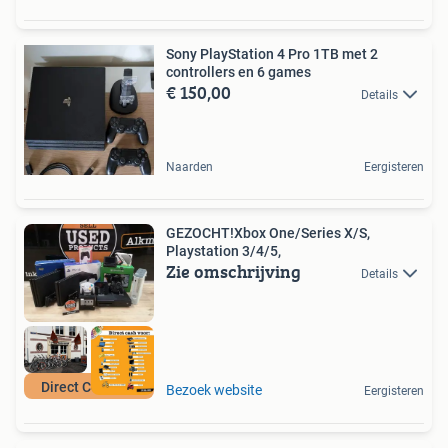
Sony PlayStation 4 Pro 1TB met 2
controllers en 6 games
€ 150,00
Details
Naarden
Eergisteren
GEZOCHT!Xbox One/Series X/S,
Playstation 3/4/5,
Zie omschrijving
Details
Direct Contant!
Bezoek website
Eergisteren