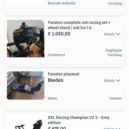
Bezoek website
Vandaag
Fanatec complete sim racing set +
wheel stand | ook los t.k.
€ 1.050,00
Details
Dagtopper
Oosterhout
Vandaag
Fanatec playseat
Bieden
Details
Mierlo
Gisteren
XXL Racing Champion V2.5 - Grey
edition
€ 675,00