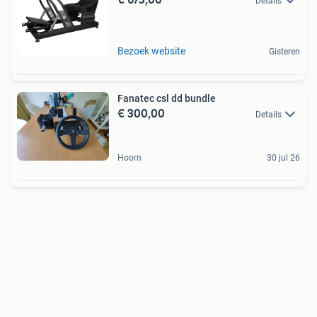
Details
Bezoek website
Gisteren
Fanatec csl dd bundle
€ 300,00
Details
Hoorn
30 jul 26