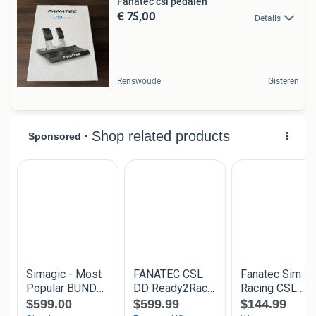
Fanatec csl pedalen
€ 75,00
Details
Renswoude
Gisteren