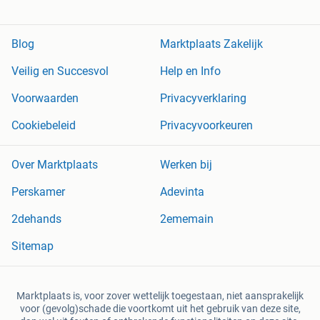
Blog
Marktplaats Zakelijk
Veilig en Succesvol
Help en Info
Voorwaarden
Privacyverklaring
Cookiebeleid
Privacyvoorkeuren
Over Marktplaats
Werken bij
Perskamer
Adevinta
2dehands
2ememain
Sitemap
Marktplaats is, voor zover wettelijk toegestaan, niet aansprakelijk
voor (gevolg)schade die voortkomt uit het gebruik van deze site,