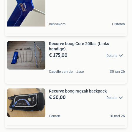
Bennekom
Gisteren
Recurve boog Core 20lbs. (Links
handige).
€ 175,00
Details
Capelle aan den IJssel
30 jun 26
Recurve boog rugzak backpack
€ 50,00
Details
Gemert
16 mei 26