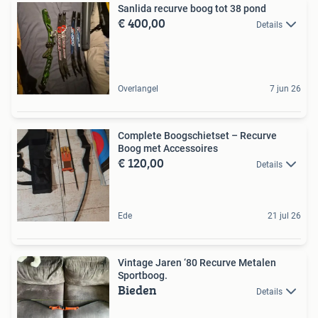
Sanlida recurve boog tot 38 pond
€ 400,00
Details
Overlangel
7 jun 26
Complete Boogschietset – Recurve
Boog met Accessoires
€ 120,00
Details
Ede
21 jul 26
Vintage Jaren ‘80 Recurve Metalen
Sportboog.
Bieden
Details