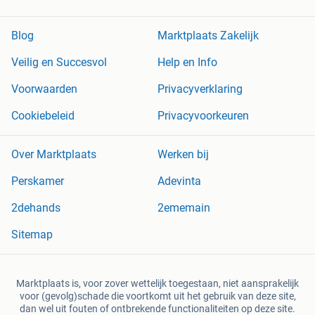
Blog
Marktplaats Zakelijk
Veilig en Succesvol
Help en Info
Voorwaarden
Privacyverklaring
Cookiebeleid
Privacyvoorkeuren
Over Marktplaats
Werken bij
Perskamer
Adevinta
2dehands
2ememain
Sitemap
Marktplaats is, voor zover wettelijk toegestaan, niet aansprakelijk
voor (gevolg)schade die voortkomt uit het gebruik van deze site,
dan wel uit fouten of ontbrekende functionaliteiten op deze site.