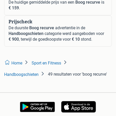
De huidige gemiddelde prijs van een
Boog recurve
is
€ 159
.
Prijscheck
De duurste
Boog recurve
advertentie in de
Handboogschieten
categorie werd aangeboden voor
€ 900
, terwijl de goedkoopste voor
€ 10
stond.
Home
Sport en Fitness
49 resultaten
voor 'boog recurve'
Handboogschieten