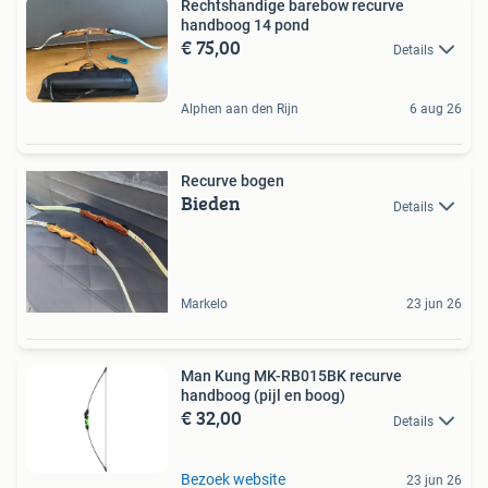
Rechtshandige barebow recurve
handboog 14 pond
€ 75,00
Details
Alphen aan den Rijn
6 aug 26
Recurve bogen
Bieden
Details
Markelo
23 jun 26
Man Kung MK-RB015BK recurve
handboog (pijl en boog)
€ 32,00
Details
Bezoek website
23 jun 26