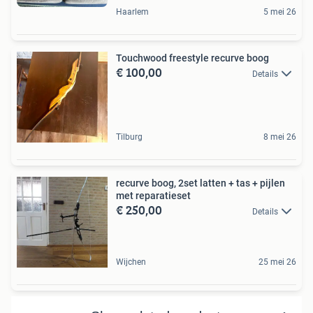
Haarlem
5 mei 26
Touchwood freestyle recurve boog
€ 100,00
Details
Tilburg
8 mei 26
recurve boog, 2set latten + tas + pijlen
met reparatieset
€ 250,00
Details
Wijchen
25 mei 26