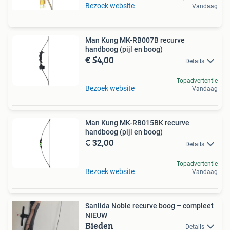
Bezoek website
Vandaag
Man Kung MK-RB007B recurve
handboog (pijl en boog)
€ 54,00
Details
Topadvertentie
Bezoek website
Vandaag
Man Kung MK-RB015BK recurve
handboog (pijl en boog)
€ 32,00
Details
Topadvertentie
Bezoek website
Vandaag
Sanlida Noble recurve boog – compleet
NIEUW
Bieden
Details