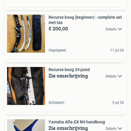
Recurve boog (beginner) - complete set
met tas
€ 200,00
Details
Oegstgeest
11 jul 26
Recurve boog 24 pond
Zie omschrijving
Details
Schiedam
5 jul 26
Yamaha Alfa-EX RH handboog
Zie omschrijving
Details