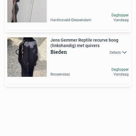
Dagtopper
Hardinxveld-Giessendam
Vandaag
Jens Gemmer Reptile recurve boog
(linkshandig) met quivers
Bieden
Details
Dagtopper
Roosendaal
Vandaag