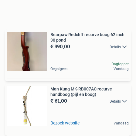
Bearpaw Redcliff recurve boog 62 inch
30 pond
€ 390,00
Details
Dagtopper
Oegstgeest
Vandaag
Man Kung MK-RB007AC recurve
handboog (pijl en boog)
€ 61,00
Details
Bezoek website
Vandaag