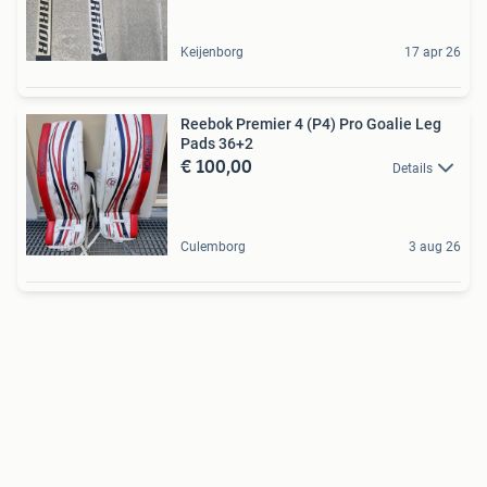
Keijenborg
17 apr 26
Reebok Premier 4 (P4) Pro Goalie Leg
Pads 36+2
€ 100,00
Details
Culemborg
3 aug 26