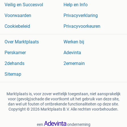
Veilig en Succesvol
Help en Info
Voorwaarden
Privacyverklaring
Cookiebeleid
Privacyvoorkeuren
Over Marktplaats
Werken bij
Perskamer
Adevinta
2dehands
2ememain
Sitemap
Marktplaats is, voor zover wettelijk toegestaan, niet aansprakelijk
voor (gevolg)schade die voortkomt uit het gebruik van deze site,
dan wel uit fouten of ontbrekende functionaliteiten op deze site.
Copyright © 2026 Marktplaats B.V. Alle rechten voorbehouden.
een
onderneming