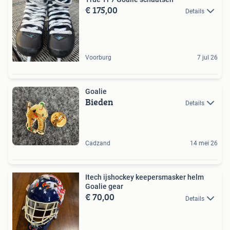
€ 175,00
Details
Voorburg
7 jul 26
Goalie
Bieden
Details
Cadzand
14 mei 26
Itech ijshockey keepersmasker helm
Goalie gear
€ 70,00
Details