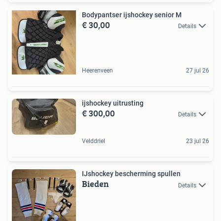
Bodypantser ijshockey senior M
€ 30,00
Details
Heerenveen
27 jul 26
ijshockey uitrusting
€ 300,00
Details
Velddriel
23 jul 26
IJshockey bescherming spullen
Bieden
Details