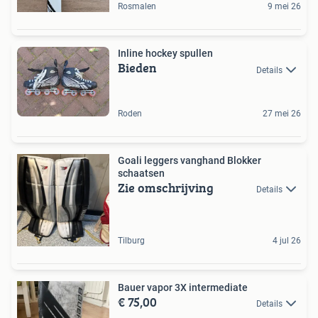
Rosmalen
9 mei 26
Inline hockey spullen
Bieden
Details
Roden
27 mei 26
Goali leggers vanghand Blokker
schaatsen
Zie omschrijving
Details
Tilburg
4 jul 26
Bauer vapor 3X intermediate
€ 75,00
Details