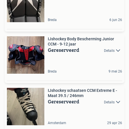
Breda
6 jun 26
IJshockey Body Bescherming Junior
CCM - 9-12 jaar
Gereserveerd
Details
Breda
9 mei 26
IJshockey schaatsen CCM Extreme E -
Maat 39.5 / 246mm
Gereserveerd
Details
Amsterdam
29 apr 26