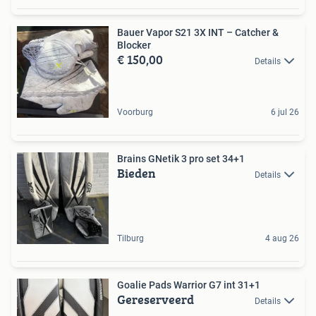
Bauer Vapor S21 3X INT – Catcher &
Blocker
€ 150,00
Details
Voorburg
6 jul 26
Brains GNetik 3 pro set 34+1
Bieden
Details
Tilburg
4 aug 26
Goalie Pads Warrior G7 int 31+1
Gereserveerd
Details