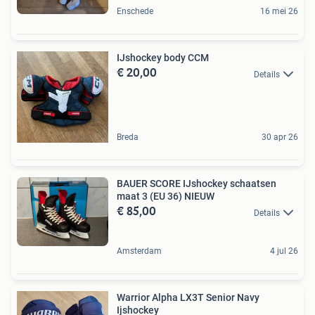
Enschede
16 mei 26
IJshockey body CCM
€ 20,00
Details
Breda
30 apr 26
BAUER SCORE IJshockey schaatsen
maat 3 (EU 36) NIEUW
€ 85,00
Details
Amsterdam
4 jul 26
Warrior Alpha LX3T Senior Navy
Ijshockey