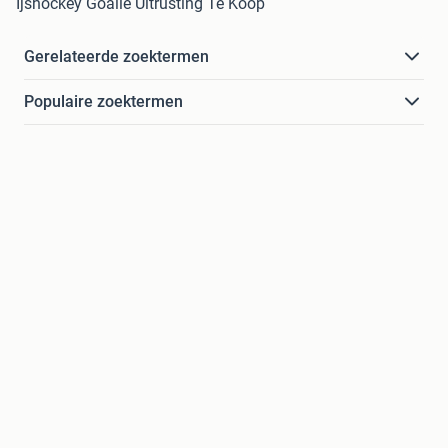
Ijshockey Goalie Uitrusting Te Koop
Gerelateerde zoektermen
Populaire zoektermen