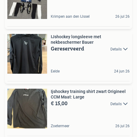
Krimpen aan den IJssel
26 jul 26
IJshockey longsleeve met
nekbeschermer Bauer
Gereserveerd
Details
Eelde
24 jun 26
Ijshockey training shirt zwart Origineel
CCM Maat: Large
€ 15,00
Details
Zoetermeer
26 jul 26