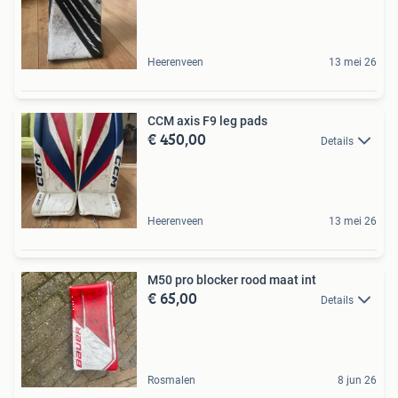
Heerenveen
13 mei 26
CCM axis F9 leg pads
€ 450,00
Details
Heerenveen
13 mei 26
M50 pro blocker rood maat int
€ 65,00
Details
Rosmalen
8 jun 26