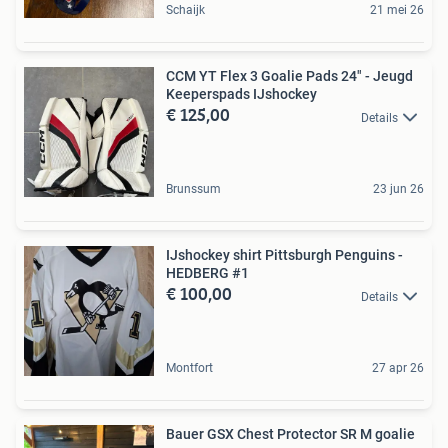
Schaijk
21 mei 26
CCM YT Flex 3 Goalie Pads 24" - Jeugd
Keeperspads IJshockey
€ 125,00
Details
Brunssum
23 jun 26
IJshockey shirt Pittsburgh Penguins -
HEDBERG #1
€ 100,00
Details
Montfort
27 apr 26
Bauer GSX Chest Protector SR M goalie