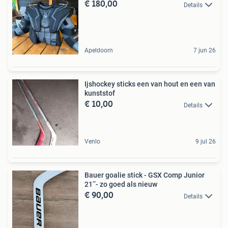
€ 180,00
Details
Apeldoorn
7 jun 26
Ijshockey sticks een van hout en een van
kunststof
€ 10,00
Details
Venlo
9 jul 26
Bauer goalie stick - GSX Comp Junior
21’’- zo goed als nieuw
€ 90,00
Details