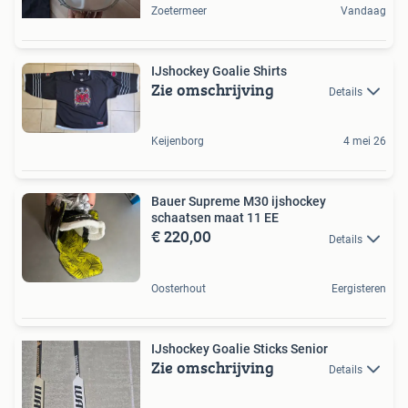
Zoetermeer
Vandaag
IJshockey Goalie Shirts
Zie omschrijving
Details
Keijenborg
4 mei 26
Bauer Supreme M30 ijshockey
schaatsen maat 11 EE
€ 220,00
Details
Oosterhout
Eergisteren
IJshockey Goalie Sticks Senior
Zie omschrijving
Details