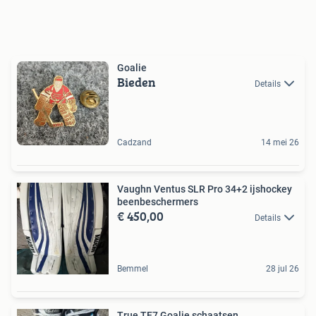
Goalie
Bieden
Details
Cadzand
14 mei 26
Vaughn Ventus SLR Pro 34+2 ijshockey
beenbeschermers
€ 450,00
Details
Bemmel
28 jul 26
True TF7 Goalie schaatsen