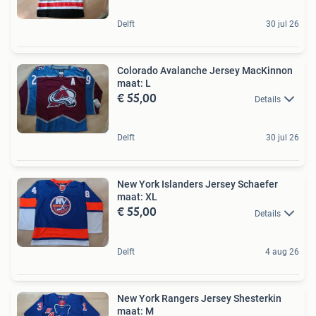
Delft
30 jul 26
Colorado Avalanche Jersey MacKinnon
maat: L
€ 55,00
Details
Delft
30 jul 26
New York Islanders Jersey Schaefer
maat: XL
€ 55,00
Details
Delft
4 aug 26
New York Rangers Jersey Shesterkin
maat: M