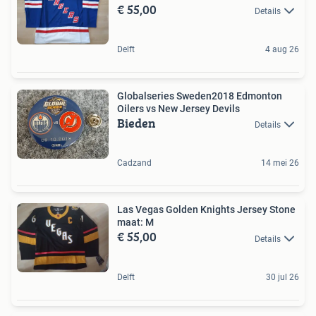
€ 55,00
Details
Delft
4 aug 26
Globalseries Sweden2018 Edmonton
Oilers vs New Jersey Devils
Bieden
Details
Cadzand
14 mei 26
Las Vegas Golden Knights Jersey Stone
maat: M
€ 55,00
Details
Delft
30 jul 26