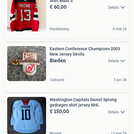
Shirt Maat S
€ 60,00
Details
Hardenberg
6 mei 26
Eastern Conference Champions 2003
New Jersey Devils
Bieden
Details
Cadzand
3 jun 26
Washington Capitals Daniel Sprong
gedragen shirt jersey NHL
€ 150,00
Details
Rijswijk
13 mei 26