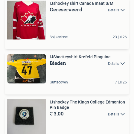
IJshockey shirt Canada maat S/M
Gereserveerd
Details
Spijkenisse
23 jul 26
IJShockeyshirt Krefeld Pinguine
Bieden
Details
Guttecoven
17 jul 26
IJshockey The King's College Edmonton
Pin Badge
€ 3,00
Details