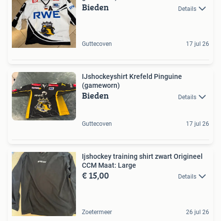
Bieden
Details
Guttecoven
17 jul 26
IJshockeyshirt Krefeld Pinguine
(gameworn)
Bieden
Details
Guttecoven
17 jul 26
Ijshockey training shirt zwart Origineel
CCM Maat: Large
€ 15,00
Details
Zoetermeer
26 jul 26