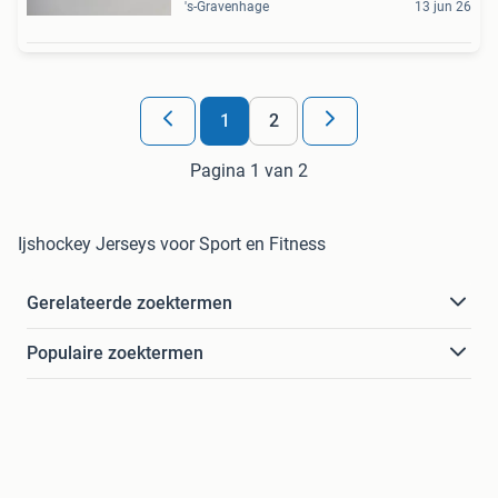
's-Gravenhage
13 jun 26
1
2
Pagina 1 van 2
Ijshockey Jerseys voor Sport en Fitness
Gerelateerde zoektermen
Populaire zoektermen