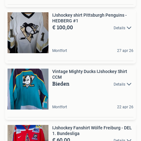
IJshockey shirt Pittsburgh Penguins -
HEDBERG #1
€ 100,00
Details
Montfort
27 apr 26
Vintage Mighty Ducks IJshockey Shirt
CCM
Bieden
Details
Montfort
22 apr 26
IJshockey Fanshirt Wölfe Freiburg - DEL
1. Bundesliga
€ 60,00
Details