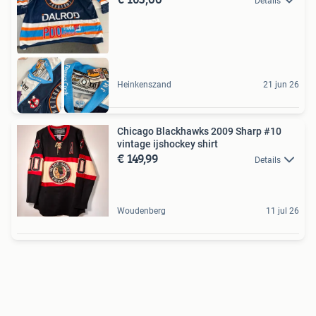
Details
Heinkenszand
21 jun 26
Chicago Blackhawks 2009 Sharp #10
vintage ijshockey shirt
€ 149,99
Details
Woudenberg
11 jul 26