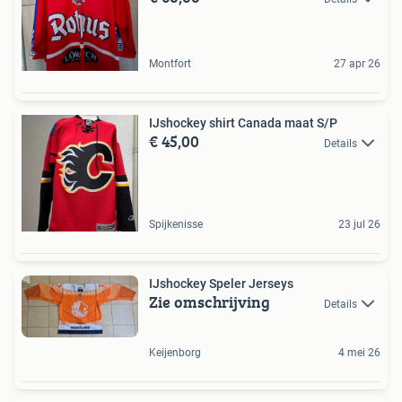
Montfort
27 apr 26
IJshockey shirt Canada maat S/P
€ 45,00
Details
Spijkenisse
23 jul 26
IJshockey Speler Jerseys
Zie omschrijving
Details
Keijenborg
4 mei 26