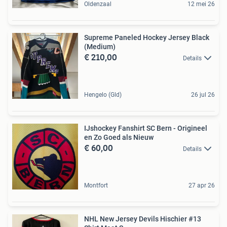
Oldenzaal
12 mei 26
Supreme Paneled Hockey Jersey Black
(Medium)
€ 210,00
Details
Hengelo (Gld)
26 jul 26
IJshockey Fanshirt SC Bern - Origineel
en Zo Goed als Nieuw
€ 60,00
Details
Montfort
27 apr 26
NHL New Jersey Devils Hischier #13