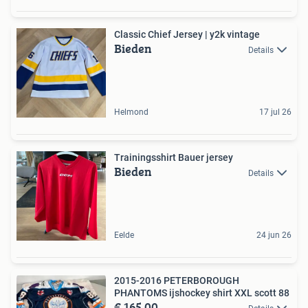
Classic Chief Jersey | y2k vintage
Bieden
Details
Helmond
17 jul 26
Trainingsshirt Bauer jersey
Bieden
Details
Eelde
24 jun 26
2015-2016 PETERBOROUGH
PHANTOMS ijshockey shirt XXL scott 88
€ 165,00