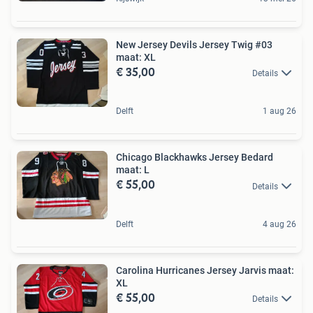
New Jersey Devils Jersey Twig #03
maat: XL
€ 35,00
Details
Delft
1 aug 26
Chicago Blackhawks Jersey Bedard
maat: L
€ 55,00
Details
Delft
4 aug 26
Carolina Hurricanes Jersey Jarvis maat:
XL
€ 55,00
Details