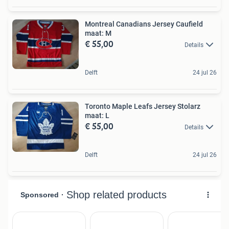
Montreal Canadians Jersey Caufield
maat: M
€ 55,00
Details
Delft
24 jul 26
Toronto Maple Leafs Jersey Stolarz
maat: L
€ 55,00
Details
Delft
24 jul 26