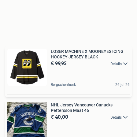
LOSER MACHINE X MOONEYES ICING
HOCKEY JERSEY BLACK
€ 99,95
Details
Bergschenhoek
26 jul 26
NHL Jersey Vancouver Canucks
Pettersson Maat 46
€ 40,00
Details