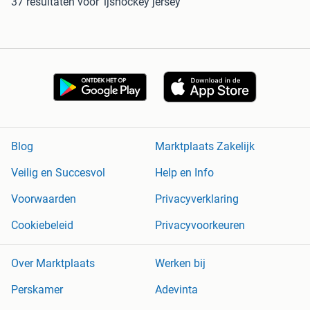
37 resultaten
voor 'ijshockey jersey'
Blog
Marktplaats Zakelijk
Veilig en Succesvol
Help en Info
Voorwaarden
Privacyverklaring
Cookiebeleid
Privacyvoorkeuren
Over Marktplaats
Werken bij
Perskamer
Adevinta