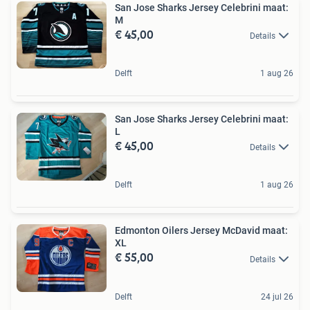
San Jose Sharks Jersey Celebrini maat:
M
€ 45,00
Details
Delft
1 aug 26
San Jose Sharks Jersey Celebrini maat:
L
€ 45,00
Details
Delft
1 aug 26
Edmonton Oilers Jersey McDavid maat:
XL
€ 55,00
Details
Delft
24 jul 26