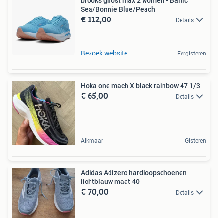
brooks ghost max 2 women - Baltic
Sea/Bonnie Blue/Peach
€ 112,00
Details
Bezoek website
Eergisteren
Hoka one mach X black rainbow 47 1/3
€ 65,00
Details
Alkmaar
Gisteren
Adidas Adizero hardloopschoenen
lichtblauw maat 40
€ 70,00
Details