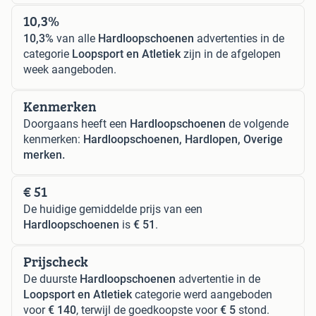
10,3%
10,3%
van alle
Hardloopschoenen
advertenties in de
categorie
Loopsport en Atletiek
zijn in de afgelopen
week aangeboden.
Kenmerken
Doorgaans heeft een
Hardloopschoenen
de volgende
kenmerken:
Hardloopschoenen, Hardlopen, Overige
merken.
€ 51
De huidige gemiddelde prijs van een
Hardloopschoenen
is
€ 51
.
Prijscheck
De duurste
Hardloopschoenen
advertentie in de
Loopsport en Atletiek
categorie werd aangeboden
voor
€ 140
, terwijl de goedkoopste voor
€ 5
stond.