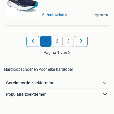
Bezoek website
Eergisteren
1
2
3
Pagina 1 van 3
Hardloopschoenen voor elke hardloper
Gerelateerde zoektermen
Populaire zoektermen