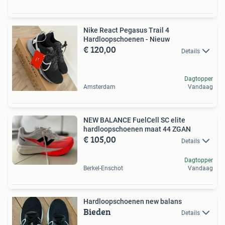
Nike React Pegasus Trail 4
Hardloopschoenen - Nieuw
€ 120,00
Details
Dagtopper
Amsterdam
Vandaag
NEW BALANCE FuelCell SC elite
hardloopschoenen maat 44 ZGAN
€ 105,00
Details
Dagtopper
Berkel-Enschot
Vandaag
Hardloopschoenen new balans
Bieden
Details