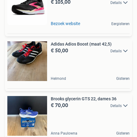
€ 105,00
Dames)
Details
Bezoek website
Eergisteren
Adidas Adios Boost (maat 42,5)
€ 50,00
Details
Helmond
Gisteren
Brooks glycerin GTS 22, dames 36
€ 70,00
Details
Anna Paulowna
Gisteren