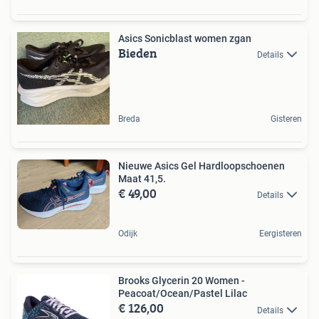
Asics Sonicblast women zgan
Bieden
Details
Breda
Gisteren
Nieuwe Asics Gel Hardloopschoenen
Maat 41,5.
€ 49,00
Details
Odijk
Eergisteren
Brooks Glycerin 20 Women -
Peacoat/Ocean/Pastel Lilac
€ 126,00
Details