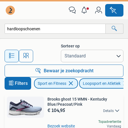
Loopsport en Atletiek
Sorteer op
Alle afstanden…
Bewaar je zoekopdracht
Filters
Sport en Fitness
Loopsport en Atletiek
Brooks ghost 15 WMN - Kentucky
Blue/Peacoat/Pink
€ 104,95
Details
Topadvertentie
Bezoek website
Vandaag