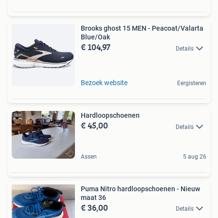
Brooks ghost 15 MEN - Peacoat/Valarta
Blue/Oak
€ 104,97
Details
Bezoek website
Eergisteren
Hardloopschoenen
€ 45,00
Details
Assen
5 aug 26
Puma Nitro hardloopschoenen - Nieuw
maat 36
€ 36,00
Details