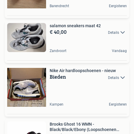
Barendrecht
Eergisteren
salamon sneakers maat 42
€ 40,00
Details
Zandvoort
Vandaag
Nike Air hardloopschoenen - nieuw
Bieden
Details
Kampen
Eergisteren
Brooks Ghost 16 WMN -
Black/Black/Ebony (Loopschoenen