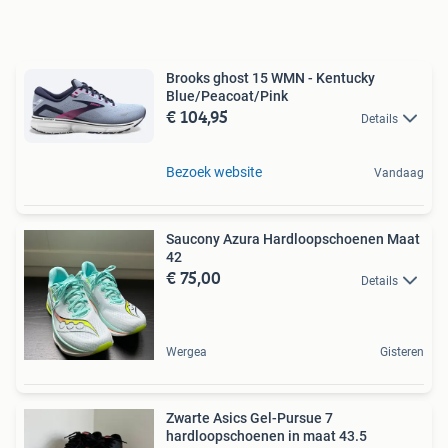
Brooks ghost 15 WMN - Kentucky
Blue/Peacoat/Pink
€ 104,95
Details
Bezoek website
Vandaag
Saucony Azura Hardloopschoenen Maat
42
€ 75,00
Details
Wergea
Gisteren
Zwarte Asics Gel-Pursue 7
hardloopschoenen in maat 43.5