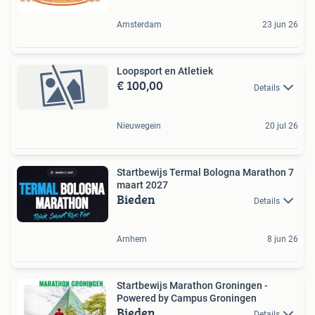
Amsterdam
23 jun 26
Loopsport en Atletiek
€ 100,00
Details
Nieuwegein
20 jul 26
Startbewijs Termal Bologna Marathon 7
maart 2027
Bieden
Details
Arnhem
8 jun 26
Startbewijs Marathon Groningen -
Powered by Campus Groningen
Bieden
Details