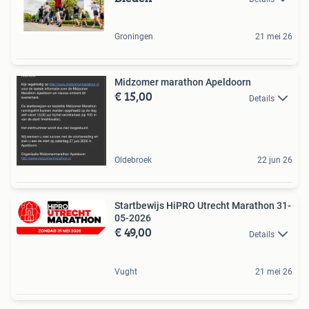
Groningen
21 mei 26
Midzomer marathon Apeldoorn
€ 15,00
Details
Oldebroek
22 jun 26
Startbewijs HiPRO Utrecht Marathon 31-
05-2026
€ 49,00
Details
Vught
21 mei 26