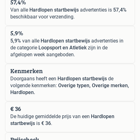
57,4%
Van alle
Hardlopen startbewijs
advertenties is
57,4%
beschikbaar voor verzending.
5,9%
5,9%
van alle
Hardlopen startbewijs
advertenties in
de categorie
Loopsport en Atletiek
zijn in de
afgelopen week aangeboden.
Kenmerken
Doorgaans heeft een
Hardlopen startbewijs
de
volgende kenmerken:
Overige typen, Overige merken,
Hardlopen.
€ 36
De huidige gemiddelde prijs van een
Hardlopen
startbewijs
is
€ 36
.
Prijscheck