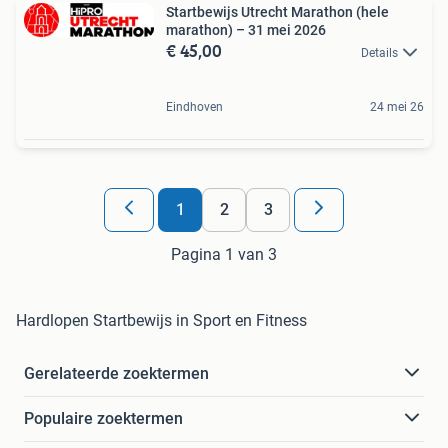
Startbewijs Utrecht Marathon (hele
marathon) – 31 mei 2026
€ 45,00
Details
Eindhoven
24 mei 26
1
2
3
Pagina 1 van 3
Hardlopen Startbewijs in Sport en Fitness
Gerelateerde zoektermen
Populaire zoektermen