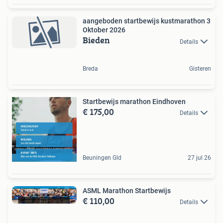
aangeboden startbewijs kustmarathon 3
Oktober 2026
Bieden
Details
Breda
Gisteren
Startbewijs marathon Eindhoven
€ 175,00
Details
Beuningen Gld
27 jul 26
ASML Marathon Startbewijs
€ 110,00
Details