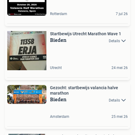
Rotterdam
7 jul 26
Startbewijs Utrecht Marathon Wave 1
Bieden
Details
Utrecht
24 mei 26
Gezocht: startbewijs valancia halve
marathon
Bieden
Details
Amsterdam
25 mei 26