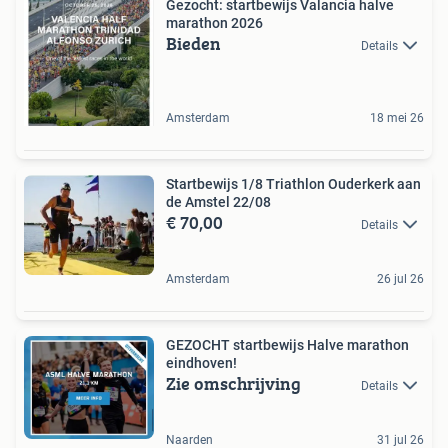
Gezocht: startbewijs Valancia halve
marathon 2026
Bieden
Details
Amsterdam
18 mei 26
Startbewijs 1/8 Triathlon Ouderkerk aan
de Amstel 22/08
€ 70,00
Details
Amsterdam
26 jul 26
GEZOCHT startbewijs Halve marathon
eindhoven!
Zie omschrijving
Details
Naarden
31 jul 26