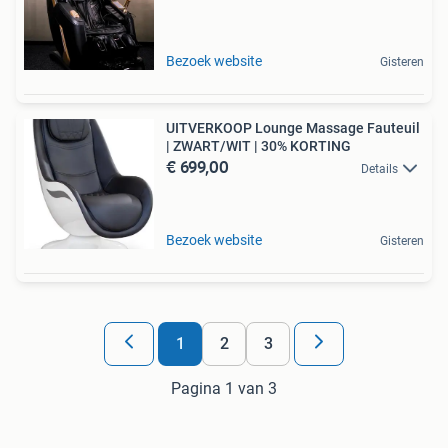
Bezoek website
Gisteren
UITVERKOOP Lounge Massage Fauteuil
| ZWART/WIT | 30% KORTING
€ 699,00
Details
Bezoek website
Gisteren
1
2
3
Pagina 1 van 3