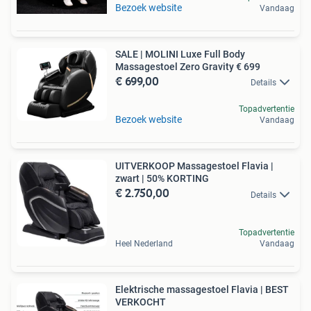
Bezoek website
Vandaag
SALE | MOLINI Luxe Full Body
Massagestoel Zero Gravity € 699
€ 699,00
Details
Topadvertentie
Bezoek website
Vandaag
UITVERKOOP Massagestoel Flavia |
zwart | 50% KORTING
€ 2.750,00
Details
Topadvertentie
Heel Nederland
Vandaag
Elektrische massagestoel Flavia | BEST
VERKOCHT