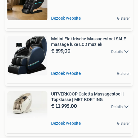
Bezoek website
Gisteren
Molini Elektrische Massagestoel SALE
massage luxe LCD muziek
€ 699,00
Details
Bezoek website
Gisteren
UITVERKOOP Caletta Massagestoel |
Topklasse | MET KORTING
€ 11.995,00
Details
Bezoek website
Gisteren