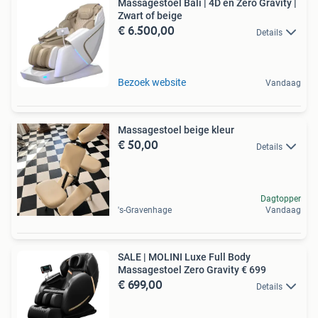
Massagestoel Bali | 4D en Zero Gravity |
Zwart of beige
€ 6.500,00
Details
Bezoek website
Vandaag
Massagestoel beige kleur
€ 50,00
Details
Dagtopper
's-Gravenhage
Vandaag
SALE | MOLINI Luxe Full Body
Massagestoel Zero Gravity € 699
€ 699,00
Details