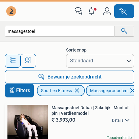
Massageproducten
Sorteer op
Alle afstanden…
Bewaar je zoekopdracht
Filters
Sport en Fitness
Massageproducten
Massagestoel Dubai | Zakelijk | Munt of
pin | Verdienmodel
€ 3.993,00
Details
Topadvertentie