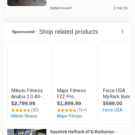
Dedemsvaart
2 mei 26
Squatrek Halfrack ATX/Barbarian -