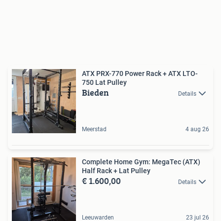
ATX PRX-770 Power Rack + ATX LTO-
750 Lat Pulley
Bieden
Details
Meerstad
4 aug 26
Complete Home Gym: MegaTec (ATX)
Half Rack + Lat Pulley
€ 1.600,00
Details
Leeuwarden
23 jul 26