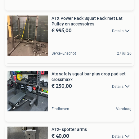
ATX Power Rack Squat Rack met Lat
Pulley en accessoires
€ 995,00
Details
Berkel-Enschot
27 jul 26
Atx safety squat bar plus drop pad set
crossmaxx
€ 250,00
Details
Eindhoven
Vandaag
ATX- spotter arms
€ 40,00
Details