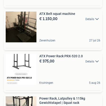
ATX Belt squat machine
€ 1.150,00
Details
Zevenhuizen
27 jul 26
ATX Power Rack PRX-520 2.0
€ 375,00
Details
Kruiningen
5 aug 26
Power Rack, Latpulley & 115kg
Gewichtstapel | Squat rack