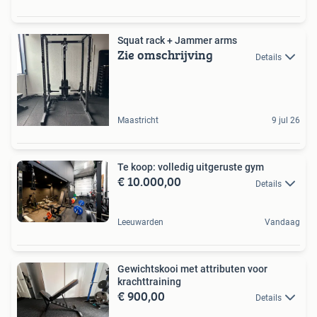
Squat rack + Jammer arms
Zie omschrijving
Details
Maastricht
9 jul 26
Te koop: volledig uitgeruste gym
€ 10.000,00
Details
Leeuwarden
Vandaag
Gewichtskooi met attributen voor
krachttraining
€ 900,00
Details