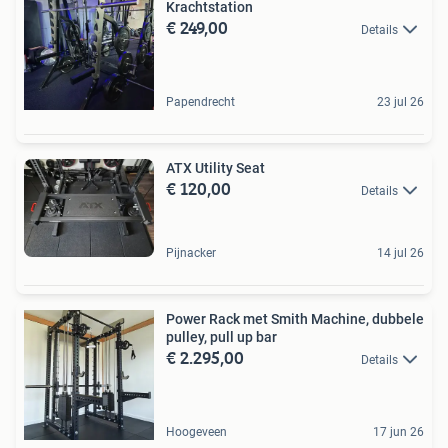
Krachtstation
€ 249,00
Details
Papendrecht
23 jul 26
ATX Utility Seat
€ 120,00
Details
Pijnacker
14 jul 26
Power Rack met Smith Machine, dubbele
pulley, pull up bar
€ 2.295,00
Details
Hoogeveen
17 jun 26