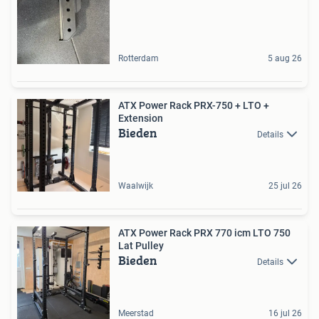
Rotterdam
5 aug 26
ATX Power Rack PRX-750 + LTO +
Extension
Bieden
Details
Waalwijk
25 jul 26
ATX Power Rack PRX 770 icm LTO 750
Lat Pulley
Bieden
Details
Meerstad
16 jul 26