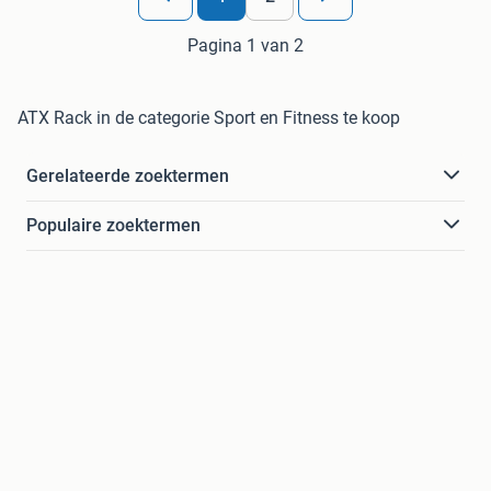
Pagina 1 van 2
ATX Rack in de categorie Sport en Fitness te koop
Gerelateerde zoektermen
Populaire zoektermen