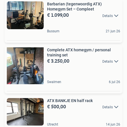
Barbarian (tegenwoordig ATX)
Homegym Set – Compleet
€ 1.099,00
Details
Bussum
21 jun 26
Complete ATX homegym / personal
training set
€ 3.250,00
Details
Swalmen
6 jul 26
ATX BANKJE EN half rack
€ 500,00
Details
Utrecht
14 jun 26