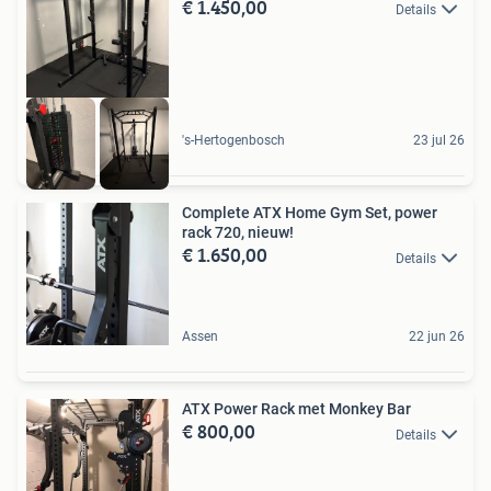
€ 1.450,00
Details
's-Hertogenbosch
23 jul 26
Complete ATX Home Gym Set, power
rack 720, nieuw!
€ 1.650,00
Details
Assen
22 jun 26
ATX Power Rack met Monkey Bar
€ 800,00
Details