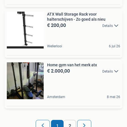
ATX Wall Storage Rack voor
halterschijven - Zo goed als nieu
€ 200,00
Details
Wellerlooi
6 jul 26
Home gym van het merk atx
€ 2.000,00
Details
Amsterdam
8 mei 26
1
2