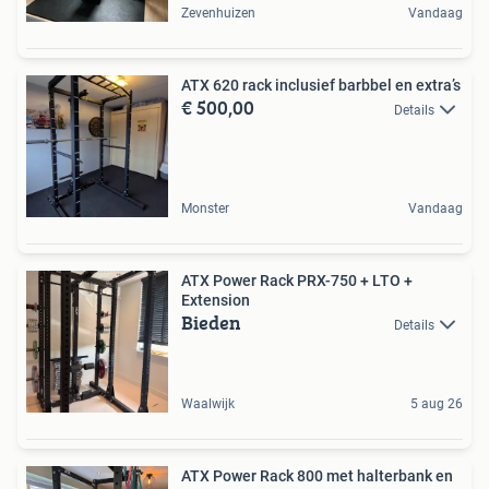
Zevenhuizen
Vandaag
ATX 620 rack inclusief barbbel en extra’s
€ 500,00
Details
Monster
Vandaag
ATX Power Rack PRX-750 + LTO +
Extension
Bieden
Details
Waalwijk
5 aug 26
ATX Power Rack 800 met halterbank en