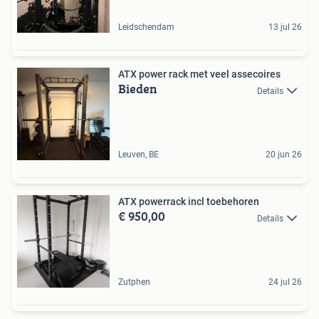
Leidschendam
13 jul 26
ATX power rack met veel assecoires
Bieden
Details
Leuven, BE
20 jun 26
ATX powerrack incl toebehoren
€ 950,00
Details
Zutphen
24 jul 26