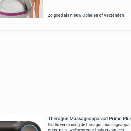
Zo goed als nieuw
Ophalen of Verzenden
Theragun Massageapparaat Prime Plu
Gratis verzending de theragun massageappa
prime plus - wellness voor thuis ervaar een