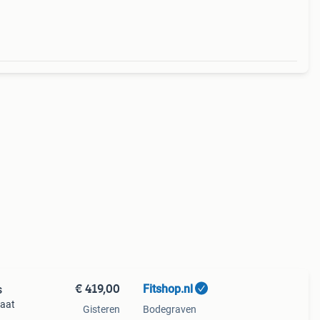
€ 419,00
Fitshop.nl
s
raat
Gisteren
Bodegraven