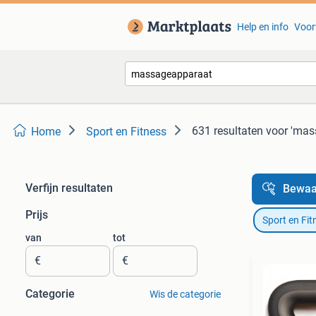
Help en info
Voor
631 resultaten
voor 'mas
Home
Sport en Fitness
Verfijn resultaten
Bewaa
Prijs
Sport en Fit
van
tot
€
€
Categorie
Wis de categorie