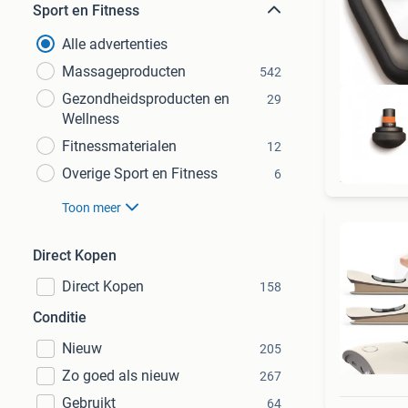
Sport en Fitness
Alle advertenties
Massageproducten
542
Gezondheidsproducten en
29
Wellness
Fitnessmaterialen
12
Overige Sport en Fitness
6
Toon meer
Direct Kopen
Direct Kopen
158
Conditie
Nieuw
205
Zo goed als nieuw
267
Gebruikt
64