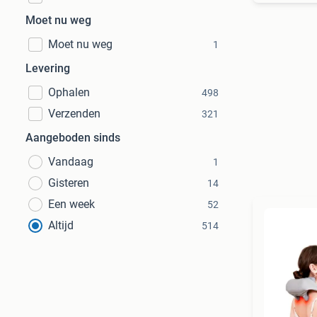
Moet nu weg
Moet nu weg
1
Levering
Ophalen
498
Verzenden
321
Aangeboden sinds
Vandaag
1
Gisteren
14
Een week
52
Altijd
514