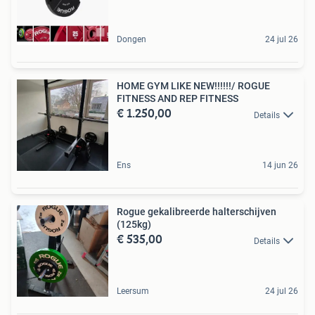
Dongen
24 jul 26
HOME GYM LIKE NEW!!!!!!/ ROGUE
FITNESS AND REP FITNESS
€ 1.250,00
Details
Ens
14 jun 26
Rogue gekalibreerde halterschijven
(125kg)
€ 535,00
Details
Leersum
24 jul 26