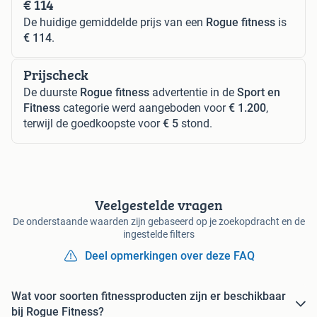
€ 114
De huidige gemiddelde prijs van een
Rogue fitness
is
€ 114
.
Prijscheck
De duurste
Rogue fitness
advertentie in de
Sport en
Fitness
categorie werd aangeboden voor
€ 1.200
,
terwijl de goedkoopste voor
€ 5
stond.
Veelgestelde vragen
De onderstaande waarden zijn gebaseerd op je zoekopdracht en de
ingestelde filters
Deel opmerkingen over deze FAQ
Wat voor soorten fitnessproducten zijn er beschikbaar
bij Rogue Fitness?