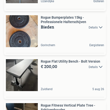
IJzendijke
Gisteren
Rogue Bumperplates 15kg -
Professionele Halterschijven
Bieden
Details
Gorinchem
Eergisteren
Rogue Flat Utility Bench - Bolt Version
€ 200,00
Details
Zuidland
5 aug 26
Rogue Fitness Vertical Plate Tree -
Schijvenhouder