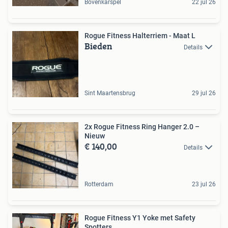
Bovenkarspel
22 jul 26
Rogue Fitness Halterriem - Maat L
Bieden
Details
Sint Maartensbrug
29 jul 26
2x Rogue Fitness Ring Hanger 2.0 –
Nieuw
€ 140,00
Details
Rotterdam
23 jul 26
Rogue Fitness Y1 Yoke met Safety
Spotters