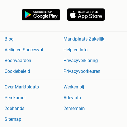
Blog
Marktplaats Zakelijk
Veilig en Succesvol
Help en Info
Voorwaarden
Privacyverklaring
Cookiebeleid
Privacyvoorkeuren
Over Marktplaats
Werken bij
Perskamer
Adevinta
2dehands
2ememain
Sitemap