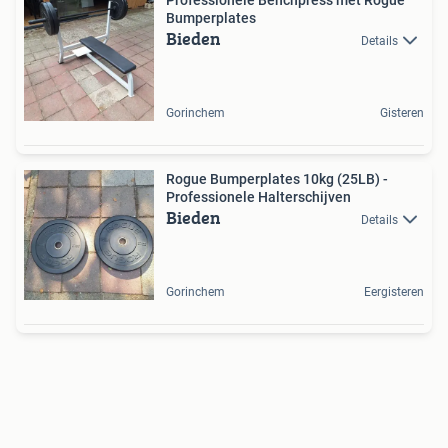
Professionele Benchpress met Rogue
Bumperplates
Bieden
Details
Gorinchem
Gisteren
Rogue Bumperplates 10kg (25LB) -
Professionele Halterschijven
Bieden
Details
Gorinchem
Eergisteren