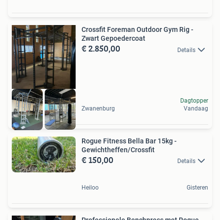
Crossfit Foreman Outdoor Gym Rig -
Zwart Gepoedercoat
€ 2.850,00
Details
Dagtopper
Zwanenburg
Vandaag
Rogue Fitness Bella Bar 15kg -
Gewichtheffen/Crossfit
€ 150,00
Details
Heiloo
Gisteren