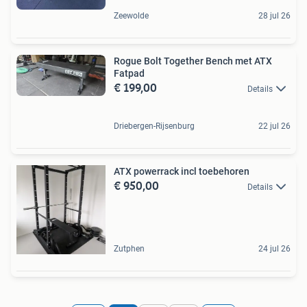
Zeewolde
28 jul 26
Rogue Bolt Together Bench met ATX
Fatpad
€ 199,00
Details
Driebergen-Rijsenburg
22 jul 26
ATX powerrack incl toebehoren
€ 950,00
Details
Zutphen
24 jul 26