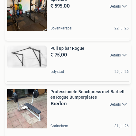
€ 595,00
Details
Bovenkarspel
22 jul 26
Pull up bar Rogue
€ 75,00
Details
Lelystad
29 jul 26
Professionele Benchpress met Barbell
en Rogue Bumperplates
Bieden
Details
Gorinchem
31 jul 26