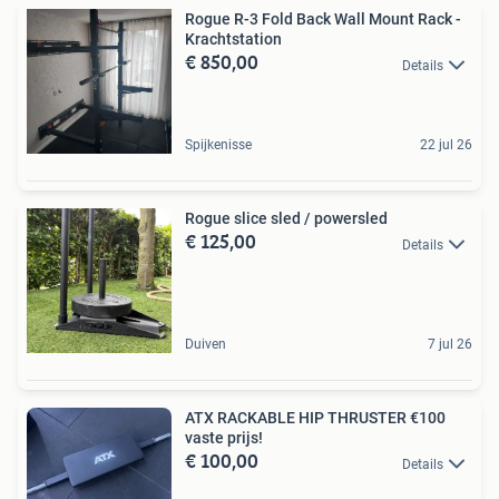
Rogue R-3 Fold Back Wall Mount Rack -
Krachtstation
€ 850,00
Details
Spijkenisse
22 jul 26
Rogue slice sled / powersled
€ 125,00
Details
Duiven
7 jul 26
ATX RACKABLE HIP THRUSTER €100
vaste prijs!
€ 100,00
Details