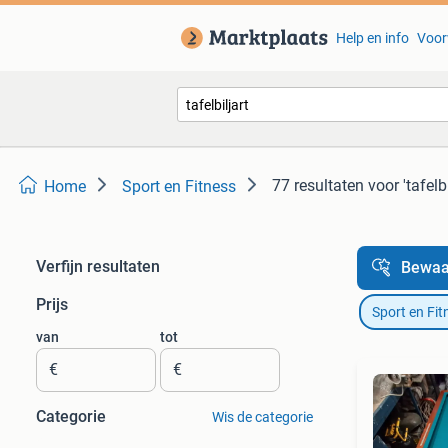
Help en info
Voor
77 resultaten
voor 'tafelbi
Home
Sport en Fitness
Verfijn resultaten
Bewaa
Prijs
Sport en Fit
van
tot
€
€
Categorie
Wis de categorie