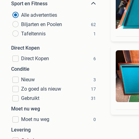
Sport en Fitness
Alle advertenties
Biljarten en Poolen
62
Tafeltennis
1
Direct Kopen
Direct Kopen
6
Conditie
Nieuw
3
Zo goed als nieuw
17
Gebruikt
31
Moet nu weg
Moet nu weg
0
Levering