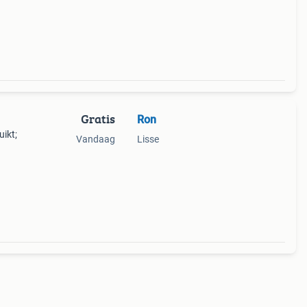
Gratis
Ron
ikt;
Vandaag
Lisse
Moet