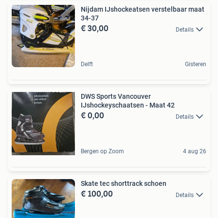
Nijdam IJshockeatsen verstelbaar maat
34-37
€ 30,00
Details
Delft
Gisteren
DWS Sports Vancouver
IJshockeyschaatsen - Maat 42
€ 0,00
Details
Bergen op Zoom
4 aug 26
Skate tec shorttrack schoen
€ 100,00
Details