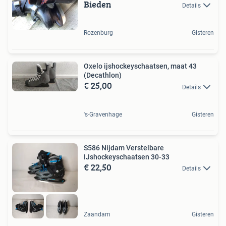
Bieden
Details
Rozenburg
Gisteren
Oxelo ijshockeyschaatsen, maat 43
(Decathlon)
€ 25,00
Details
's-Gravenhage
Gisteren
S586 Nijdam Verstelbare
IJshockeyschaatsen 30-33
€ 22,50
Details
Zaandam
Gisteren