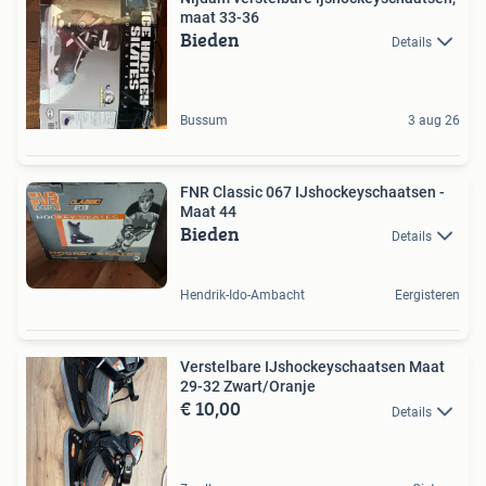
maat 33-36
Bieden
Details
Bussum
3 aug 26
FNR Classic 067 IJshockeyschaatsen -
Maat 44
Bieden
Details
Hendrik-Ido-Ambacht
Eergisteren
Verstelbare IJshockeyschaatsen Maat
29-32 Zwart/Oranje
€ 10,00
Details