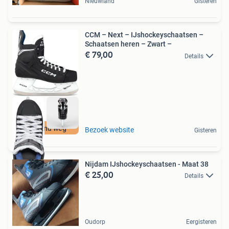
Nieuwland
Gisteren
CCM – Next – IJshockeyschaatsen –
Schaatsen heren – Zwart –
€ 79,00
Details
Moet nu weg
Bezoek website
Gisteren
Nijdam IJshockeyschaatsen - Maat 38
€ 25,00
Details
Oudorp
Eergisteren