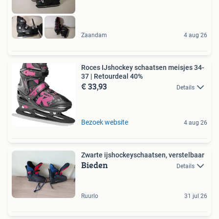
Zaandam
4 aug 26
Roces IJshockey schaatsen meisjes 34-
37 | Retourdeal 40%
€ 33,93
Details
Bezoek website
4 aug 26
Zwarte ijshockeyschaatsen, verstelbaar
Bieden
Details
Ruurlo
31 jul 26