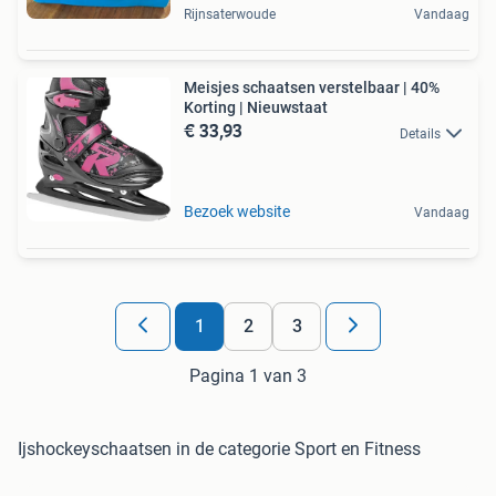
Rijnsaterwoude
Vandaag
Meisjes schaatsen verstelbaar | 40%
Korting | Nieuwstaat
€ 33,93
Details
Bezoek website
Vandaag
1
2
3
Pagina 1 van 3
Ijshockeyschaatsen in de categorie Sport en Fitness