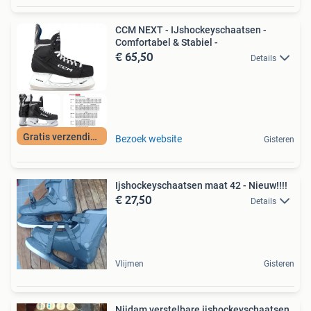
CCM NEXT - IJshockeyschaatsen -
Comfortabel & Stabiel -
€ 65,50
Details
Gratis verzending
Bezoek website
Gisteren
Ijshockeyschaatsen maat 42 - Nieuw!!!!
€ 27,50
Details
Vlijmen
Gisteren
Nijdam verstelbare ijshockeyschaatsen,