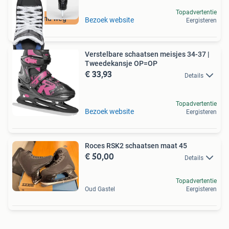
Topadvertentie
Moet nu weg
Bezoek website
Eergisteren
Verstelbare schaatsen meisjes 34-37 |
Tweedekansje OP=OP
€ 33,93
Details
Topadvertentie
Bezoek website
Eergisteren
Roces RSK2 schaatsen maat 45
€ 50,00
Details
Topadvertentie
Oud Gastel
Eergisteren