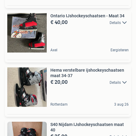
Ontario IJshockeyschaatsen - Maat 34
€ 40,00
Details
Axel
Eergisteren
Hema verstelbare ijshockeyschaatsen
maat 34-37
€ 20,00
Details
Rotterdam
3 aug 26
S40 Nijdam IJshockeyschaatsen maat
40