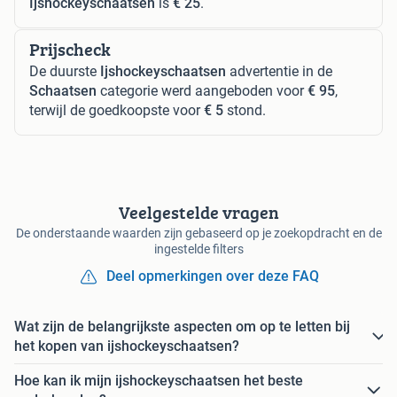
Ijshockeyschaatsen
is
€ 25
.
Prijscheck
De duurste
Ijshockeyschaatsen
advertentie in de
Schaatsen
categorie werd aangeboden voor
€ 95
,
terwijl de goedkoopste voor
€ 5
stond.
Veelgestelde vragen
De onderstaande waarden zijn gebaseerd op je zoekopdracht en de
ingestelde filters
Deel opmerkingen over deze FAQ
Wat zijn de belangrijkste aspecten om op te letten bij
het kopen van ijshockeyschaatsen?
Hoe kan ik mijn ijshockeyschaatsen het beste