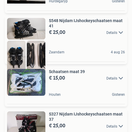
Hurdegaryp
Gisteren
S548 Nijdam IJshockeyschaatsen maat
41
€ 25,00
Details
Zaandam
4 aug 26
Schaatsen maat 39
€ 15,00
Details
Houten
Gisteren
S327 Nijdam IJshockeyschaatsen maat
37
€ 25,00
Details