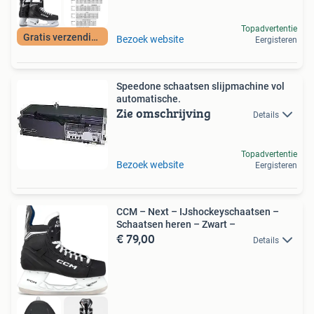
Topadvertentie
Gratis verzending
Bezoek website
Eergisteren
Speedone schaatsen slijpmachine vol
automatische.
Zie omschrijving
Details
Topadvertentie
Bezoek website
Eergisteren
CCM – Next – IJshockeyschaatsen –
Schaatsen heren – Zwart –
€ 79,00
Details