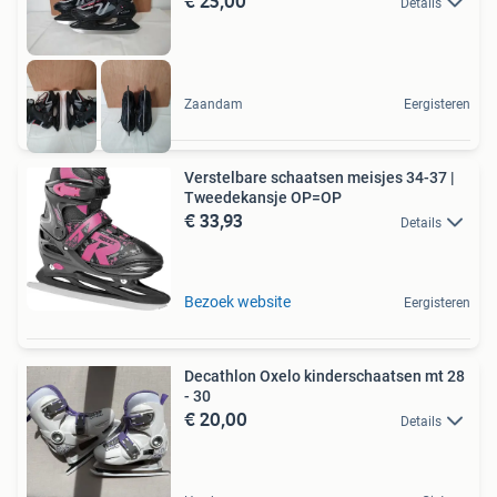
€ 25,00
Details
Zaandam
Eergisteren
Verstelbare schaatsen meisjes 34-37 |
Tweedekansje OP=OP
€ 33,93
Details
Bezoek website
Eergisteren
Decathlon Oxelo kinderschaatsen mt 28
- 30
€ 20,00
Details