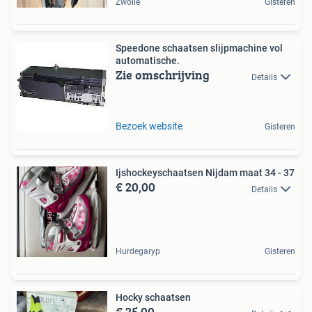
Zwolle
Gisteren
Speedone schaatsen slijpmachine vol
automatische.
Zie omschrijving
Details
Bezoek website
Gisteren
Ijshockeyschaatsen Nijdam maat 34 - 37
€ 20,00
Details
Hurdegaryp
Gisteren
Hocky schaatsen
€ 25,00