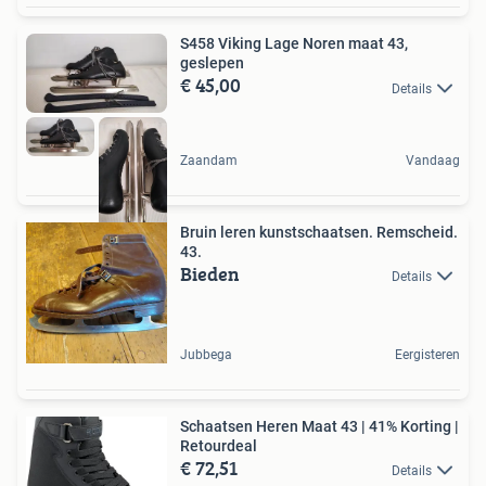
S458 Viking Lage Noren maat 43,
geslepen
€ 45,00
Details
Zaandam
Vandaag
Bruin leren kunstschaatsen. Remscheid.
43.
Bieden
Details
Jubbega
Eergisteren
Schaatsen Heren Maat 43 | 41% Korting |
Retourdeal
€ 72,51
Details