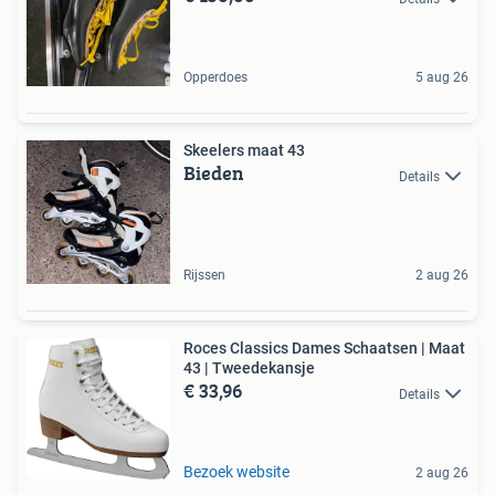
Opperdoes
5 aug 26
Skeelers maat 43
Bieden
Details
Rijssen
2 aug 26
Roces Classics Dames Schaatsen | Maat
43 | Tweedekansje
€ 33,96
Details
Bezoek website
2 aug 26