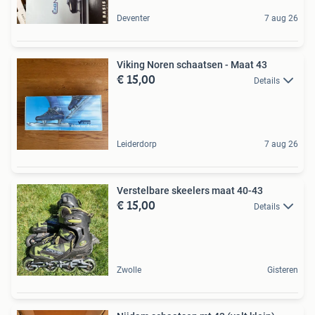
Deventer
7 aug 26
Viking Noren schaatsen - Maat 43
€ 15,00
Details
Leiderdorp
7 aug 26
Verstelbare skeelers maat 40-43
€ 15,00
Details
Zwolle
Gisteren