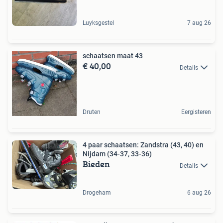
Luyksgestel
7 aug 26
schaatsen maat 43
€ 40,00
Details
Druten
Eergisteren
4 paar schaatsen: Zandstra (43, 40) en
Nijdam (34-37, 33-36)
Bieden
Details
Drogeham
6 aug 26