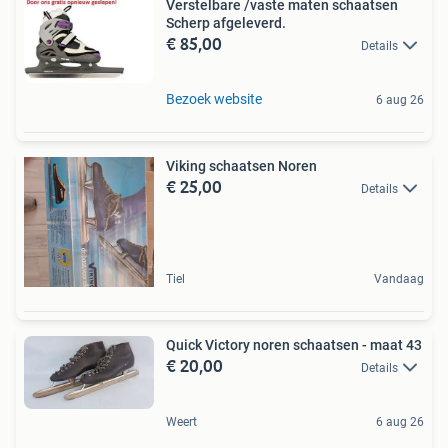
Verstelbare /vaste maten schaatsen
Scherp afgeleverd.
€ 85,00
Details
Bezoek website
6 aug 26
Viking schaatsen Noren
€ 25,00
Details
Tiel
Vandaag
Quick Victory noren schaatsen - maat 43
€ 20,00
Details
Weert
6 aug 26