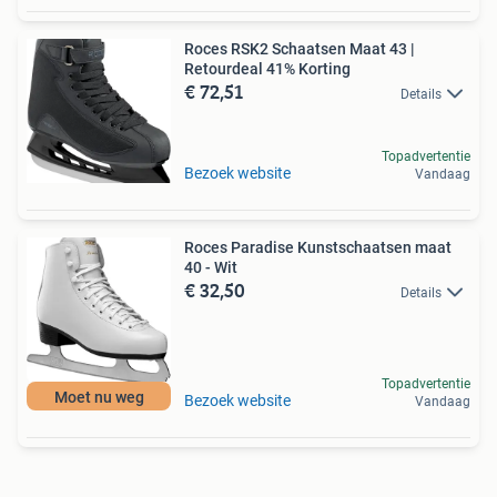
Roces RSK2 Schaatsen Maat 43 |
Retourdeal 41% Korting
€ 72,51
Details
Topadvertentie
Bezoek website
Vandaag
Roces Paradise Kunstschaatsen maat
40 - Wit
€ 32,50
Details
Topadvertentie
Moet nu weg
Bezoek website
Vandaag