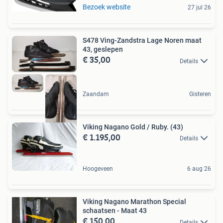
Bezoek website
27 jul 26
S478 Ving-Zandstra Lage Noren maat
43, geslepen
€ 35,00
Details
Zaandam
Gisteren
Viking Nagano Gold / Ruby. (43)
€ 1.195,00
Details
Hoogeveen
6 aug 26
Viking Nagano Marathon Special
schaatsen - Maat 43
€ 150,00
Details