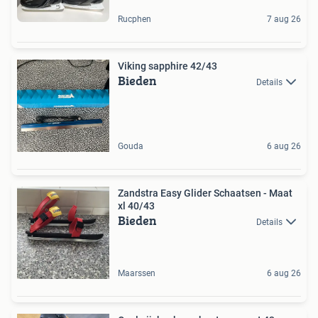
Rucphen
7 aug 26
Viking sapphire 42/43
Bieden
Details
Gouda
6 aug 26
Zandstra Easy Glider Schaatsen - Maat
xl 40/43
Bieden
Details
Maarssen
6 aug 26