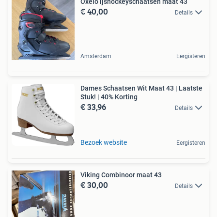
Oxelo ijshockeyschaatsen maat 43
€ 40,00
Details
Amsterdam
Eergisteren
Dames Schaatsen Wit Maat 43 | Laatste
Stuk! | 40% Korting
€ 33,96
Details
Bezoek website
Eergisteren
Viking Combinoor maat 43
€ 30,00
Details