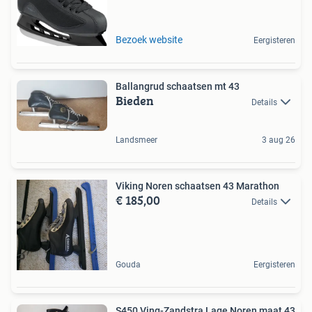
Bezoek website
Eergisteren
Ballangrud schaatsen mt 43
Bieden
Details
Landsmeer
3 aug 26
Viking Noren schaatsen 43 Marathon
€ 185,00
Details
Gouda
Eergisteren
S450 Ving-Zandstra Lage Noren maat 43