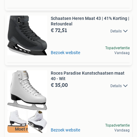
Schaatsen Heren Maat 43 | 41% Korting |
Retourdeal
€ 72,51
Details
Topadvertentie
Bezoek website
Vandaag
Roces Paradise Kunstschaatsen maat
40 - Wit
€ 35,00
Details
Topadvertentie
Moet nu weg
Bezoek website
Vandaag