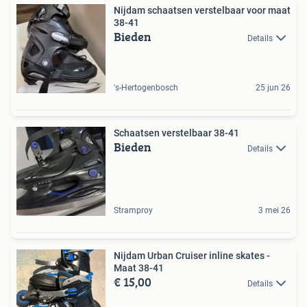
Nijdam schaatsen verstelbaar voor maat
38-41
Bieden
Details
's-Hertogenbosch
25 jun 26
Schaatsen verstelbaar 38-41
Bieden
Details
Stramproy
3 mei 26
Nijdam Urban Cruiser inline skates -
Maat 38-41
€ 15,00
Details