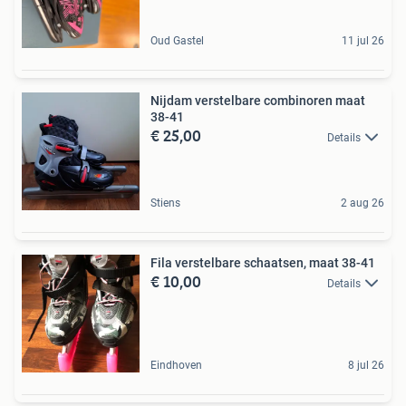
Oud Gastel
11 jul 26
Nijdam verstelbare combinoren maat
38-41
€ 25,00
Details
Stiens
2 aug 26
Fila verstelbare schaatsen, maat 38-41
€ 10,00
Details
Eindhoven
8 jul 26