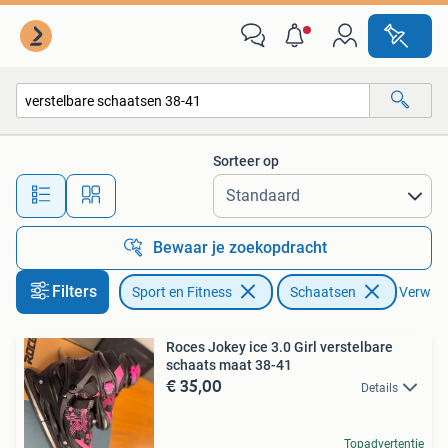
Schaatsen
Sorteer op
Alle afstanden…
Bewaar je zoekopdracht
Filters
Sport en Fitness
Schaatsen
Verwijde
Roces Jokey ice 3.0 Girl verstelbare
schaats maat 38-41
€ 35,00
Details
Topadvertentie