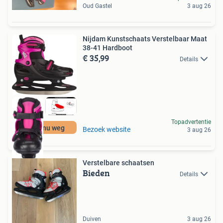
Oud Gastel
3 aug 26
Nijdam Kunstschaats Verstelbaar Maat
38-41 Hardboot
€ 35,99
Details
Topadvertentie
Moet nu weg
Bezoek website
3 aug 26
Verstelbare schaatsen
Bieden
Details
Duiven
3 aug 26