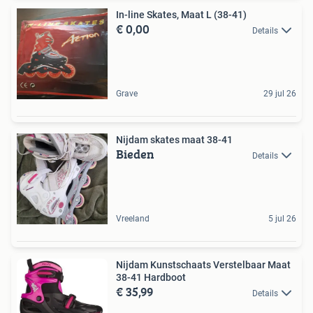
In-line Skates, Maat L (38-41)
€ 0,00
Details
Grave
29 jul 26
Nijdam skates maat 38-41
Bieden
Details
Vreeland
5 jul 26
Nijdam Kunstschaats Verstelbaar Maat
38-41 Hardboot
€ 35,99
Details