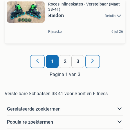
Roces Inlineskates - Verstelbaar (Maat
38-41)
Bieden
Details
Pijnacker
6 jul 26
1
2
3
Pagina 1 van 3
Verstelbare Schaatsen 38-41 voor Sport en Fitness
Gerelateerde zoektermen
Populaire zoektermen