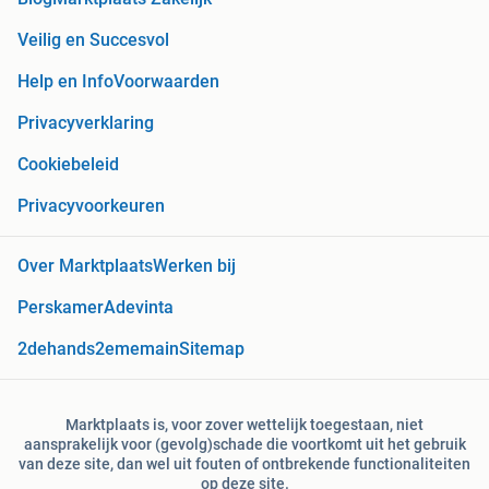
Veilig en Succesvol
Help en Info
Voorwaarden
Privacyverklaring
Cookiebeleid
Privacyvoorkeuren
Over Marktplaats
Werken bij
Perskamer
Adevinta
2dehands
2ememain
Sitemap
Marktplaats is, voor zover wettelijk toegestaan, niet
aansprakelijk voor (gevolg)schade die voortkomt uit het gebruik
van deze site, dan wel uit fouten of ontbrekende functionaliteiten
op deze site.