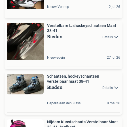
Nieuw-Vennep
2 jul 26
Verstelbare IJshockeyschaatsen Maat
38-41
Bieden
Details
Nieuwegein
27 jul 26
Schaatsen, hockeyschaatsen
verstelbaar maat 38-41
Bieden
Details
Capelle aan den IJssel
8 mei 26
Nijdam Kunstschaats Verstelbaar Maat