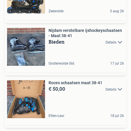
Zeewolde
3 aug 26
Nijdam verstelbare ijshockeyschaatsen
- Maat 38-41
Bieden
Details
Oosterwolde Gld
17 jul 26
Roces schaatsen maat 38-41
€ 50,00
Details
Etten-Leur
18 jul 26