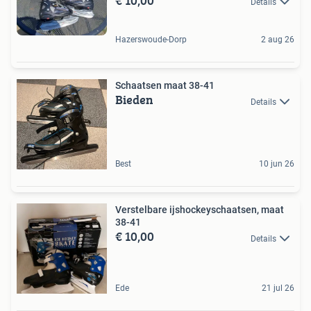
€ 10,00
Details
Hazerswoude-Dorp
2 aug 26
Schaatsen maat 38-41
Bieden
Details
Best
10 jun 26
Verstelbare ijshockeyschaatsen, maat
38-41
€ 10,00
Details
Ede
21 jul 26