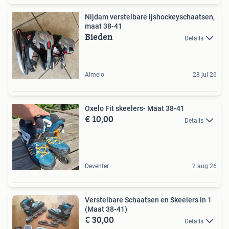
Nijdam verstelbare ijshockeyschaatsen,
maat 38-41
Bieden
Details
Almelo
28 jul 26
Oxelo Fit skeelers- Maat 38-41
€ 10,00
Details
Deventer
2 aug 26
Verstelbare Schaatsen en Skeelers in 1
(Maat 38-41)
€ 30,00
Details