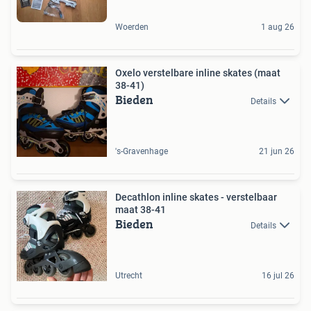
Woerden
1 aug 26
Oxelo verstelbare inline skates (maat
38-41)
Bieden
Details
's-Gravenhage
21 jun 26
Decathlon inline skates - verstelbaar
maat 38-41
Bieden
Details
Utrecht
16 jul 26