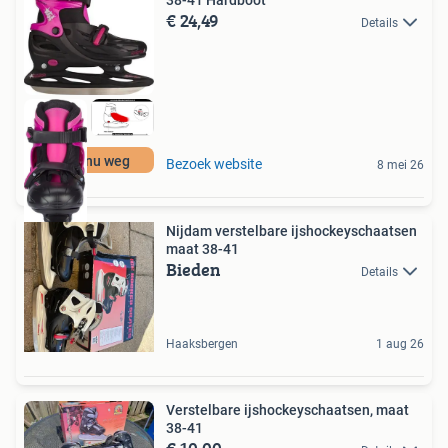
38-41 Hardboot
€ 24,49
Details
Moet nu weg
Bezoek website
8 mei 26
Nijdam verstelbare ijshockeyschaatsen
maat 38-41
Bieden
Details
Haaksbergen
1 aug 26
Verstelbare ijshockeyschaatsen, maat
38-41