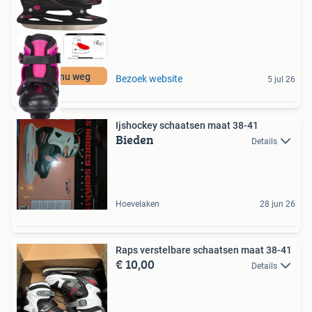
Moet nu weg
Bezoek website
5 jul 26
Ijshockey schaatsen maat 38-41
Bieden
Details
Hoevelaken
28 jun 26
Raps verstelbare schaatsen maat 38-41
€ 10,00
Details