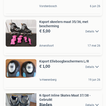
Vorstenbosch
6 jun 26
Ksport skeelers maat 35/36, met
bescherming
€ 5,00
Details
Amersfoort
17 mei 26
Ksport Elleboogbeschermers L/R
€ 1,00
Details
's-Heerenberg
19 jun 26
K-Sport Inline Skates Maat 37/38 -
Gebruikt
Bieden
Details