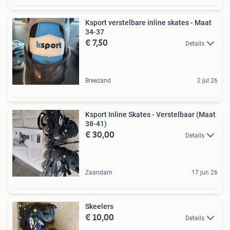
Ksport verstelbare inline skates - Maat
34-37
€ 7,50
Details
Breezand
2 jul 26
Ksport Inline Skates - Verstelbaar (Maat
38-41)
€ 30,00
Details
Zaandam
17 jun 26
Skeelers
€ 10,00
Details