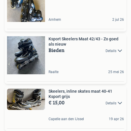
Arnhem
2 jul 26
Ksport Skeelers Maat 42/43 - Zo goed
als nieuw
Bieden
Details
Raalte
25 mei 26
Skeelers, inline skates maat 40-41
Ksport grijs
€ 15,00
Details
Capelle aan den IJssel
19 apr 26