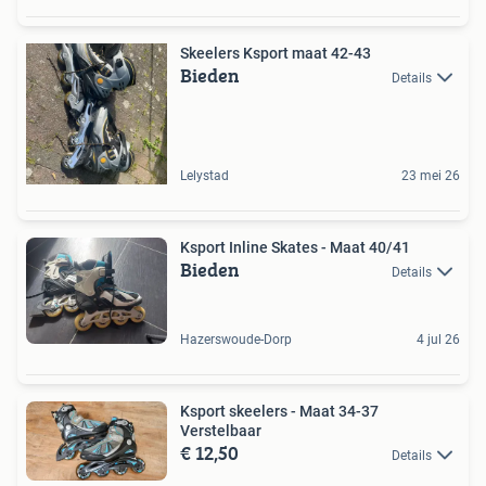
Skeelers Ksport maat 42-43
Bieden
Details
Lelystad
23 mei 26
Ksport Inline Skates - Maat 40/41
Bieden
Details
Hazerswoude-Dorp
4 jul 26
Ksport skeelers - Maat 34-37
Verstelbaar
€ 12,50
Details