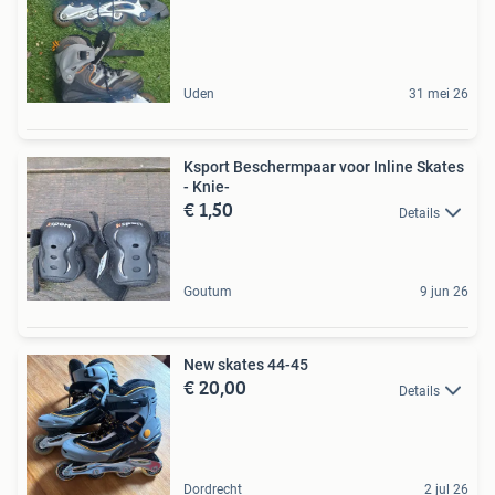
Uden
31 mei 26
Ksport Beschermpaar voor Inline Skates
- Knie-
€ 1,50
Details
Goutum
9 jun 26
New skates 44-45
€ 20,00
Details
Dordrecht
2 jul 26