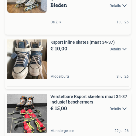
Bieden
Details
De Zilk
1 jul 26
Ksport inline skates (maat 34-37)
€ 10,00
Details
Middelburg
3 jul 26
Verstelbare Ksport skeelers maat 34-37
inclusief beschermers
€ 15,00
Details
Munstergeleen
22 jul 26