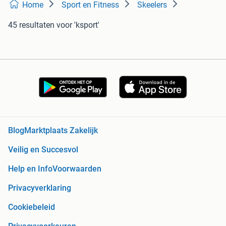
Home
Sport en Fitness
Skeelers
45 resultaten
voor 'ksport'
Blog
Marktplaats Zakelijk
Veilig en Succesvol
Help en Info
Voorwaarden
Privacyverklaring
Cookiebeleid