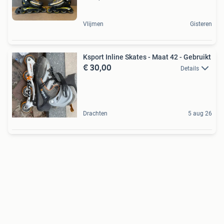
Vlijmen
Gisteren
Ksport Inline Skates - Maat 42 - Gebruikt
€ 30,00
Details
Drachten
5 aug 26