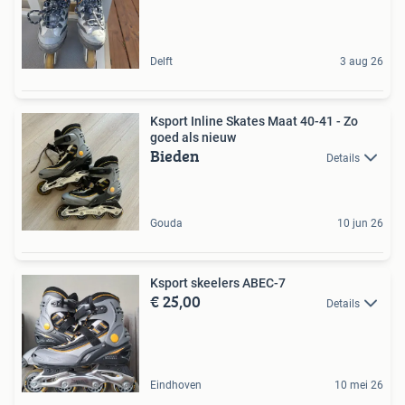
Delft
3 aug 26
Ksport Inline Skates Maat 40-41 - Zo
goed als nieuw
Bieden
Details
Gouda
10 jun 26
Ksport skeelers ABEC-7
€ 25,00
Details
Eindhoven
10 mei 26