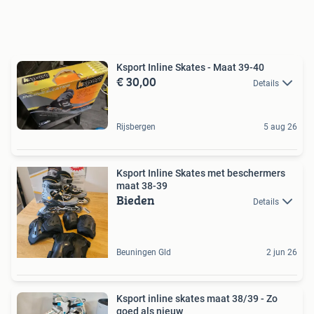
Ksport Inline Skates - Maat 39-40
€ 30,00
Details
Rijsbergen
5 aug 26
Ksport Inline Skates met beschermers
maat 38-39
Bieden
Details
Beuningen Gld
2 jun 26
Ksport inline skates maat 38/39 - Zo
goed als nieuw