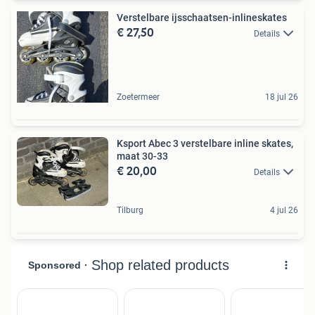
Verstelbare ijsschaatsen-inlineskates
€ 27,50
Details
Zoetermeer
18 jul 26
Ksport Abec 3 verstelbare inline skates,
maat 30-33
€ 20,00
Details
Tilburg
4 jul 26