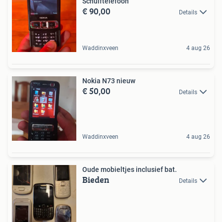
Schuiftelefoon
€ 90,00
Details
Waddinxveen
4 aug 26
Nokia N73 nieuw
€ 50,00
Details
Waddinxveen
4 aug 26
Oude mobieltjes inclusief bat.
Bieden
Details