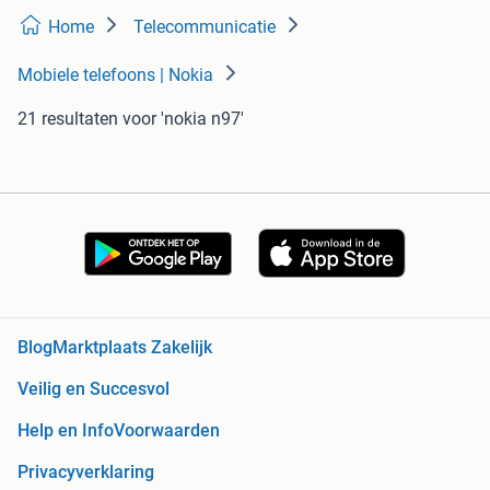
Home
Telecommunicatie
Mobiele telefoons | Nokia
21 resultaten
voor 'nokia n97'
Blog
Marktplaats Zakelijk
Veilig en Succesvol
Help en Info
Voorwaarden
Privacyverklaring