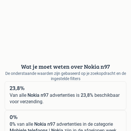
Wat je moet weten over Nokia n97
De onderstaande waarden zijn gebaseerd op je zoekopdracht en de
ingestelde filters
23,8%
Van alle
Nokia n97
advertenties is
23,8%
beschikbaar
voor verzending.
0%
0%
van alle
Nokia n97
advertenties in de categorie
Mobiele telefoons | Nokia
zijn in de afgelopen week