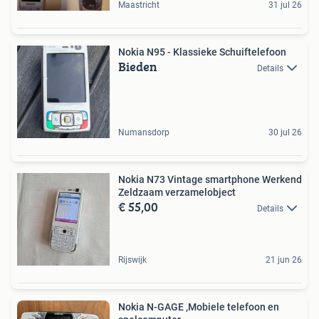
Maastricht
31 jul 26
Nokia N95 - Klassieke Schuiftelefoon
Bieden
Details
Numansdorp
30 jul 26
Nokia N73 Vintage smartphone Werkend
Zeldzaam verzamelobject
€ 55,00
Details
Rijswijk
21 jun 26
Nokia N-GAGE ,Mobiele telefoon en