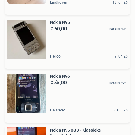
Eindhoven
13 jun 26
Nokia N95
€ 60,00
Details
Heiloo
9 jun 26
Nokia N96
€ 55,00
Details
Halsteren
20 jul 26
Nokia N95 8GB - Klassieke