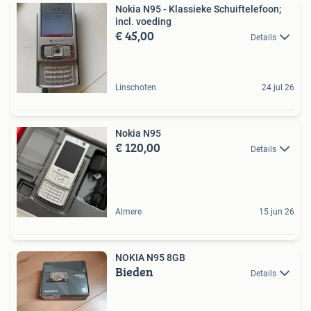
Nokia N95 - Klassieke Schuiftelefoon;
incl. voeding
€ 45,00
Details
Linschoten
24 jul 26
Nokia N95
€ 120,00
Details
Almere
15 jun 26
NOKIA N95 8GB
Bieden
Details