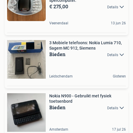
spelcomputer.
€ 275,00
Details
Veenendaal
13 jun 26
3 Mobiele telefoons: Nokia Lumia 710,
Sagem MC 912, Siemens
Bieden
Details
Leidschendam
Gisteren
Nokia N900 - Gebruikt met fysiek
toetsenbord
Bieden
Details
Amsterdam
17 jul 26