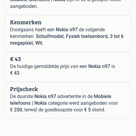
aangeboden.
Kenmerken
Doorgaans heeft een
Nokia n97
de volgende
kenmerken:
Schuifmodel, Fysiek toetsenbord, 3 tot 6
megapixel, Wit.
€ 43
De huidige gemiddelde prijs van een
Nokia n97
is
€ 43
.
Prijscheck
De duurste
Nokia n97
advertentie in de
Mobiele
telefoons | Nokia
categorie werd aangeboden voor
€ 250
, terwijl de goedkoopste voor
€ 5
stond.