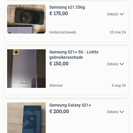
Samsung s21 256g
€ 175,00
Details
Hollandscheveld
20 mei 26
Samsung S21+ 5G - Lichte
gebruikersschade
€ 150,00
Details
Alkmaar
4 aug 26
Samsung Galaxy S21+
€ 200,00
Details