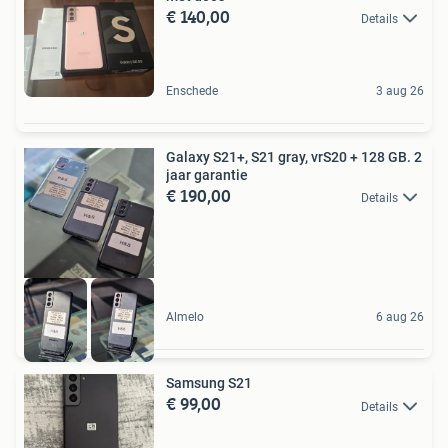
€ 140,00
Details
Enschede
3 aug 26
Galaxy S21+, S21 gray, vrS20 + 128 GB. 2
jaar garantie
€ 190,00
Details
Almelo
6 aug 26
Samsung S21
€ 99,00
Details