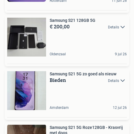
Rotterdam
11 jun 26
Samsung S21 128GB 5G
€ 200,00
Details
Oldenzaal
9 jul 26
Samsung S21 5G zo goed als nieuw
Bieden
Details
Amsterdam
12 jul 26
Samsung S21 5G Roze128GB - Krasvrij
met doos