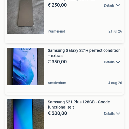
€ 250,00
Details
Purmerend
21 jul 26
Samsung Galaxy S21+ perfect condition
+ extras
€ 350,00
Details
Amsterdam
4 aug 26
Samsung S21 Plus 128GB - Goede
functionaliteit
€ 200,00
Details