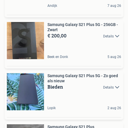
Andijk
7 aug 26
Samsung Galaxy S21 Plus 5G - 256GB -
Zwart
€ 200,00
Details
Beek en Donk
5 aug 26
Samsung Galaxy S21 Plus 5G - Zo goed
als nieuw
Bieden
Details
Lopik
2 aug 26
Samsung Galaxy S21 Plus