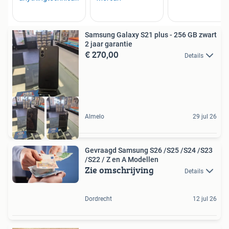
Samsung Galaxy S21 plus - 256 GB zwart
2 jaar garantie
€ 270,00
Details
Almelo
29 jul 26
Gevraagd Samsung S26 /S25 /S24 /S23
/S22 / Z en A Modellen
Zie omschrijving
Details
Dordrecht
12 jul 26