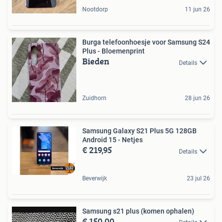
Nootdorp
11 jun 26
Burga telefoonhoesje voor Samsung S24
Plus - Bloemenprint
Bieden
Details
Zuidhorn
28 jun 26
Samsung Galaxy S21 Plus 5G 128GB
Android 15 - Netjes
€ 219,95
Details
Beverwijk
23 jul 26
Samsung s21 plus (komen ophalen)
€ 150,00