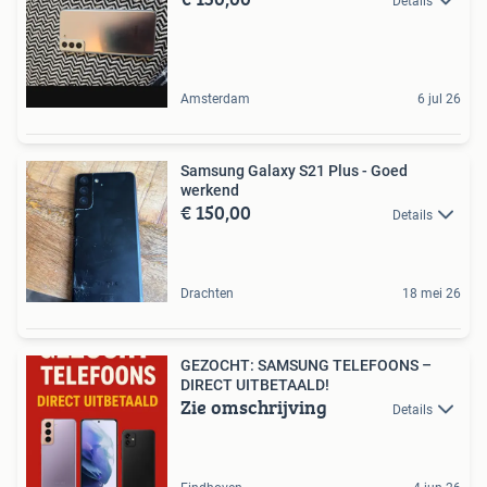
Details
Amsterdam
6 jul 26
Samsung Galaxy S21 Plus - Goed
werkend
€ 150,00
Details
Drachten
18 mei 26
GEZOCHT: SAMSUNG TELEFOONS –
DIRECT UITBETAALD!
Zie omschrijving
Details