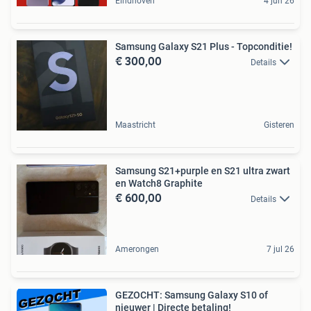
Eindhoven
4 jun 26
Samsung Galaxy S21 Plus - Topconditie!
€ 300,00
Details
Maastricht
Gisteren
Samsung S21+purple en S21 ultra zwart
en Watch8 Graphite
€ 600,00
Details
Amerongen
7 jul 26
GEZOCHT: Samsung Galaxy S10 of
nieuwer | Directe betaling!