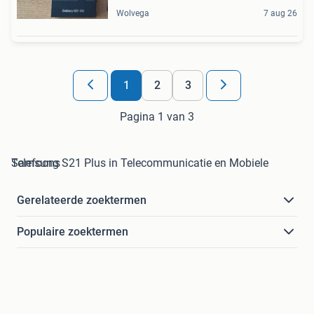
Wolvega
7 aug 26
1
2
3
Pagina 1 van 3
Samsung S21 Plus in Telecommunicatie en Mobiele Telefoons
Gerelateerde zoektermen
Populaire zoektermen