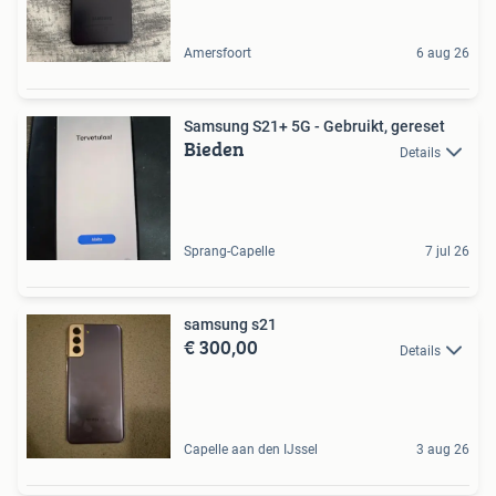
Amersfoort
6 aug 26
Samsung S21+ 5G - Gebruikt, gereset
Bieden
Details
Sprang-Capelle
7 jul 26
samsung s21
€ 300,00
Details
Capelle aan den IJssel
3 aug 26