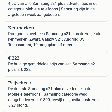
4,5%
van alle
Samsung s21 plus
advertenties in de
categorie
Mobiele telefoons | Samsung
zijn in de
afgelopen week aangeboden.
Kenmerken
Doorgaans heeft een
Samsung s21 plus
de volgende
kenmerken:
Zwart, Galaxy S21, Android OS,
Touchscreen, 10 megapixel of meer.
€ 222
De huidige gemiddelde prijs van een
Samsung s21
plus
is
€ 222
.
Prijscheck
De duurste
Samsung s21 plus
advertentie in de
Mobiele telefoons | Samsung
categorie werd
aangeboden voor
€ 800
, terwijl de goedkoopste voor
€ 27
stond.