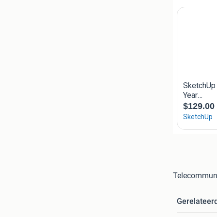
Telecommuni
Gerelateer