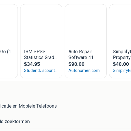
catie en Mobiele Telefoons
de zoektermen