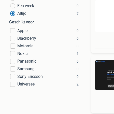
Een week
0
Altijd
7
Geschikt voor
Apple
0
Blackberry
0
Motorola
0
Nokia
1
Panasonic
0
Samsung
0
Sony Ericsson
0
Universeel
2