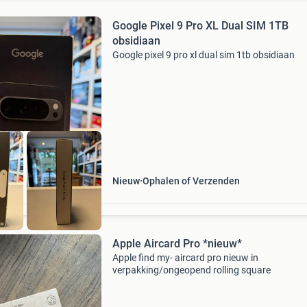
Google Pixel 9 Pro XL Dual SIM 1TB
obsidiaan
Google pixel 9 pro xl dual sim 1tb obsidiaan
Nieuw
Ophalen of Verzenden
Apple Aircard Pro *nieuw*
Apple find my- aircard pro nieuw in
verpakking/ongeopend rolling square