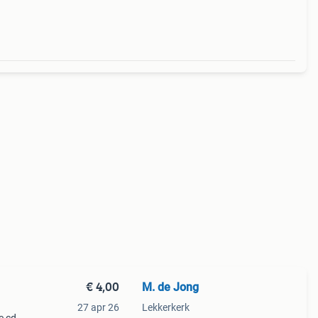
€ 4,00
M. de Jong
27 apr 26
Lekkerkerk