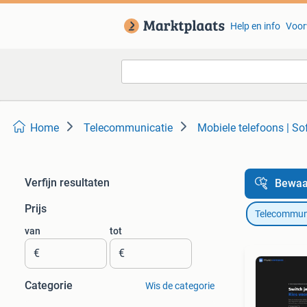
Help en info
Voor
Home
Telecommunicatie
Mobiele telefoons | So
Verfijn resultaten
Bewaa
Prijs
Telecommun
van
tot
€
€
Categorie
Wis de categorie