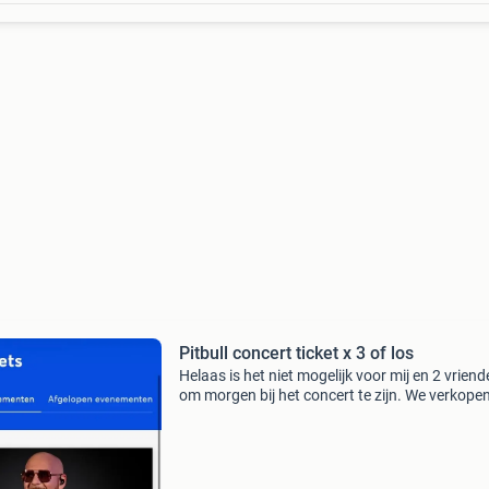
Pitbull concert ticket x 3 of los
Helaas is het niet mogelijk voor mij en 2 vrien
om morgen bij het concert te zijn. We verkope
voor 80 per stuk