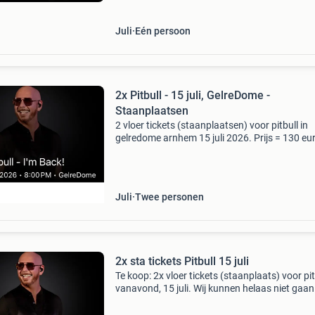
staa
Juli
Eén persoon
2x Pitbull - 15 juli, GelreDome -
Staanplaatsen
2 vloer tickets (staanplaatsen) voor pitbull in
gelredome arnhem 15 juli 2026. Prijs = 130 eu
ticket (of doe een goed bod!)
Juli
Twee personen
2x sta tickets Pitbull 15 juli
Te koop: 2x vloer tickets (staanplaats) voor pit
vanavond, 15 juli. Wij kunnen helaas niet gaan