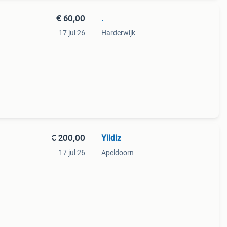
€ 60,00
.
17 jul 26
Harderwijk
€ 200,00
Yildiz
17 jul 26
Apeldoorn