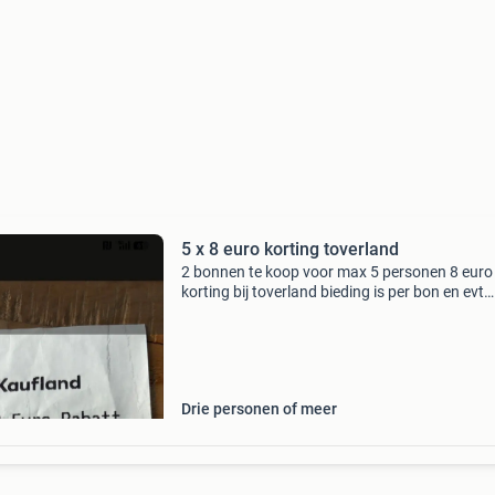
5 x 8 euro korting toverland
2 bonnen te koop voor max 5 personen 8 euro
korting bij toverland bieding is per bon en evt
verzendkosten zijn voor koper of af te halen in
krimpen aan de ijssel
Drie personen of meer