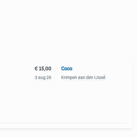
€ 15,00
Coco
3 aug 26
Krimpen aan den IJssel