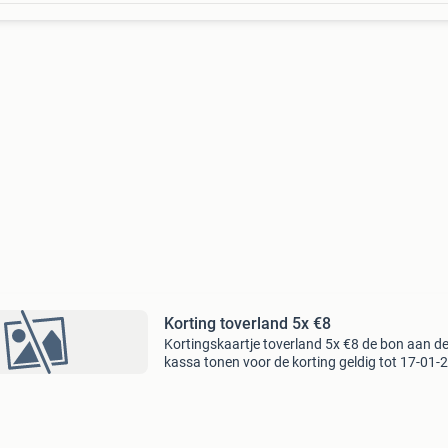
Korting toverland 5x €8
Kortingskaartje toverland 5x €8 de bon aan d
kassa tonen voor de korting geldig tot 17-01-
vaste prijs €10 per bon