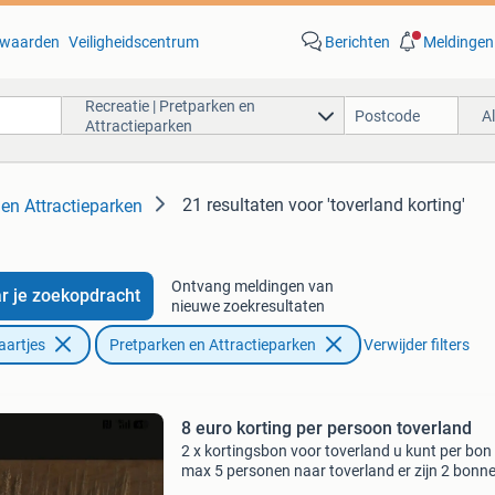
waarden
Veiligheidscentrum
Berichten
Meldingen
Recreatie | Pretparken en
A
Attractieparken
21 resultaten
voor 'toverland korting'
 en Attractieparken
Ontvang meldingen van
r je zoekopdracht
nieuwe zoekresultaten
aartjes
Pretparken en Attractieparken
Verwijder filters
8 euro korting per persoon toverland
2 x kortingsbon voor toverland u kunt per bon
max 5 personen naar toverland er zijn 2 bonn
beschikbaar en bij de kassa in te leveren tot 1