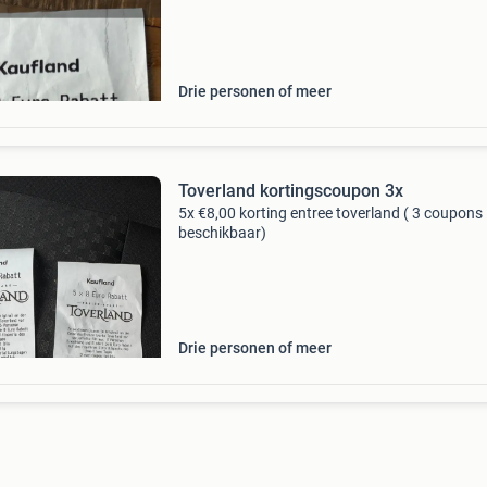
januari 2027. Evt verzendkosten zijn voor kope
af
Drie personen of meer
Toverland kortingscoupon 3x
5x €8,00 korting entree toverland ( 3 coupons
beschikbaar)
Drie personen of meer