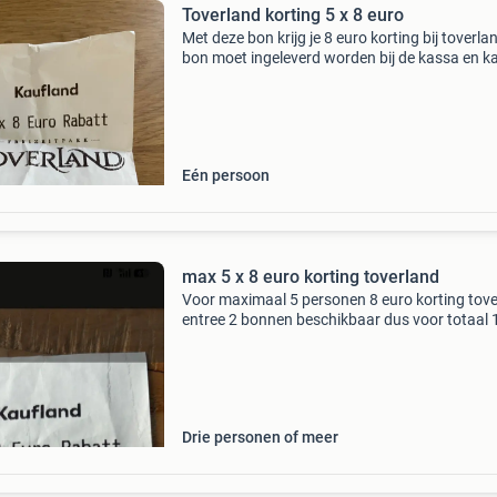
Toverland korting 5 x 8 euro
Met deze bon krijg je 8 euro korting bij toverla
bon moet ingeleverd worden bij de kassa en ka
per post versturen
Eén persoon
max 5 x 8 euro korting toverland
Voor maximaal 5 personen 8 euro korting tov
entree 2 bonnen beschikbaar dus voor totaal 
personen verzendkosten voor koper of af te h
in krimpen aan de ijssel
Drie personen of meer