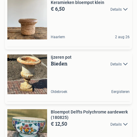
Keramieken bloempot klein
€ 6,50
Details
Haarlem
2 aug 26
Ijzeren pot
Bieden
Details
Oldebroek
Eergisteren
Bloempot Delfts Polychrome aardewerk
(180825)
€ 12,50
Details