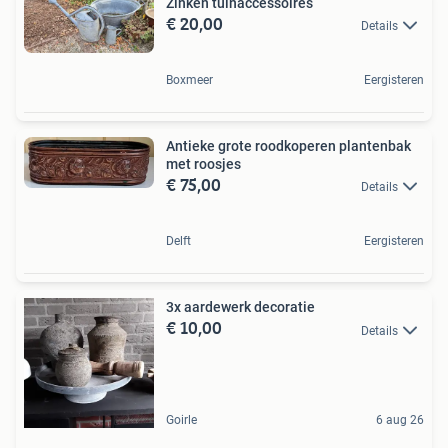
Zinken tuinaccessoires
€ 20,00
Details
Boxmeer
Eergisteren
Antieke grote roodkoperen plantenbak
met roosjes
€ 75,00
Details
Delft
Eergisteren
3x aardewerk decoratie
€ 10,00
Details
Goirle
6 aug 26