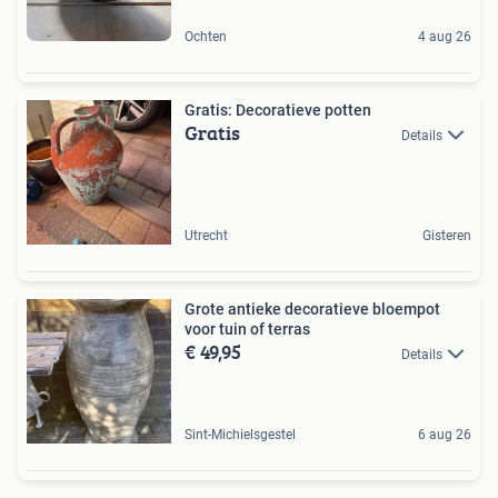
Ochten
4 aug 26
Gratis: Decoratieve potten
Gratis
Details
Utrecht
Gisteren
Grote antieke decoratieve bloempot
voor tuin of terras
€ 49,95
Details
Sint-Michielsgestel
6 aug 26