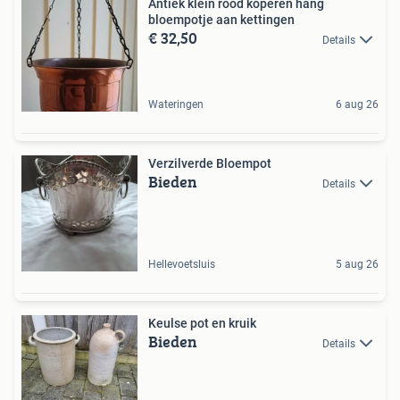
Antiek klein rood koperen hang
bloempotje aan kettingen
€ 32,50
Details
Wateringen
6 aug 26
Verzilverde Bloempot
Bieden
Details
Hellevoetsluis
5 aug 26
Keulse pot en kruik
Bieden
Details