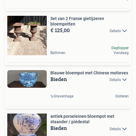
Set van 2 Franse gietijzeren
bloempotten
€ 125,00
Details
Dagtopper
Bathmen
Vandaag
Blauwe bloempot met Chinese motieves
Bieden
Details
's-Gravenhage
Gisteren
antiek porseleinen bloempot met
staander / piédestal
Bieden
Details