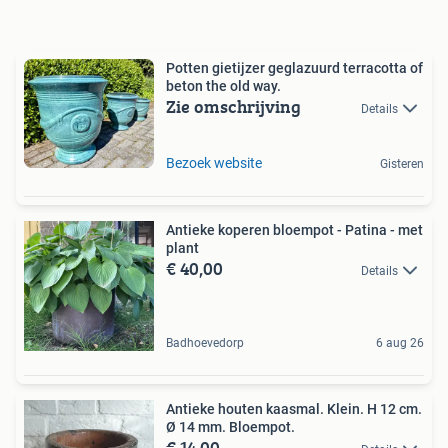
Potten gietijzer geglazuurd terracotta of
beton the old way.
Zie omschrijving
Details
Bezoek website
Gisteren
Antieke koperen bloempot - Patina - met
plant
€ 40,00
Details
Badhoevedorp
6 aug 26
Antieke houten kaasmal. Klein. H 12 cm.
Ø 14 mm. Bloempot.
€ 14,00