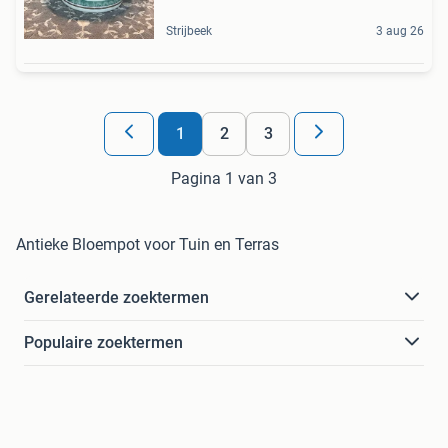
Strijbeek
3 aug 26
1
2
3
Pagina 1 van 3
Antieke Bloempot voor Tuin en Terras
Gerelateerde zoektermen
Populaire zoektermen