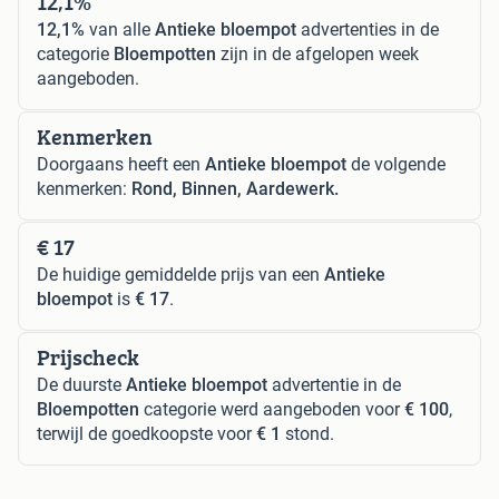
12,1%
12,1%
van alle
Antieke bloempot
advertenties in de
categorie
Bloempotten
zijn in de afgelopen week
aangeboden.
Kenmerken
Doorgaans heeft een
Antieke bloempot
de volgende
kenmerken:
Rond, Binnen, Aardewerk.
€ 17
De huidige gemiddelde prijs van een
Antieke
bloempot
is
€ 17
.
Prijscheck
De duurste
Antieke bloempot
advertentie in de
Bloempotten
categorie werd aangeboden voor
€ 100
,
terwijl de goedkoopste voor
€ 1
stond.