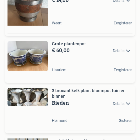
Details
Weert
Eergisteren
Grote plantenpot
€ 60,00
Details
Haarlem
Eergisteren
3 brocant kelk plant bloempot tuin en
binnen
Bieden
Details
Helmond
Gisteren