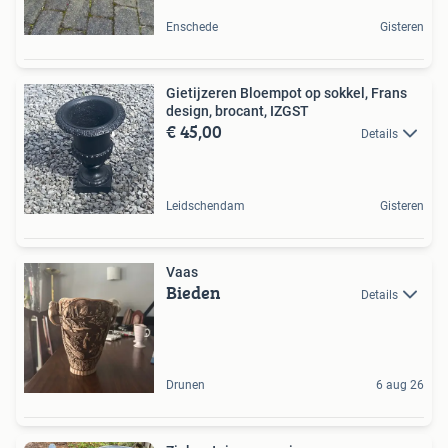
Enschede
Gisteren
Gietijzeren Bloempot op sokkel, Frans
design, brocant, IZGST
€ 45,00
Details
Leidschendam
Gisteren
Vaas
Bieden
Details
Drunen
6 aug 26