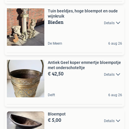
Tuin beeldjes, hoge bloempot en oude
wijnkruik
Bieden
Details
De Meern
6 aug 26
Antiek Geel koper emmertje bloempotje
met onderschoteltje
€ 42,50
Details
Delft
6 aug 26
Bloempot
€ 5,00
Details