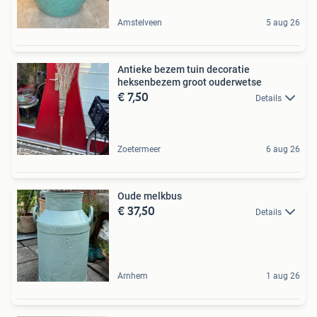
Amstelveen
5 aug 26
Antieke bezem tuin decoratie
heksenbezem groot ouderwetse
€ 7,50
Details
Zoetermeer
6 aug 26
Oude melkbus
€ 37,50
Details
Arnhem
1 aug 26