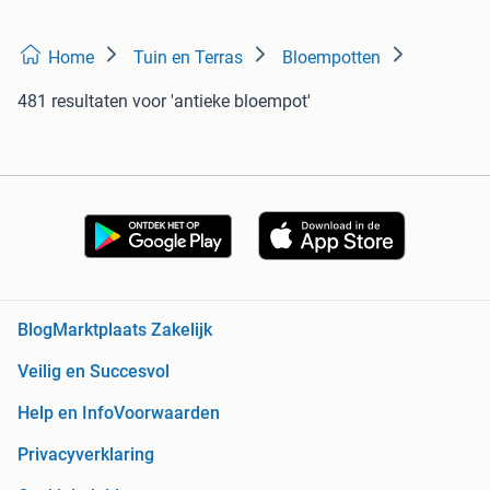
Home
Tuin en Terras
Bloempotten
481 resultaten
voor 'antieke bloempot'
Blog
Marktplaats Zakelijk
Veilig en Succesvol
Help en Info
Voorwaarden
Privacyverklaring