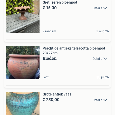
Gietijzeren bloempot
€ 15,00
Details
Zaandam
3 aug 26
Prachtige antieke terracotta bloempot
23x27cm
Bieden
Details
Lent
30 jul 26
Grote antiek vaas
€ 250,00
Details