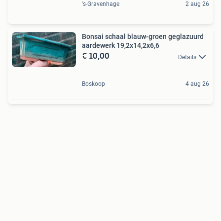
's-Gravenhage
2 aug 26
Bonsai schaal blauw-groen geglazuurd
aardewerk 19,2x14,2x6,6
€ 10,00
Details
Boskoop
4 aug 26