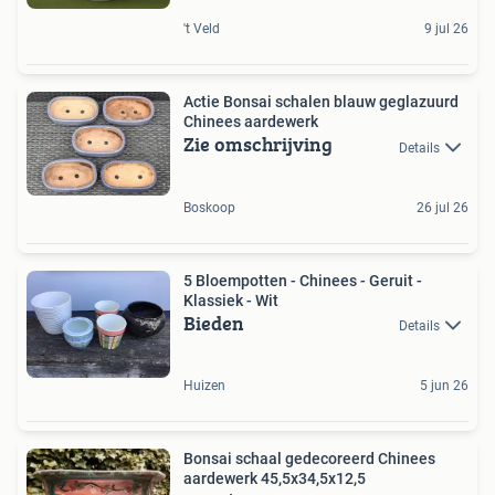
't Veld
9 jul 26
Actie Bonsai schalen blauw geglazuurd
Chinees aardewerk
Zie omschrijving
Details
Boskoop
26 jul 26
5 Bloempotten - Chinees - Geruit -
Klassiek - Wit
Bieden
Details
Huizen
5 jun 26
Bonsai schaal gedecoreerd Chinees
aardewerk 45,5x34,5x12,5