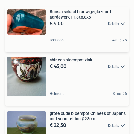
Bonsai schaal blauw geglazuurd
aardewerk 11,8x8,8x5
€ 4,00
Details
Boskoop
4 aug 26
chinees bloempot visk
€ 45,00
Details
Helmond
3 mei 26
grote oude bloempot Chinees of Japans
met voorstelling Ø23cm
€ 22,50
Details