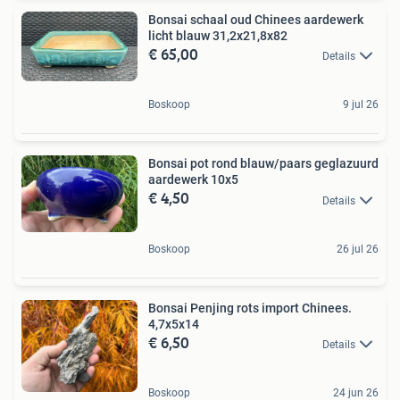
Bonsai schaal oud Chinees aardewerk
licht blauw 31,2x21,8x82
€ 65,00
Details
Boskoop
9 jul 26
Bonsai pot rond blauw/paars geglazuurd
aardewerk 10x5
€ 4,50
Details
Boskoop
26 jul 26
Bonsai Penjing rots import Chinees.
4,7x5x14
€ 6,50
Details
Boskoop
24 jun 26