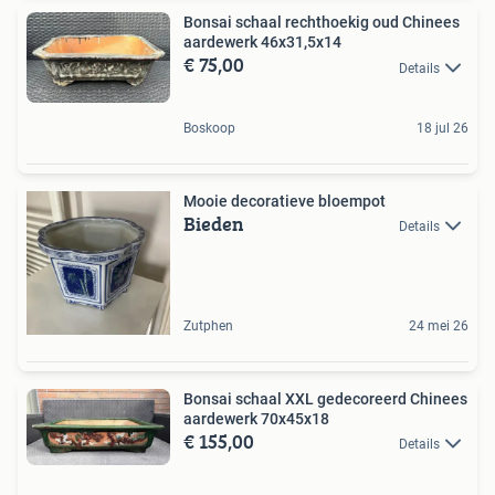
Bonsai schaal rechthoekig oud Chinees
aardewerk 46x31,5x14
€ 75,00
Details
Boskoop
18 jul 26
Mooie decoratieve bloempot
Bieden
Details
Zutphen
24 mei 26
Bonsai schaal XXL gedecoreerd Chinees
aardewerk 70x45x18
€ 155,00
Details