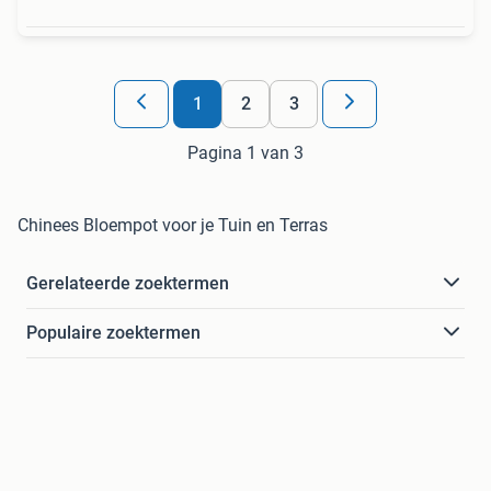
1
2
3
Pagina 1 van 3
Chinees Bloempot voor je Tuin en Terras
Gerelateerde zoektermen
Populaire zoektermen