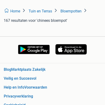
Home
Tuin en Terras
Bloempotten
167 resultaten
voor 'chinees bloempot'
Blog
Marktplaats Zakelijk
Veilig en Succesvol
Help en Info
Voorwaarden
Privacyverklaring