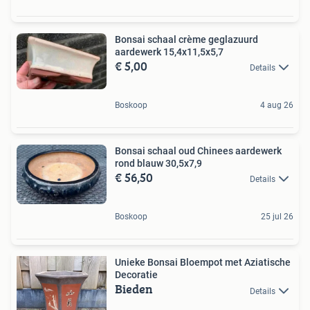
Bonsai schaal crème geglazuurd
aardewerk 15,4x11,5x5,7
€ 5,00
Details
Boskoop
4 aug 26
Bonsai schaal oud Chinees aardewerk
rond blauw 30,5x7,9
€ 56,50
Details
Boskoop
25 jul 26
Unieke Bonsai Bloempot met Aziatische
Decoratie
Bieden
Details