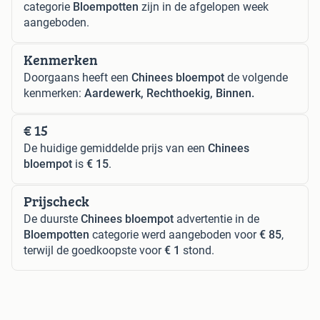
categorie
Bloempotten
zijn in de afgelopen week
aangeboden.
Kenmerken
Doorgaans heeft een
Chinees bloempot
de volgende
kenmerken:
Aardewerk, Rechthoekig, Binnen.
€ 15
De huidige gemiddelde prijs van een
Chinees
bloempot
is
€ 15
.
Prijscheck
De duurste
Chinees bloempot
advertentie in de
Bloempotten
categorie werd aangeboden voor
€ 85
,
terwijl de goedkoopste voor
€ 1
stond.