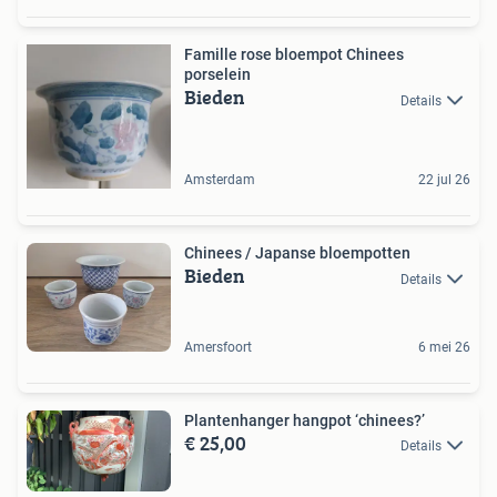
Famille rose bloempot Chinees
porselein
Bieden
Details
Amsterdam
22 jul 26
Chinees / Japanse bloempotten
Bieden
Details
Amersfoort
6 mei 26
Plantenhanger hangpot ‘chinees?’
€ 25,00
Details