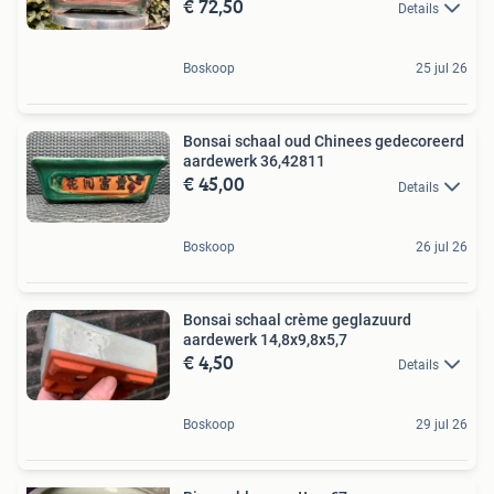
€ 72,50
Details
Boskoop
25 jul 26
Bonsai schaal oud Chinees gedecoreerd
aardewerk 36,42811
€ 45,00
Details
Boskoop
26 jul 26
Bonsai schaal crème geglazuurd
aardewerk 14,8x9,8x5,7
€ 4,50
Details
Boskoop
29 jul 26