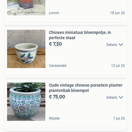
Lomm
18 jun 26
Chinees miniatuur bloempotje, in
perfecte staat
€ 7,50
Details
Varsseveld
12 jul 26
Oude vintage chinese porselein planter
plantenbak bloempot
€ 75,00
Details
Wijster
7 jul 26