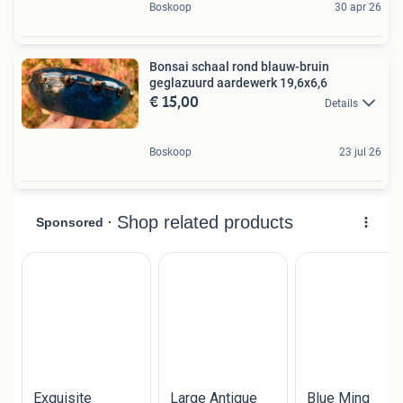
Boskoop
30 apr 26
Bonsai schaal rond blauw-bruin
geglazuurd aardewerk 19,6x6,6
€ 15,00
Details
Boskoop
23 jul 26