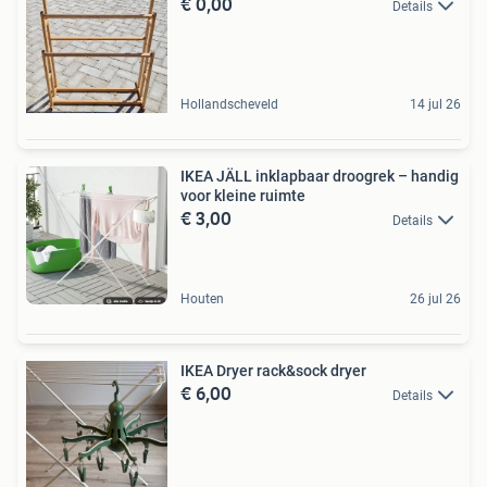
€ 0,00
Details
Hollandscheveld
14 jul 26
IKEA JÄLL inklapbaar droogrek – handig
voor kleine ruimte
€ 3,00
Details
Houten
26 jul 26
IKEA Dryer rack&sock dryer
€ 6,00
Details