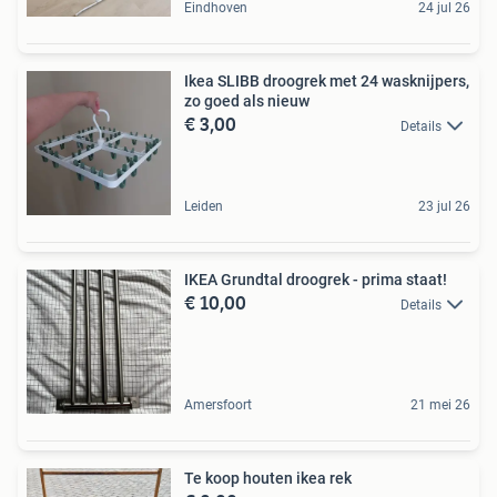
Eindhoven
24 jul 26
Ikea SLIBB droogrek met 24 wasknijpers,
zo goed als nieuw
€ 3,00
Details
Leiden
23 jul 26
IKEA Grundtal droogrek - prima staat!
€ 10,00
Details
Amersfoort
21 mei 26
Te koop houten ikea rek