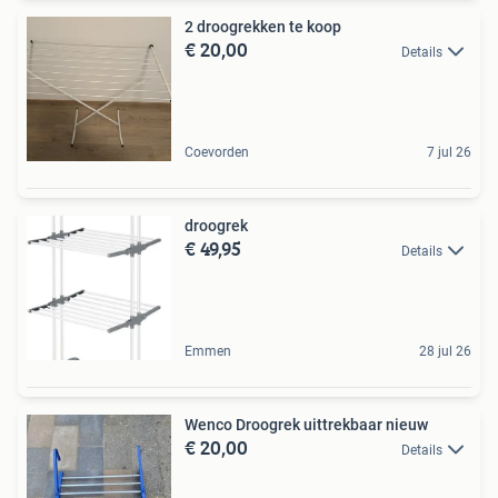
2 droogrekken te koop
€ 20,00
Details
Coevorden
7 jul 26
droogrek
€ 49,95
Details
Emmen
28 jul 26
Wenco Droogrek uittrekbaar nieuw
€ 20,00
Details