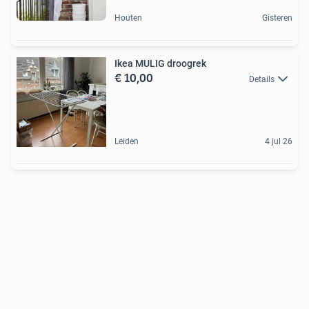
Houten
Gisteren
Ikea MULIG droogrek
€ 10,00
Details
Leiden
4 jul 26