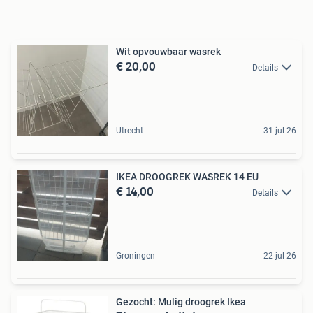
Wit opvouwbaar wasrek
€ 20,00
Details
Utrecht
31 jul 26
IKEA DROOGREK WASREK 14 EU
€ 14,00
Details
Groningen
22 jul 26
Gezocht: Mulig droogrek Ikea