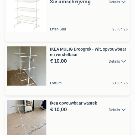
Zie omschrijving
Details
Etten-Leur
23 jun 26
IKEA MULIG Droogrek - Wit, opvouwbaar
en verstelbaar
€ 10,00
Details
Lottum
21 jun 26
Ikea opvouwbaar wasrek
€ 10,00
Details