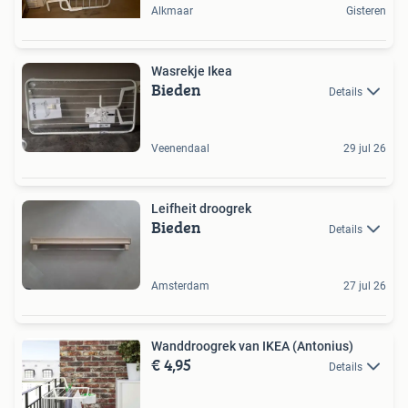
Alkmaar
Gisteren
Wasrekje Ikea
Bieden
Details
Veenendaal
29 jul 26
Leifheit droogrek
Bieden
Details
Amsterdam
27 jul 26
Wanddroogrek van IKEA (Antonius)
€ 4,95
Details