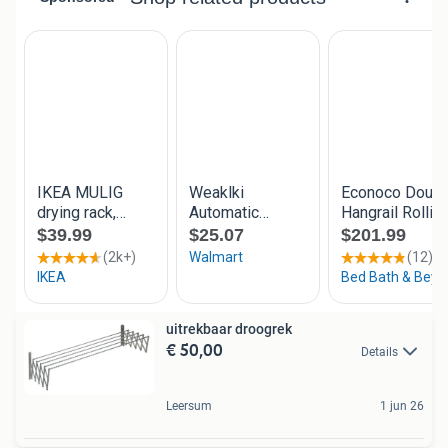
uitrekbaar droogrek
€ 50,00
Details
Leersum
1 jun 26