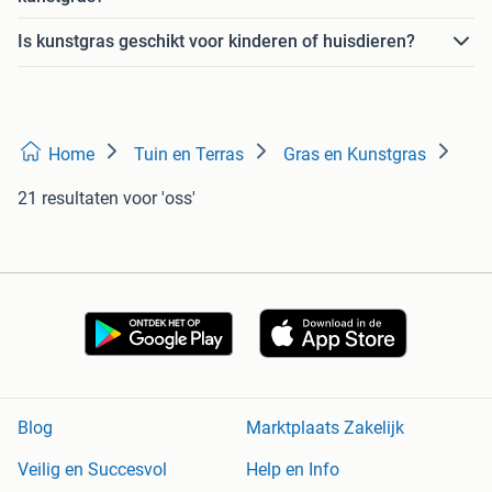
Is kunstgras geschikt voor kinderen of huisdieren?
Home
Tuin en Terras
Gras en Kunstgras
21 resultaten
voor 'oss'
Blog
Marktplaats Zakelijk
Veilig en Succesvol
Help en Info