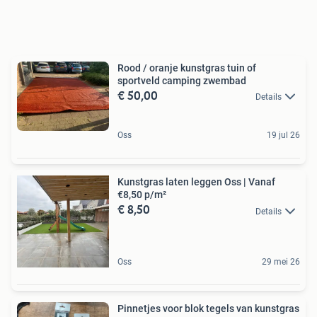
Rood / oranje kunstgras tuin of
sportveld camping zwembad
€ 50,00
Details
Oss
19 jul 26
Kunstgras laten leggen Oss | Vanaf
€8,50 p/m²
€ 8,50
Details
Oss
29 mei 26
Pinnetjes voor blok tegels van kunstgras