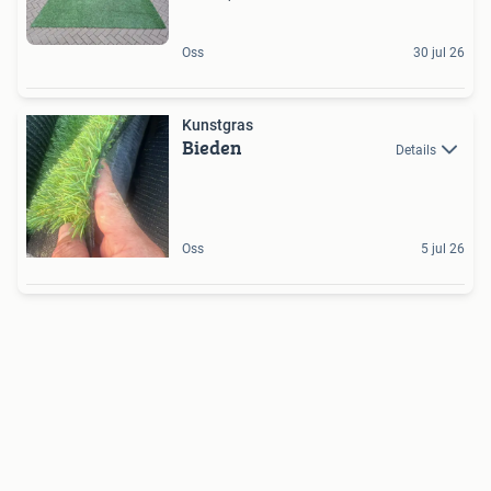
Oss
30 jul 26
Kunstgras
Bieden
Details
Oss
5 jul 26