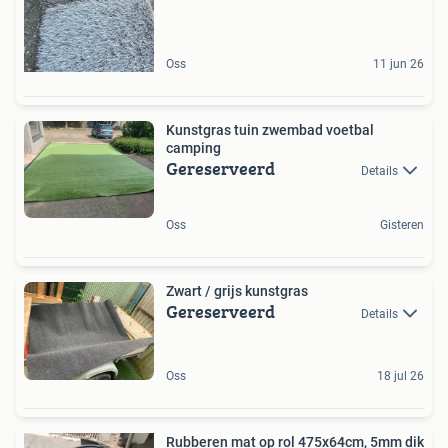
Oss
11 jun 26
Kunstgras tuin zwembad voetbal
camping
Gereserveerd
Details
Oss
Gisteren
Zwart / grijs kunstgras
Gereserveerd
Details
Oss
18 jul 26
Rubberen mat op rol 475x64cm, 5mm dik