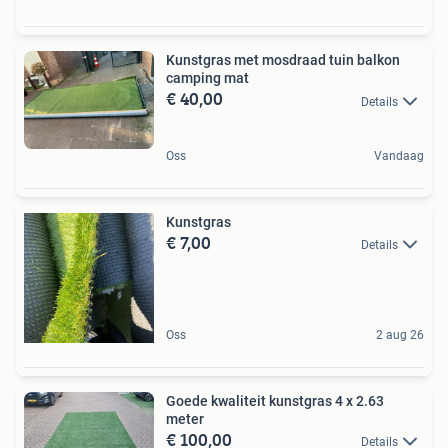
Kunstgras met mosdraad tuin balkon
camping mat
€ 40,00
Details
Oss
Vandaag
Kunstgras
€ 7,00
Details
Oss
2 aug 26
Goede kwaliteit kunstgras 4 x 2.63
meter
€ 100,00
Details