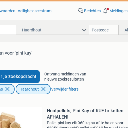
waarden
Veiligheidscentrum
Berichten
Meldingen
Haardhout
A
en
voor 'pini kay'
Ontvang meldingen van
r je zoekopdracht
nieuwe zoekresultaten
as
Haardhout
Verwijder filters
Houtpellets, Pini Kay of RUF briketten
AFHALEN!
Pallet pini kay eik 960 kg nu af te halen voor