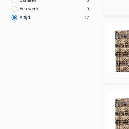
Gisteren
0
Een week
0
Altijd
47