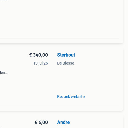
 volle
€ 340,00
Sterhout
13 jul 26
De Blesse
len
af te
Bezoek website
€ 6,00
Andre